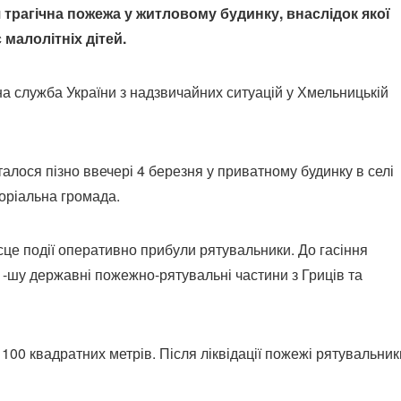
я трагічна пожежа у житловому будинку, внаслідок якої
малолітніх дітей.
а служба України з надзвичайних ситуацій у Хмельницькій
алося пізно ввечері 4 березня у приватному будинку в селі
оріальна громада.
це події оперативно прибули рятувальники. До гасіння
1-шу державні пожежно-рятувальні частини з Гриців та
100 квадратних метрів. Після ліквідації пожежі рятувальник