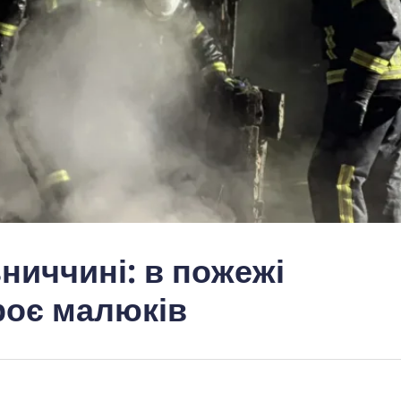
ниччині: в пожежі
троє малюків