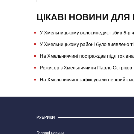
ЦІКАВІ НОВИНИ ДЛЯ 
У Хмельницькому велосипедист збив 5-річ
У Хмельницькому районі було виявлено ті
На Хмельниччині постраждав підліток вна
Режисер з Хмельниччини Павло Остріков 
На Хмельниччині зафіксували перший сме
РУБРИКИ
Головні новини