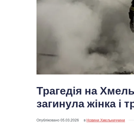
Трагедія на Хмель
загинула жінка і 
Опубліковано
05.03.2026
в
Новини Хмельниччини