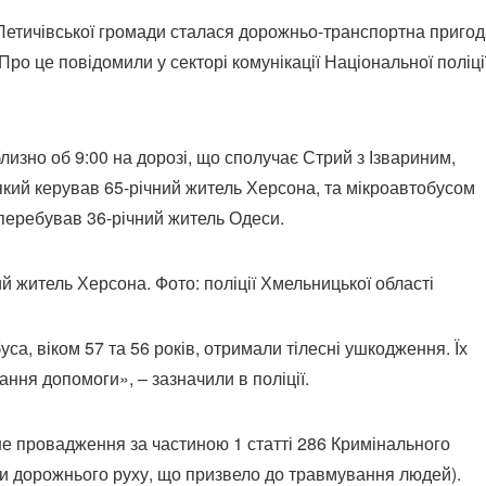
 Летичівської громади сталася дорожньо-транспортна пригод
Про це повідомили у секторі комунікації Національної поліці
лизно об 9:00 на дорозі, що сполучає Стрий з Ізвариним,
 який керував 65-річний житель Херсона, та мікроавтобусом
 перебував 36-річний житель Одеси.
й житель Херсона. Фото: поліції Хмельницької області
са, віком 57 та 56 років, отримали тілесні ушкодження. Їх
ння допомоги», – зазначили в поліції.
ьне провадження за частиною 1 статті 286 Кримінального
и дорожнього руху, що призвело до травмування людей).