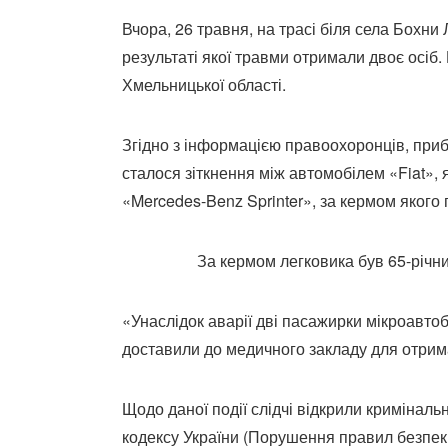
Вчора, 26 травня, на трасі біля села Бохни
результаті якої травми отримали двоє осіб. 
Хмельницької області.
Згідно з інформацією правоохоронців, приб
сталося зіткнення між автомобілем «Fiat»,
«Mercedes-Benz Sprinter», за кермом якого
За кермом легковика був 65-річни
«Унаслідок аварії дві пасажирки мікроавтобу
доставили до медичного закладу для отрима
Щодо даної події слідчі відкрили кримінал
кодексу України (Порушення правил безпек