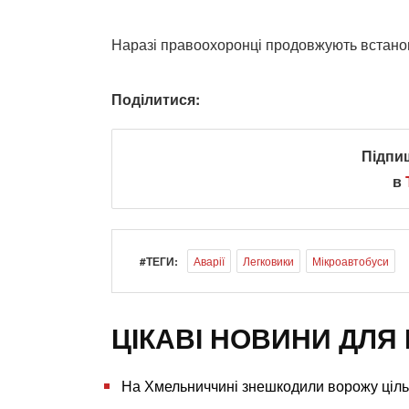
Наразі правоохоронці продовжують встанов
Поділитися:
Підпи
в
#ТЕГИ:
Аварії
Легковики
Мікроавтобуси
ЦІКАВІ НОВИНИ ДЛЯ 
На Хмельниччині знешкодили ворожу ціль 