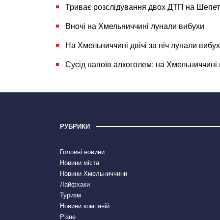
Триває розслідування двох ДТП на Шепет
Вночі на Хмельниччині лунали вибухи
На Хмельниччині двічі за ніч лунали вибу
Сусід напоїв алкоголем: на Хмельниччині
РУБРИКИ
Головні новини
Новини міста
Новини Хмельниччини
Лайфхаки
Туризм
Новини компаній
Різне