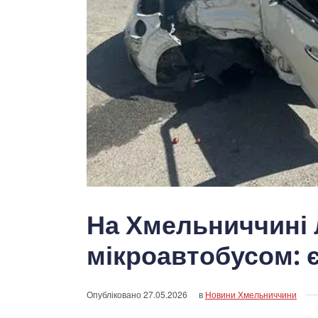
На Хмельниччині л
мікроавтобусом: 
Опубліковано
27.05.2026
в
Новини Хмельниччини