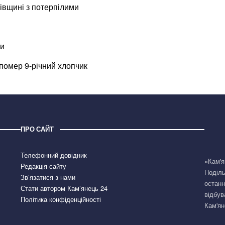
івщині з потерпілими
хи
 помер 9-річний хлопчик
ПРО САЙТ
Телефонний довідник
«Кам'я
Редакція сайту
Поділь
Зв’язатися з нами
останн
Стати автором Кам’янець 24
відбув
Політика конфіденційності
Кам'ян