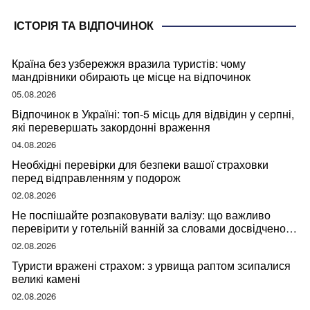
ІСТОРІЯ ТА ВІДПОЧИНОК
Країна без узбережжя вразила туристів: чому
мандрівники обирають це місце на відпочинок
05.08.2026
Відпочинок в Україні: топ-5 місць для відвідин у серпні,
які перевершать закордонні враження
04.08.2026
Необхідні перевірки для безпеки вашої страховки
перед відправленням у подорож
02.08.2026
Не поспішайте розпаковувати валізу: що важливо
перевірити у готельній ванній за словами досвідченої
мандрівниці
02.08.2026
Туристи вражені страхом: з урвища раптом зсипалися
великі камені
02.08.2026