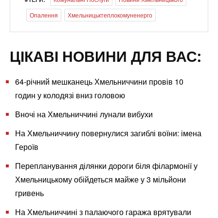
Опалення
Хмельницьктеплокомуненерго
ЦІКАВІ НОВИНИ ДЛЯ ВАС:
64-річний мешканець Хмельниччини провів 10
годин у колодязі вниз головою
Вночі на Хмельниччині лунали вибухи
На Хмельниччину повернулися загиблі воїни: імена
Героїв
Перепланування ділянки дороги біля філармонії у
Хмельницькому обійдеться майже у 3 мільйони
гривень
На Хмельниччині з палаючого гаража врятували