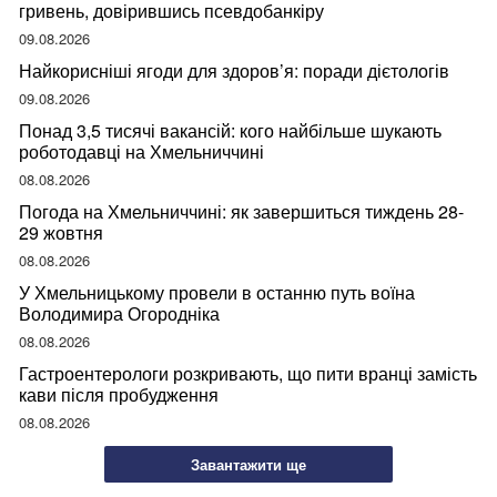
гривень, довірившись псевдобанкіру
09.08.2026
Найкорисніші ягоди для здоров’я: поради дієтологів
09.08.2026
Понад 3,5 тисячі вакансій: кого найбільше шукають
роботодавці на Хмельниччині
08.08.2026
Погода на Хмельниччині: як завершиться тиждень 28-
29 жовтня
08.08.2026
У Хмельницькому провели в останню путь воїна
Володимира Огородніка
08.08.2026
Гастроентерологи розкривають, що пити вранці замість
кави після пробудження
08.08.2026
Завантажити ще