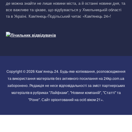
де можна знайти не лише новини міста, а й останні новини дня, та
все важливе та цікаве, що відбувається у Хмельницькій області
та в Україні. Кам'янець-Подільський читає «Кам'янець 24»!
Copyright © 2026 Кам`янець 24. Будь-яке копіювання, розповсюдження
та використання матеріалів без активного посилання на 24kp.com.ua
заборонено. Редакція не несе відповідальності за зміст партнерських
матеріалів в рубриках "Лайфхаки", "Новини компаній", "Статті" та
"Різне". Сайт орієнтований на осіб віком 21+.