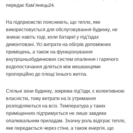
передає Кам’янець24.
На підприємстві пояснюють, що тепло, яке
використовується для обслуговування будинку, не
зникає навіть тоді, коли батареї у під’їздах
демонтовані. Усі витрати на обігрів допоміжних
приміщень, а також на функціонування
внутрішньобудинкових систем опалення і гарячого
водопостачання діляться між мешканцями
пропорційно до площі їхнього житла.
Спільні зони будинку, зокрема під’їзди, є колективною
власністю, тому витрати на їх утримання
розподіляються на всіх. Температура у таких
приміщеннях підтримується не лише завдяки
опалювальним приладам. Значну роль відіграє тепло,
яке передається через стіни, а також енергія, що