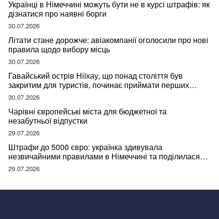
Українці в Німеччині можуть бути не в курсі штрафів: як
дізнатися про наявні борги
30.07.2026
Літати стане дорожче: авіакомпанії оголосили про нові
правила щодо вибору місць
30.07.2026
Гавайський острів Ніїхау, що понад століття був
закритим для туристів, починає приймати перших
відвідувачів
30.07.2026
Чарівні європейські міста для бюджетної та
незабутньої відпустки
29.07.2026
Штрафи до 5000 євро: українка здивувала
незвичайними правилами в Німеччині та поділилася
правдою
29.07.2026