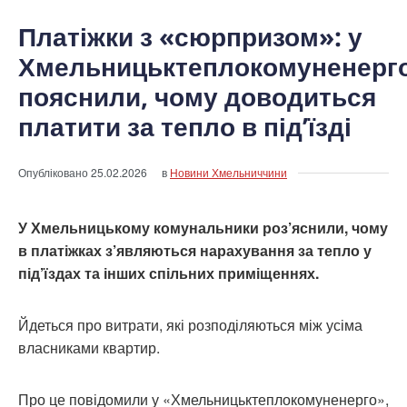
Платіжки з «сюрпризом»: у
Хмельницьктеплокомуненерг
пояснили, чому доводиться
платити за тепло в під’їзді
Опубліковано
25.02.2026
в
Новини Хмельниччини
У Хмельницькому комунальники роз’яснили, чому
в платіжках з’являються нарахування за тепло у
під’їздах та інших спільних приміщеннях.
Йдеться про витрати, які розподіляються між усіма
власниками квартир.
Про це повідомили у «Хмельницьктеплокомуненерго»,