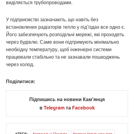
виділяється трубопроводами.
У підприємстві зазначають, що навіть без
встановлених радіаторів тепло у під’їздах все одно є.
Його забезпечують розподільчі мережі, які проходять
через будівлю. Саме вони підтримують мінімально
необхідну температуру, щоб інженерні системи
працювали стабільно та не зазнавали пошкоджень
через холод.
Поділитися:
Підпишись на новини Кам'янця
в
Telegram
та
Facebook
#ТЕГИ:
Комунальні Послуги
Новини Хмельницького