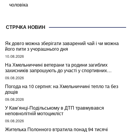
чоловіка
СТРІЧКА НОВИН
Як довго можна зберігати заварений чай і чи можна
його пити з учорашнього дня
10.08.2026
На Хмельниччині ветерани та родини загиблих
захисників запрошують до участі у спортивних
змаганнях
09.08.2026
Погода на 10 серпня: на Хмельниччині тепло та без
дощів
09.08.2026
У Кам’янці-Подільському в ДТП травмувався
неповнолітній мотоцикліст
09.08.2026
Жителька Полонного втратила понад 94 тисячі