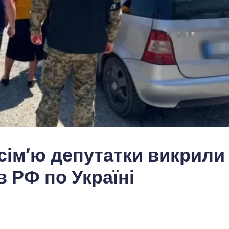
сім’ю депутатки викрили
в РФ по Україні