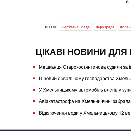
в
#ТЕГИ:
Державна Зрада
Держзрада
Колаб
ЦІКАВІ НОВИНИ ДЛЯ 
Мешканця Старокостянтинова судили за іг
Ціновий обвал: чому господарства Хмель
У Хмельницькому автомобіль влетів у зупин
Авіакатастрофа на Хмельниччині забрала 
Відключення води у Хмельницькому 12 вер