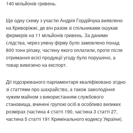
140 мільйонів гривень.
Ще одну схему з участю Андрія Гордійчука виявлено
на Криворіжжі, де він разом зі спільниками ошукав
фермерів на 11 мільйонів гривень. За даними
слідства, через уявну фірму було замовлено понад
800 тонн ріпаку, частину якого оплатили, проте після
отримання всієї продукції угоду було порушено, а
товар вивезено на експорт.
Дії підозрюваного парламентаря кваліфіковано згідно
зі статтями про шахрайство, а також заволодіння
чужим майном з використанням службового
становища, вчинені групою осіб в особливо великих
розмірах (частина 4 статті 190, частина 3 статті 27,
частина 5 статті 191 Кримінального кодексу України).