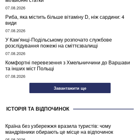
07.08.2026
Риба, яка містить більше вітаміну D, ніж сардини: 4
види
07.08.2026
У Кам’янці-Подільському розпочато службове
розслідування пожежі на сміттєзвалищі
07.08.2026
Комфортні перевезення з Хмельниччини до Варшави
та інших міст Польщі
07.08.2026
Завантажити ще
ІСТОРІЯ ТА ВІДПОЧИНОК
Країна без узбережжя вразила туристів: чому
мандрівники обирають це місце на відпочинок
05.08.2026