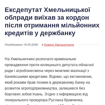
Ексдепутат Хмельницької
облради виїхав за кордон
після отримання мільйонних
кредитів у держбанку
Опубліковано
19.05.2026
в
Новини Хмельниччини
На Хмельниччині розпочато кримінальне
провадження проти колишнього депутата обласної
ради і агробізнесмена через можливі махінації з
банківськими кредитами. Відомо, що ексчиновник,
який роками брав позики в державному банку на
розвиток агропідприємництва, залишився без
боргових зобов’язань. Згідно з інформацією від
генерального прокурора Руслана Кравченка,