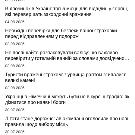
Відпочинок в Україні: топ-5 місць для відвідин у серпні,
які перевершать закордонні враження
04.08.2026
Необхідні перевірки для безпеки вашої страховки
перед відправленням у подорож
02.08.2026
Не поспішайте розпаковувати валізу: що важливо
перевірити у готельній ванній за словами досвідченої
мандрівниці
02.08.2026
Туристи вражені страхом: з урвища раптом зсипалися
великі камені
02.08.2026
Українці в Німеччині можуть бути не в курсі штрафів: як
дізнатися про наявні борги
30.07.2026
Літати стане дорожче: авіакомпанії оголосили про нові
правила щодо вибору місць
30.07.2026