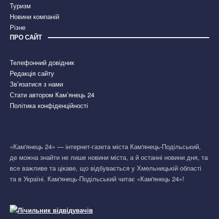
Туризм
Новини компаній
Різне
ПРО САЙТ
Телефонний довідник
Редакція сайту
Зв’язатися з нами
Стати автором Кам’янець 24
Політика конфіденційності
«Кам'янець 24» — інтернет-газета міста Кам'янець-Подільський,
де можна знайти не лише новини міста, а й останні новини дня, та
все важливе та цікаве, що відбувається у Хмельницькій області
та в Україні. Кам'янець-Подільський читає «Кам'янець 24»!