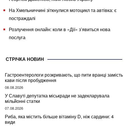
На Хмельниччині зіткнулися мотоцикл та автівка: є
постраждалі
Розлучення онлайн: коли в «Дії» з’явиться нова
послуга
СТРІЧКА НОВИН
Гастроентерологи розкривають, що пити вранці замість
кави після пробудження
08.08.2026
У Славуті депутатка міськради не задекларувала
мільйонні статки
07.08.2026
Риба, яка містить більше вітаміну D, ніж сардини: 4
види