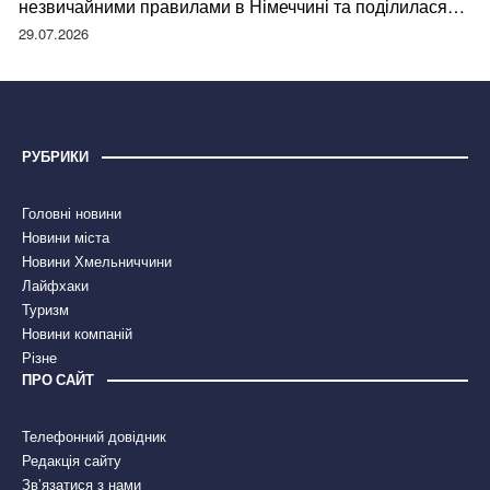
незвичайними правилами в Німеччині та поділилася
правдою
29.07.2026
РУБРИКИ
Головні новини
Новини міста
Новини Хмельниччини
Лайфхаки
Туризм
Новини компаній
Різне
ПРО САЙТ
Телефонний довідник
Редакція сайту
Зв’язатися з нами