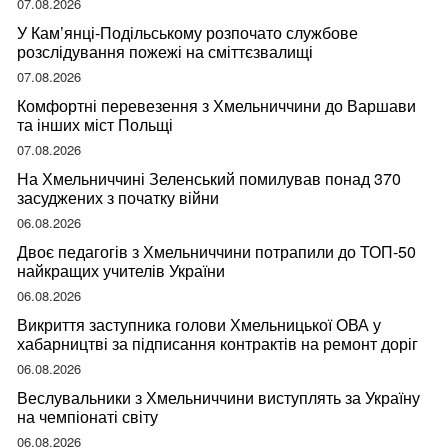
07.08.2026
У Кам’янці-Подільському розпочато службове
розслідування пожежі на сміттєзвалищі
07.08.2026
Комфортні перевезення з Хмельниччини до Варшави
та інших міст Польщі
07.08.2026
На Хмельниччині Зеленський помилував понад 370
засуджених з початку війни
06.08.2026
Двоє педагогів з Хмельниччини потрапили до ТОП-50
найкращих учителів України
06.08.2026
Викриття заступника голови Хмельницької ОВА у
хабарництві за підписання контрактів на ремонт доріг
06.08.2026
Веслувальники з Хмельниччини виступлять за Україну
на чемпіонаті світу
06.08.2026