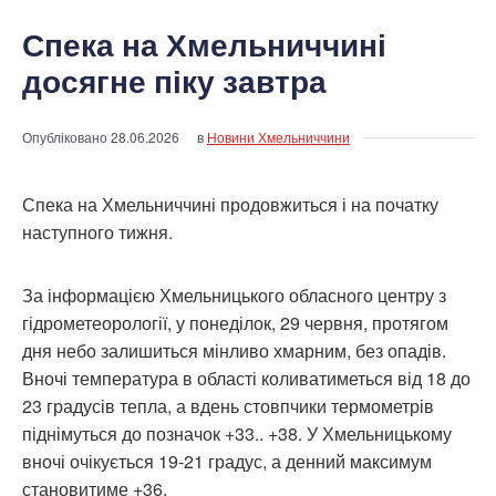
Спека на Хмельниччині
досягне піку завтра
Опубліковано
28.06.2026
в
Новини Хмельниччини
Спека на Хмельниччині продовжиться і на початку
наступного тижня.
За інформацією Хмельницького обласного центру з
гідрометеорології, у понеділок, 29 червня, протягом
дня небо залишиться мінливо хмарним, без опадів.
Вночі температура в області коливатиметься від 18 до
23 градусів тепла, а вдень стовпчики термометрів
піднімуться до позначок +33.. +38. У Хмельницькому
вночі очікується 19-21 градус, а денний максимум
становитиме +36.