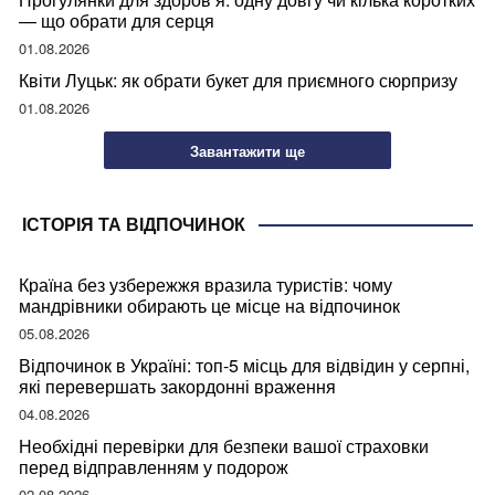
— що обрати для серця
01.08.2026
Квіти Луцьк: як обрати букет для приємного сюрпризу
01.08.2026
Завантажити ще
ІСТОРІЯ ТА ВІДПОЧИНОК
Країна без узбережжя вразила туристів: чому
мандрівники обирають це місце на відпочинок
05.08.2026
Відпочинок в Україні: топ-5 місць для відвідин у серпні,
які перевершать закордонні враження
04.08.2026
Необхідні перевірки для безпеки вашої страховки
перед відправленням у подорож
02.08.2026