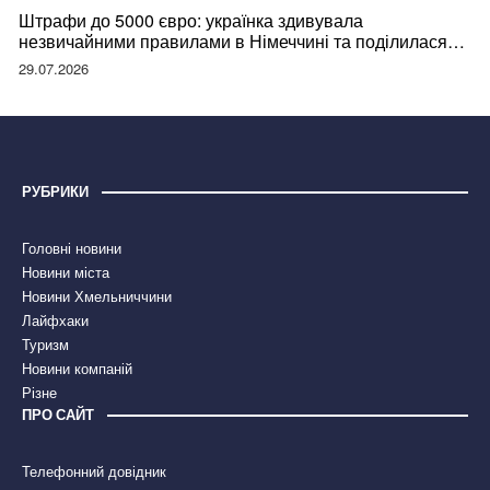
Штрафи до 5000 євро: українка здивувала
незвичайними правилами в Німеччині та поділилася
правдою
29.07.2026
РУБРИКИ
Головні новини
Новини міста
Новини Хмельниччини
Лайфхаки
Туризм
Новини компаній
Різне
ПРО САЙТ
Телефонний довідник