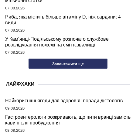
мільйонні статки
07.08.2026
Риба, яка містить більше вітаміну D, ніж сардини: 4
види
07.08.2026
У Кам’янці-Подільському розпочато службове
розслідування пожежі на сміттєзвалищі
07.08.2026
Завантажити ще
ЛАЙФХАКИ
Найкорисніші ягоди для здоров’я: поради дієтологів
09.08.2026
Гастроентерологи розкривають, що пити вранці замість
кави після пробудження
08.08.2026