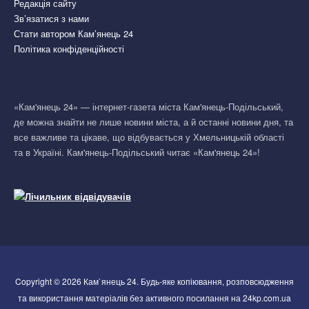
Редакція сайту
Зв’язатися з нами
Стати автором Кам’янець 24
Політика конфіденційності
«Кам'янець 24» — інтернет-газета міста Кам'янець-Подільський,
де можна знайти не лише новини міста, а й останні новини дня, та
все важливе та цікаве, що відбувається у Хмельницькій області
та в Україні. Кам'янець-Подільський читає «Кам'янець 24»!
Copyright © 2026 Кам`янець 24. Будь-яке копіювання, розповсюдження
та використання матеріалів без активного посилання на 24kp.com.ua