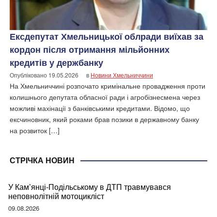
Ексдепутат Хмельницької облради виїхав за
кордон після отримання мільйонних
кредитів у держбанку
Опубліковано
19.05.2026
в
Новини Хмельниччини
На Хмельниччині розпочато кримінальне провадження проти
колишнього депутата обласної ради і агробізнесмена через
можливі махінації з банківськими кредитами. Відомо, що
ексчиновник, який роками брав позики в державному банку
на розвиток […]
СТРІЧКА НОВИН
У Кам’янці-Подільському в ДТП травмувався
неповнолітній мотоцикліст
09.08.2026