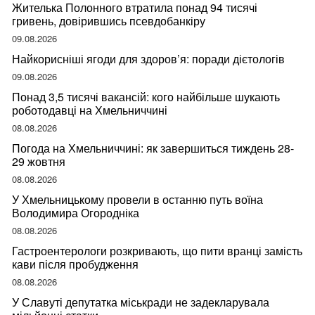
Жителька Полонного втратила понад 94 тисячі
гривень, довірившись псевдобанкіру
09.08.2026
Найкорисніші ягоди для здоров’я: поради дієтологів
09.08.2026
Понад 3,5 тисячі вакансій: кого найбільше шукають
роботодавці на Хмельниччині
08.08.2026
Погода на Хмельниччині: як завершиться тиждень 28-
29 жовтня
08.08.2026
У Хмельницькому провели в останню путь воїна
Володимира Огородніка
08.08.2026
Гастроентерологи розкривають, що пити вранці замість
кави після пробудження
08.08.2026
У Славуті депутатка міськради не задекларувала