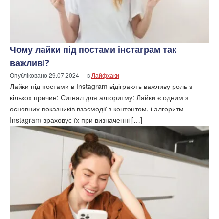
Чому лайки під постами інстаграм так
важливі?
Опубліковано
29.07.2024
в
Лайфхаки
Лайки під постами в Instagram відіграють важливу роль з
кількох причин: Сигнал для алгоритму: Лайки є одним з
основних показників взаємодії з контентом, і алгоритм
Instagram враховує їх при визначенні […]