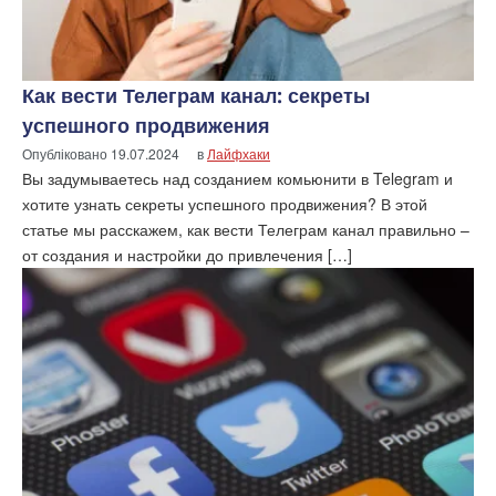
Как вести Телеграм канал: секреты
успешного продвижения
Опубліковано
19.07.2024
в
Лайфхаки
Вы задумываетесь над созданием комьюнити в Telegram и
хотите узнать секреты успешного продвижения? В этой
статье мы расскажем, как вести Телеграм канал правильно –
от создания и настройки до привлечения […]