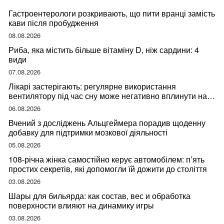
Гастроентерологи розкривають, що пити вранці замість
кави після пробудження
08.08.2026
Риба, яка містить більше вітаміну D, ніж сардини: 4
види
07.08.2026
Лікарі застерігають: регулярне використання
вентилятору під час сну може негативно вплинути на
ваше здоров’я
06.08.2026
Вчений з досліджень Альцгеймера порадив щоденну
добавку для підтримки мозкової діяльності
05.08.2026
108-річна жінка самостійно керує автомобілем: п’ять
простих секретів, які допомогли їй дожити до століття
03.08.2026
Шары для бильярда: как состав, вес и обработка
поверхности влияют на динамику игры
03.08.2026