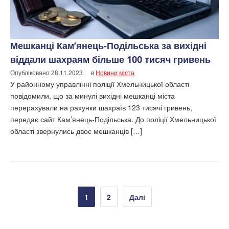
Мешканці Кам’янець-Подільська за вихідні
віддали шахраям більше 100 тисяч гривень
Опубліковано
28.11.2023
в
Новини міста
У районному управлінні поліції Хмельницької області
повідомили, що за минулі вихідні мешканці міста
перерахували на рахунки шахраїв 123 тисячі гривень,
передає сайт Кам’янець-Подільська. До поліції Хмельницької
області звернулись двоє мешканців […]
Пагінація
1
2
Далі
записів