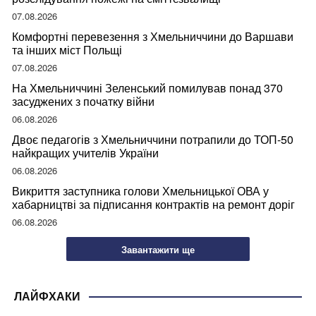
07.08.2026
Комфортні перевезення з Хмельниччини до Варшави
та інших міст Польщі
07.08.2026
На Хмельниччині Зеленський помилував понад 370
засуджених з початку війни
06.08.2026
Двоє педагогів з Хмельниччини потрапили до ТОП-50
найкращих учителів України
06.08.2026
Викриття заступника голови Хмельницької ОВА у
хабарництві за підписання контрактів на ремонт доріг
06.08.2026
Завантажити ще
ЛАЙФХАКИ