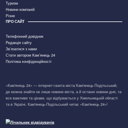
Туризм
Новини компаній
Різне
ПРО САЙТ
Телефонний довідник
Редакція сайту
Зв’язатися з нами
Стати автором Кам’янець 24
Політика конфіденційності
«Кам'янець 24» — інтернет-газета міста Кам'янець-Подільський,
де можна знайти не лише новини міста, а й останні новини дня, та
все важливе та цікаве, що відбувається у Хмельницькій області
та в Україні. Кам'янець-Подільський читає «Кам'янець 24»!