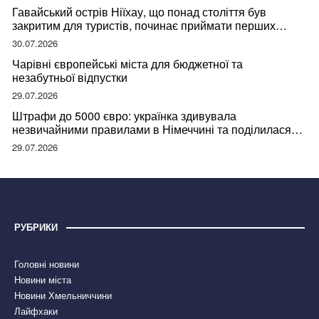
Гавайський острів Ніїхау, що понад століття був
закритим для туристів, починає приймати перших
відвідувачів
30.07.2026
Чарівні європейські міста для бюджетної та
незабутньої відпустки
29.07.2026
Штрафи до 5000 євро: українка здивувала
незвичайними правилами в Німеччині та поділилася
правдою
29.07.2026
РУБРИКИ
Головні новини
Новини міста
Новини Хмельниччини
Лайфхаки