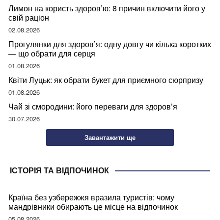
Лимон на користь здоров’ю: 8 причин включити його у
свій раціон
02.08.2026
Прогулянки для здоров’я: одну довгу чи кілька коротких
— що обрати для серця
01.08.2026
Квіти Луцьк: як обрати букет для приємного сюрпризу
01.08.2026
Чай зі смородини: його переваги для здоров’я
30.07.2026
Завантажити ще
ІСТОРІЯ ТА ВІДПОЧИНОК
Країна без узбережжя вразила туристів: чому
мандрівники обирають це місце на відпочинок
05.08.2026