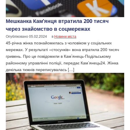
Мешканка Кам’янця втратила 200 тисяч
через знайомство в соцмережах
Опубліковано
05.02.2024
в
Новини міста
45-річна жінка познайомилась з чоловіком у соціальних
мережах. У результаті «стосунків» вона втратила 200 тисяч
гривень. Про це повідомили в Кам’янець-Подільському
районному управлінні поліції, передає Кам’янець24. Жінка
декілька тижнів переписувалась […]