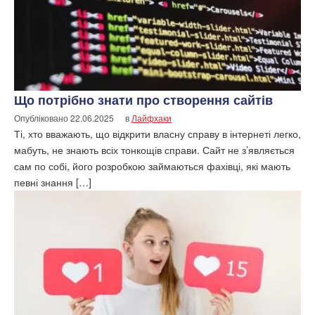
Що потрібно знати про створення сайтів
Опубліковано
22.06.2025
в
Лайфхаки
Ті, хто вважають, що відкрити власну справу в інтернеті легко,
мабуть, не знають всіх тонкощів справи. Сайт не з’являється
сам по собі, його розробкою займаються фахівці, які мають
певні знання […]