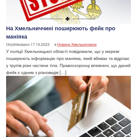
На Хмельниччині поширюють фейк про
маніяка
Опубліковано
17.10.2023
в
Новини Хмельниччини
У поліції Хмельницької області повідомили, що у мережі
поширюють інформацію про маніяка, який вбиває та відрізає
у трупів різні частини тіла. Правоохоронці впевнені, що даний
фейк є одним з різновидів […]