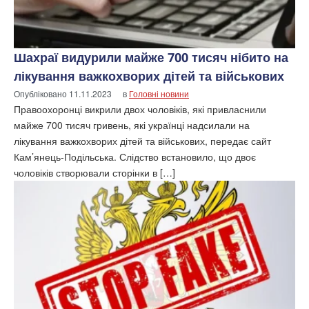
Шахраї видурили майже 700 тисяч нібито на
лікування важкохворих дітей та військових
Опубліковано
11.11.2023
в
Головні новини
Правоохоронці викрили двох чоловіків, які привласнили
майже 700 тисяч гривень, які українці надсилали на
лікування важкохворих дітей та військових, передає сайт
Кам’янець-Подільська. Слідство встановило, що двоє
чоловіків створювали сторінки в […]