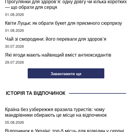
Прогулянки для здоров’я: одну довгу чи кілька коротких
— що обрати для серця
01.08.2026
Квіти Луцьк: як обрати букет для приємного сюрпризу
01.08.2026
Чай зі смородини: його переваги для здоров’я
30.07.2026
Які ягоди мають найвищий вміст антиоксидантів
29.07.2026
Завантажити ще
ІСТОРІЯ ТА ВІДПОЧИНОК
Країна без узбережжя вразила туристів: чому
мандрівники обирають це місце на відпочинок
05.08.2026
Відпочинок в Україні: топ-5 місць для відвідин у серпні,