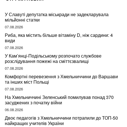
У Славуті депутатка міськради не задекларувала
мільйонні статки
07.08.2026
Риба, яка містить більше вітаміну D, ніж сардини: 4
види
07.08.2026
У Кам’янці-Подільському розпочато службове
розслідування пожежі на сміттєзвалищі
07.08.2026
Комфортні перевезення з Хмельниччини до Варшави
та інших міст Польщі
07.08.2026
На Хмельниччині Зеленський помилував понад 370
засуджених з початку війни
06.08.2026
Двоє педагогів з Хмельниччини потрапили до ТОП-50
найкращих учителів України