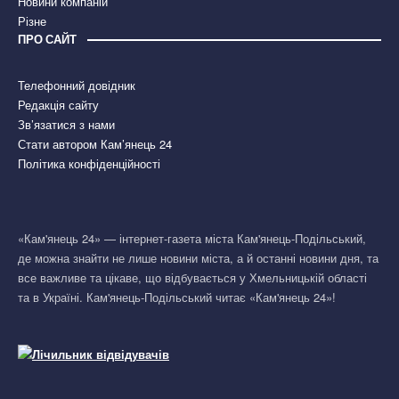
Новини компаній
Різне
ПРО САЙТ
Телефонний довідник
Редакція сайту
Зв’язатися з нами
Стати автором Кам’янець 24
Політика конфіденційності
«Кам'янець 24» — інтернет-газета міста Кам'янець-Подільський,
де можна знайти не лише новини міста, а й останні новини дня, та
все важливе та цікаве, що відбувається у Хмельницькій області
та в Україні. Кам'янець-Подільський читає «Кам'янець 24»!