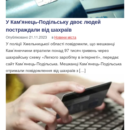
У Кам’янець-Подільську двоє людей
постраждали від шахраїв
Опубліковано
21.11.2023
в
Новини міста
У поліції Хмельницької області повідомили, що мешканці
Кам’янеччини втратили понад 97 тисяч гривень через
шахрайську схему «Легкого заробітку в інтернеті», передає
сайт Кам’янець-Подільська. Мешканці Кам’янець-Подільська
отримали повідомлення від шахраїв з […]