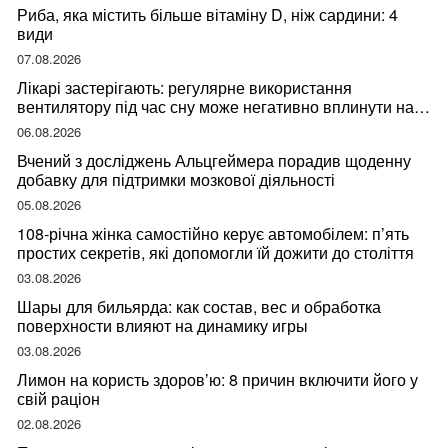
Риба, яка містить більше вітаміну D, ніж сардини: 4
види
07.08.2026
Лікарі застерігають: регулярне використання
вентилятору під час сну може негативно вплинути на
ваше здоров’я
06.08.2026
Вчений з досліджень Альцгеймера порадив щоденну
добавку для підтримки мозкової діяльності
05.08.2026
108-річна жінка самостійно керує автомобілем: п’ять
простих секретів, які допомогли їй дожити до століття
03.08.2026
Шары для бильярда: как состав, вес и обработка
поверхности влияют на динамику игры
03.08.2026
Лимон на користь здоров’ю: 8 причин включити його у
свій раціон
02.08.2026