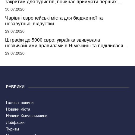
закритим для туристів, починає приймати перших
відвідувачів
30.07.2026
Чарівні європейські міста для бюджетної та
незабутньої відпустки
29.07.2026
Штрафи до 5000 євро: українка здивувала
незвичайними правилами в Німеччині та поділилася
правдою
29.07.2026
РУБРИКИ
Головні новини
Новини міста
Новини Хмельниччини
Лайфхаки
Туризм