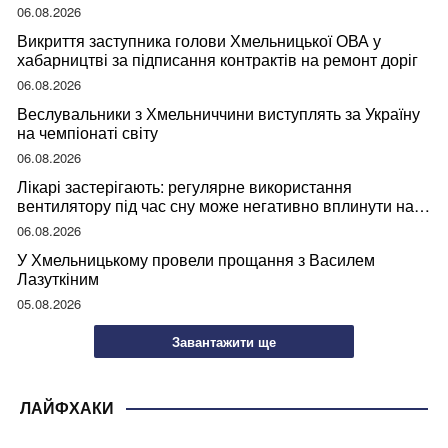
06.08.2026
Викриття заступника голови Хмельницької ОВА у
хабарництві за підписання контрактів на ремонт доріг
06.08.2026
Веслувальники з Хмельниччини виступлять за Україну
на чемпіонаті світу
06.08.2026
Лікарі застерігають: регулярне використання
вентилятору під час сну може негативно вплинути на
ваше здоров’я
06.08.2026
У Хмельницькому провели прощання з Василем
Лазуткіним
05.08.2026
Завантажити ще
ЛАЙФХАКИ