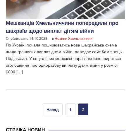
Мешканців Хмельниччини попередили про
шахраїв щодо виплат дітям війни
Опубліковано
14.10.2023
в
Новини Хмельниччини
По Україні почала поширюватись нова шахрайська схема
щодо грошових виплат дітям війни, передає сайт Кам’янець-
Подільська. У соціальних мережах наразі активно ширяться
оголошення про одноразову виплату дітям війни у розмірі
6600 […]
Пагінація
Назад
1
2
записів
СТРІЧКА НОВИН