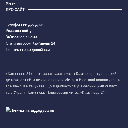
Різне
ПРО САЙТ
Телефонний довідник
Редакція сайту
Зв’язатися з нами
Стати автором Кам’янець 24
Політика конфіденційності
«Кам'янець 24» — інтернет-газета міста Кам'янець-Подільський,
де можна знайти не лише новини міста, а й останні новини дня, та
все важливе та цікаве, що відбувається у Хмельницькій області
та в Україні. Кам'янець-Подільський читає «Кам'янець 24»!