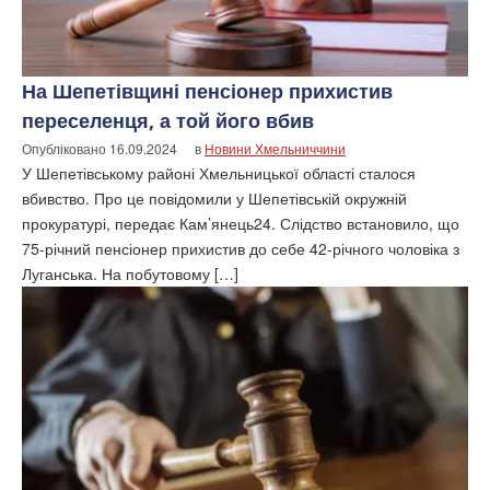
На Шепетівщині пенсіонер прихистив
переселенця, а той його вбив
Опубліковано
16.09.2024
в
Новини Хмельниччини
У Шепетівському районі Хмельницької області сталося
вбивство. Про це повідомили у Шепетівській окружній
прокуратурі, передає Кам’янець24. Слідство встановило, що
75-річний пенсіонер прихистив до себе 42-річного чоловіка з
Луганська. На побутовому […]