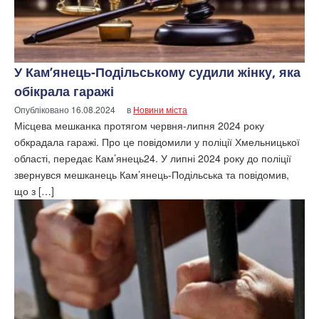
У Кам’янець-Подільському судили жінку, яка
обікрала гаражі
Опубліковано
16.08.2024
в
Новини міста
Місцева мешканка протягом червня-липня 2024 року
обкрадала гаражі. Про це повідомили у поліції Хмельницької
області, передає Кам’янець24. У липні 2024 року до поліції
звернувся мешканець Кам’янець-Подільська та повідомив,
що з […]