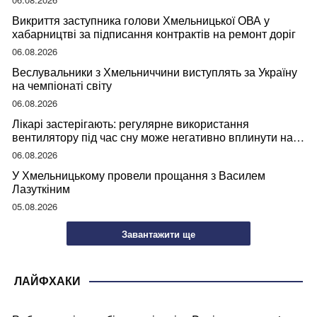
Викриття заступника голови Хмельницької ОВА у
хабарництві за підписання контрактів на ремонт доріг
06.08.2026
Веслувальники з Хмельниччини виступлять за Україну
на чемпіонаті світу
06.08.2026
Лікарі застерігають: регулярне використання
вентилятору під час сну може негативно вплинути на
ваше здоров’я
06.08.2026
У Хмельницькому провели прощання з Василем
Лазуткіним
05.08.2026
Завантажити ще
ЛАЙФХАКИ