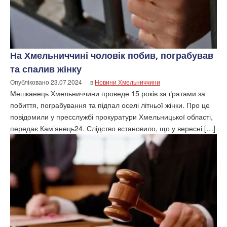
На Хмельниччині чоловік побив, пограбував
та спалив жінку
Опубліковано
23.07.2024
в
Новини Хмельниччини
Мешканець Хмельниччини проведе 15 років за ґратами за
побиття, пограбування та підпал оселі літньої жінки. Про це
повідомили у пресслужбі прокуратури Хмельницької області,
передає Кам’янець24. Слідство встановило, що у вересні […]