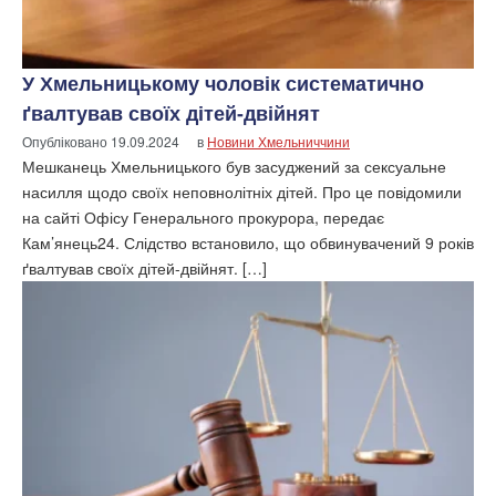
У Хмельницькому чоловік систематично
ґвалтував своїх дітей-двійнят
Опубліковано
19.09.2024
в
Новини Хмельниччини
Мешканець Хмельницького був засуджений за сексуальне
насилля щодо своїх неповнолітніх дітей. Про це повідомили
на сайті Офісу Генерального прокурора, передає
Кам’янець24. Слідство встановило, що обвинувачений 9 років
ґвалтував своїх дітей-двійнят. […]