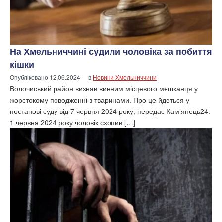
На Хмельниччині судили чоловіка за побиття
кішки
Опубліковано
12.06.2024
в
Новини Хмельниччини
Волочиський район визнав винним місцевого мешканця у
жорстокому поводженні з тваринами. Про це йдеться у
постанові суду від 7 червня 2024 року, передає Кам’янець24.
1 червня 2024 року чоловік схопив […]