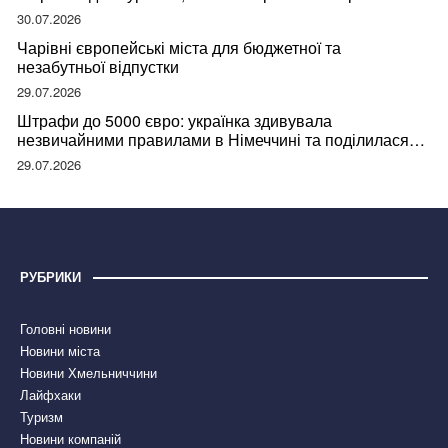
відвідувачів
30.07.2026
Чарівні європейські міста для бюджетної та
незабутньої відпустки
29.07.2026
Штрафи до 5000 євро: українка здивувала
незвичайними правилами в Німеччині та поділилася
правдою
29.07.2026
РУБРИКИ
Головні новини
Новини міста
Новини Хмельниччини
Лайфхаки
Туризм
Новини компаній