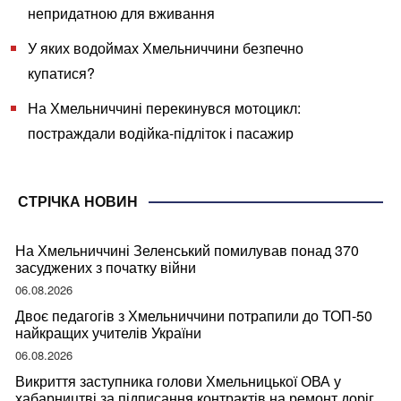
непридатною для вживання
У яких водоймах Хмельниччини безпечно
купатися?
На Хмельниччині перекинувся мотоцикл:
постраждали водійка-підліток і пасажир
СТРІЧКА НОВИН
На Хмельниччині Зеленський помилував понад 370
засуджених з початку війни
06.08.2026
Двоє педагогів з Хмельниччини потрапили до ТОП-50
найкращих учителів України
06.08.2026
Викриття заступника голови Хмельницької ОВА у
хабарництві за підписання контрактів на ремонт доріг