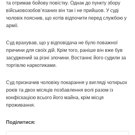
та отримав бойову повістку. Однак до пункту збору
військовозобов’язаних він так і не прийшов. У суді
чоловік пояснив, що хотів відпочити перед службою у
армії.
Суд врахував, що у відповідача не було поважної
причини для своїх дій. Крім того, раніше він вже був
засуджений за різні злочини. Востаннє його судили за
торгівлю наркотиками.
Суд призначив чоловіку покарання у вигляді чотирьох
років та двох місяців позбавлення волі разом із
конфіскацією всього його майна, крім місця
проживання.
Поділитися: