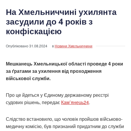
На Хмельниччині ухилянта
засудили до 4 років з
конфіскацією
Опубліковано
31.08.2024
в
Новини Хмельниччини
Мешканець Хмельницької області проведе 4 роки
за ґратами за ухилення від проходження
військової служби.
Про це йдеться у Єдиному державному реєстрі
судових рішень, передає
Кам’янець24
.
Слідство встановило, що чоловік пройшов військово-
медичну комісію, був признаний придатним до служби