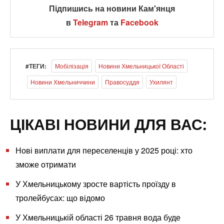
Підпишись на новини Кам'янця
в
Telegram
та
Facebook
#ТЕГИ:
Мобілізація
Новини Хмельницької Області
Новини Хмельниччини
Правосуддя
Ухилянт
ЦІКАВІ НОВИНИ ДЛЯ ВАС:
Нові виплати для переселенців у 2025 році: хто
зможе отримати
У Хмельницькому зросте вартість проїзду в
тролейбусах: що відомо
У Хмельницькій області 26 травня вода буде