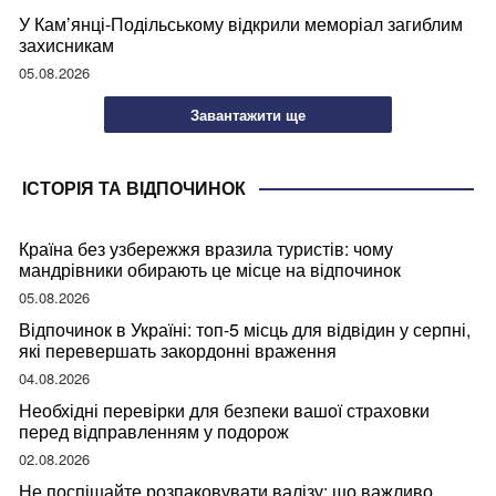
У Кам’янці-Подільському відкрили меморіал загиблим
захисникам
05.08.2026
Завантажити ще
ІСТОРІЯ ТА ВІДПОЧИНОК
Країна без узбережжя вразила туристів: чому
мандрівники обирають це місце на відпочинок
05.08.2026
Відпочинок в Україні: топ-5 місць для відвідин у серпні,
які перевершать закордонні враження
04.08.2026
Необхідні перевірки для безпеки вашої страховки
перед відправленням у подорож
02.08.2026
Не поспішайте розпаковувати валізу: що важливо