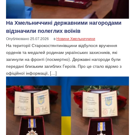
На Хмельниччині державними нагородами
відзначили полеглих воїнів
Опубліковано
25.07.2026
в
Новини Хмельниччини
На території Старокостянтинівщини відбулося вручення
орденів та медалей родинам українських захисників, які
загинули на фронті (посмертно). Державні нагороди були
передані близьким загиблих Героїв. Про це стало відомо з
офіційної інформації, […]