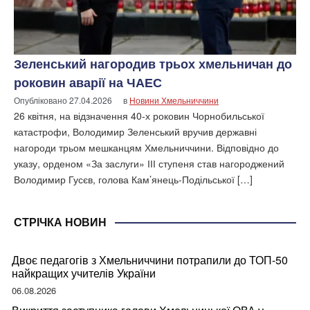
Зеленський нагородив трьох хмельничан до
роковин аварії на ЧАЕС
Опубліковано
27.04.2026
в
Новини Хмельниччини
26 квітня, на відзначення 40-х роковин Чорнобильської
катастрофи, Володимир Зеленський вручив державні
нагороди трьом мешканцям Хмельниччини. Відповідно до
указу, орденом «За заслуги» ІІІ ступеня став нагороджений
Володимир Гусєв, голова Кам’янець-Подільської […]
СТРІЧКА НОВИН
Двоє педагогів з Хмельниччини потрапили до ТОП-50
найкращих учителів України
06.08.2026