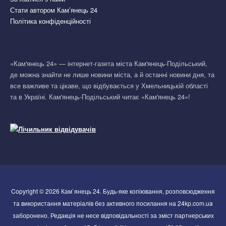
Стати автором Кам’янець 24
Політика конфіденційності
«Кам'янець 24» — інтернет-газета міста Кам'янець-Подільський,
де можна знайти не лише новини міста, а й останні новини дня, та
все важливе та цікаве, що відбувається у Хмельницькій області
та в Україні. Кам'янець-Подільський читає «Кам'янець 24»!
Copyright © 2026 Кам`янець 24. Будь-яке копіювання, розповсюдження
та використання матеріалів без активного посилання на 24kp.com.ua
заборонено. Редакція не несе відповідальності за зміст партнерських