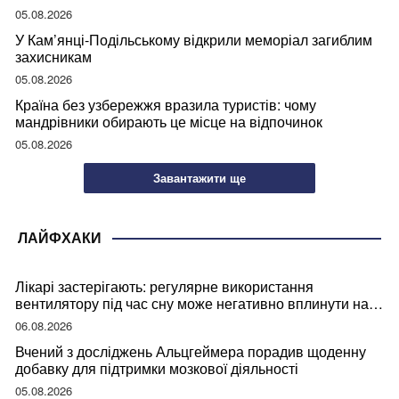
05.08.2026
У Кам’янці-Подільському відкрили меморіал загиблим
захисникам
05.08.2026
Країна без узбережжя вразила туристів: чому
мандрівники обирають це місце на відпочинок
05.08.2026
Завантажити ще
ЛАЙФХАКИ
Лікарі застерігають: регулярне використання
вентилятору під час сну може негативно вплинути на
ваше здоров’я
06.08.2026
Вчений з досліджень Альцгеймера порадив щоденну
добавку для підтримки мозкової діяльності
05.08.2026