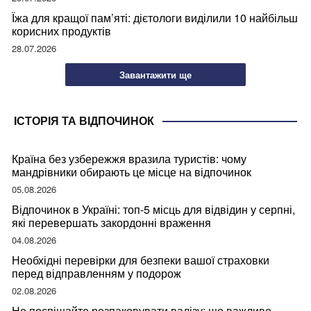
Їжа для кращої пам’яті: дієтологи виділили 10 найбільш
корисних продуктів
28.07.2026
Завантажити ще
ІСТОРІЯ ТА ВІДПОЧИНОК
Країна без узбережжя вразила туристів: чому
мандрівники обирають це місце на відпочинок
05.08.2026
Відпочинок в Україні: топ-5 місць для відвідин у серпні,
які перевершать закордонні враження
04.08.2026
Необхідні перевірки для безпеки вашої страховки
перед відправленням у подорож
02.08.2026
Не поспішайте розпаковувати валізу: що важливо