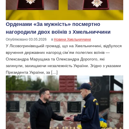
Орденами «За мужність» посмертно
нагородили двох воїнів з Хмельниччини
Опубліковано
03.05.2026
в
Новини Хмельниччини
У Лісовогринівецькій громаді, що на Хмельниччині, відбулося
вручення державних нагород сім’ям полеглих воїнів —
Олександра Марущака та Олександра Дорогого, які
загинули, захищаючи незалежність України. Згідно з указами
Президента України, за […]