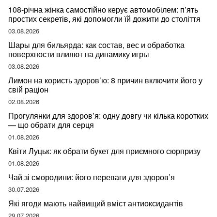
108-річна жінка самостійно керує автомобілем: п’ять
простих секретів, які допомогли їй дожити до століття
03.08.2026
Шары для бильярда: как состав, вес и обработка
поверхности влияют на динамику игры
03.08.2026
Лимон на користь здоров’ю: 8 причин включити його у
свій раціон
02.08.2026
Прогулянки для здоров’я: одну довгу чи кілька коротких
— що обрати для серця
01.08.2026
Квіти Луцьк: як обрати букет для приємного сюрпризу
01.08.2026
Чай зі смородини: його переваги для здоров’я
30.07.2026
Які ягоди мають найвищий вміст антиоксидантів
29.07.2026