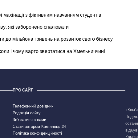
и
і махінації з фіктивним навчанням студентів
аву, які заборонено спалювати
 до мільйона гривень на розвиток свого бізнесу
коли і чому варто звертатися на Хмельниччині
ПРО САЙТ
Телефонний довідник
«Кам'я
Редакція сайту
Поділь
Зв’язатися з нами
останн
Стати автором Кам’янець 24
відбув
Політика конфіденційності
Кам'ян