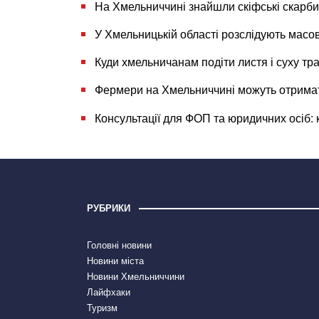
На Хмельниччині знайшли скіфські скарб
У Хмельницькій області розслідують масов
Куди хмельничанам подіти листя і суху тр
Фермери на Хмельниччині можуть отримати
Консультації для ФОП та юридичних осіб: 
РУБРИКИ
Головні новини
Новини міста
Новини Хмельниччини
Лайфхаки
Туризм