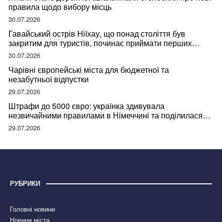
правила щодо вибору місць
30.07.2026
Гавайський острів Ніїхау, що понад століття був
закритим для туристів, починає приймати перших
відвідувачів
30.07.2026
Чарівні європейські міста для бюджетної та
незабутньої відпустки
29.07.2026
Штрафи до 5000 євро: українка здивувала
незвичайними правилами в Німеччині та поділилася
правдою
29.07.2026
РУБРИКИ
Головні новини
Новини міста