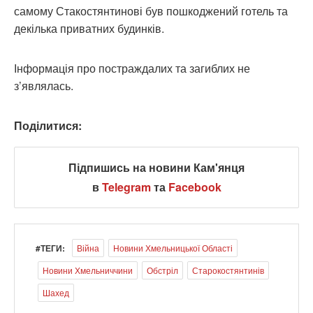
самому Стакостянтинові був пошкоджений готель та
декілька приватних будинків.
Інформація про постраждалих та загиблих не
з’являлась.
Поділитися:
Підпишись на новини Кам'янця
в
Telegram
та
Facebook
#ТЕГИ:
Війна
Новини Хмельницької Області
Новини Хмельниччини
Обстріл
Старокостянтинів
Шахед