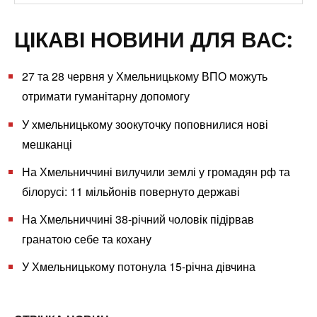
ЦІКАВІ НОВИНИ ДЛЯ ВАС:
27 та 28 червня у Хмельницькому ВПО можуть
отримати гуманітарну допомогу
У хмельницькому зоокуточку поповнилися нові
мешканці
На Хмельниччині вилучили землі у громадян рф та
білорусі: 11 мільйонів повернуто державі
На Хмельниччині 38-річний чоловік підірвав
гранатою себе та кохану
У Хмельницькому потонула 15-річна дівчина