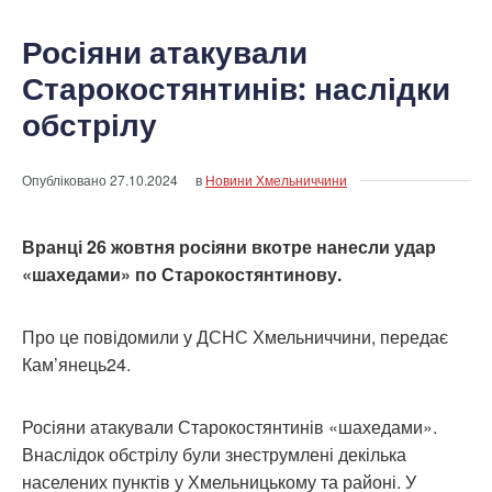
Росіяни атакували
Старокостянтинів: наслідки
обстрілу
Опубліковано
27.10.2024
в
Новини Хмельниччини
Вранці 26 жовтня росіяни вкотре нанесли удар
«шахедами» по Старокостянтинову.
Про це повідомили у ДСНС Хмельниччини, передає
Кам’янець24.
Росіяни атакували Старокостянтинів «шахедами».
Внаслідок обстрілу були знеструмлені декілька
населених пунктів у Хмельницькому та районі. У