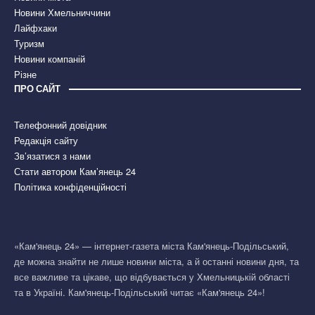
Новини Хмельниччини
Лайфхаки
Туризм
Новини компаній
Різне
ПРО САЙТ
Телефонний довідник
Редакція сайту
Зв’язатися з нами
Стати автором Кам’янець 24
Політика конфіденційності
«Кам'янець 24» — інтернет-газета міста Кам'янець-Подільський,
де можна знайти не лише новини міста, а й останні новини дня, та
все важливе та цікаве, що відбувається у Хмельницькій області
та в Україні. Кам'янець-Подільський читає «Кам'янець 24»!