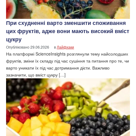
При схудненні варто зменшити споживання
цих фруктів, адже вони мають високий вміст
цукру
Опубліковано
29.06.2026
в
Лайфхаки
На платформі ScienceInsights розглянули тему найсолодших
фруктів, зміни їх складу під час сушіння та питання про те, чи
варто уникати їх під час дотримання дієти. Важливо
зазначити, що вміст цукру […]