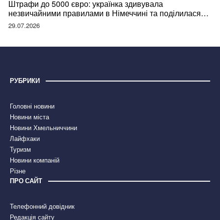
Штрафи до 5000 євро: українка здивувала
незвичайними правилами в Німеччині та поділилася
правдою
29.07.2026
РУБРИКИ
Головні новини
Новини міста
Новини Хмельниччини
Лайфхаки
Туризм
Новини компаній
Різне
ПРО САЙТ
Телефонний довідник
Редакція сайту