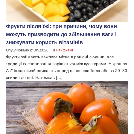
Фрукти після їжі: три причини, чому вони
можуть призводити до збільшення ваги і
знижувати користь вітамінів
Опубліковано
21.05.2026
в
Лайфхаки
Фрукти займають важливе місце в раціоні людини, але
традиції їх споживання варіюються між культурами. У країнах
Азії їх зазвичай вживають перед основною їжею або за 20–30
хвилин до неї. Натомість […]