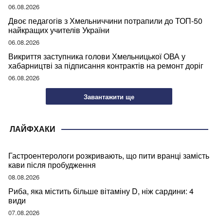
06.08.2026
Двоє педагогів з Хмельниччини потрапили до ТОП-50
найкращих учителів України
06.08.2026
Викриття заступника голови Хмельницької ОВА у
хабарництві за підписання контрактів на ремонт доріг
06.08.2026
Завантажити ще
ЛАЙФХАКИ
Гастроентерологи розкривають, що пити вранці замість
кави після пробудження
08.08.2026
Риба, яка містить більше вітаміну D, ніж сардини: 4
види
07.08.2026