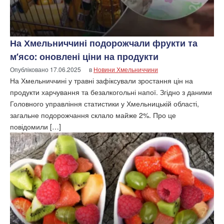
На Хмельниччині подорожчали фрукти та
м’ясо: оновлені ціни на продукти
Опубліковано
17.06.2025
в
Новини Хмельниччини
На Хмельниччині у травні зафіксували зростання цін на
продукти харчування та безалкогольні напої. Згідно з даними
Головного управління статистики у Хмельницькій області,
загальне подорожчання склало майже 2%. Про це
повідомили […]