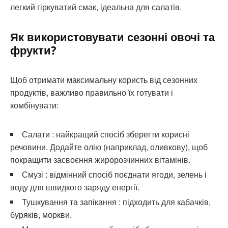
легкий гіркуватий смак, ідеальна для салатів.
Як використовувати сезонні овочі та
фрукти?
Щоб отримати максимальну користь від сезонних
продуктів, важливо правильно їх готувати і
комбінувати:
Салати : найкращий спосіб зберегти корисні
речовини. Додайте олію (наприклад, оливкову), щоб
покращити засвоєння жиророзчинних вітамінів.
Смузі : відмінний спосіб поєднати ягоди, зелень і
воду для швидкого заряду енергії.
Тушкування та запікання : підходить для кабачків,
буряків, моркви.