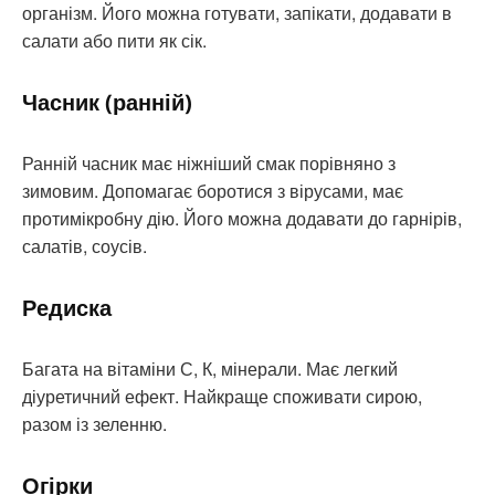
організм. Його можна готувати, запікати, додавати в
салати або пити як сік.
Часник (ранній)
Ранній часник має ніжніший смак порівняно з
зимовим. Допомагає боротися з вірусами, має
протимікробну дію. Його можна додавати до гарнірів,
салатів, соусів.
Редиска
Багата на вітаміни С, К, мінерали. Має легкий
діуретичний ефект. Найкраще споживати сирою,
разом із зеленню.
Огірки