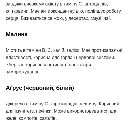
завдяки високому вмісту вітаміну С, антоціанів,
клітковини. Має антиоксидантну дію, поліпшує роботу
серця. Вживається свіжою, у десертах, смузі, чаї.
Малина
Містить вітаміни В, С, калій, залізо. Має протизапальні
властивості, корисна для горла і нервової системи.
Зберігає корисні властивості навіть при
заморожуванні.
Аґрус (червоний, білий)
Джерело вітаміну С, каротиноїдів, пектину. Корисний
для імунітету, печінки. Може використовуватися для
желе, компотів, салатів.