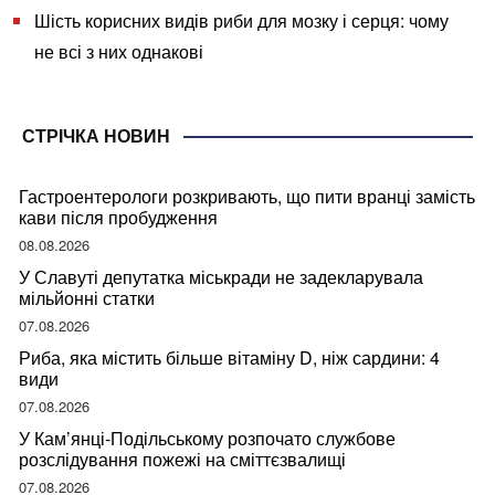
Шість корисних видів риби для мозку і серця: чому
не всі з них однакові
СТРІЧКА НОВИН
Гастроентерологи розкривають, що пити вранці замість
кави після пробудження
08.08.2026
У Славуті депутатка міськради не задекларувала
мільйонні статки
07.08.2026
Риба, яка містить більше вітаміну D, ніж сардини: 4
види
07.08.2026
У Кам’янці-Подільському розпочато службове
розслідування пожежі на сміттєзвалищі
07.08.2026