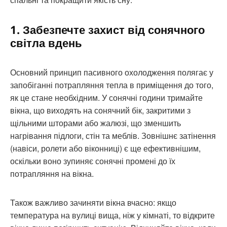
1. Забезпечте захист від сонячного
світла вдень
Основний принцип пасивного охолодження полягає у
запобіганні потрапляння тепла в приміщення до того,
як це стане необхідним. У сонячні години тримайте
вікна, що виходять на сонячний бік, закритими з
щільними шторами або жалюзі, що зменшить
нагрівання підлоги, стін та меблів. Зовнішнє затінення
(навіси, ролети або віконниці) є ще ефективнішим,
оскільки воно зупиняє сонячні промені до їх
потрапляння на вікна.
Також важливо зачиняти вікна вчасно: якщо
температура на вулиці вища, ніж у кімнаті, то відкрите