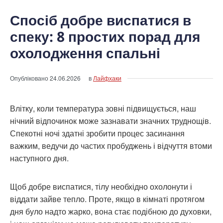
Спосіб добре виспатися в
спеку: 8 простих порад для
охолодження спальні
Опубліковано
24.06.2026
в
Лайфхаки
Влітку, коли температура зовні підвищується, наш
нічний відпочинок може зазнавати значних труднощів.
Спекотні ночі здатні зробити процес засинання
важким, ведучи до частих пробуджень і відчуття втоми
наступного дня.
Щоб добре виспатися, тілу необхідно охолонути і
віддати зайве тепло. Проте, якщо в кімнаті протягом
дня було надто жарко, вона стає подібною до духовки,