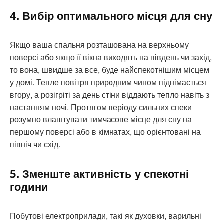
4. Вибір оптимального місця для сну
Якщо ваша спальня розташована на верхньому
поверсі або якщо її вікна виходять на південь чи захід,
то вона, швидше за все, буде найспекотнішим місцем
у домі. Тепле повітря природним чином піднімається
вгору, а розігріті за день стіни віддають тепло навіть з
настанням ночі. Протягом періоду сильних спеки
розумно влаштувати тимчасове місце для сну на
першому поверсі або в кімнатах, що орієнтовані на
північ чи схід.
5. Зменште активність у спекотні
години
Побутові електроприлади, такі як духовки, варильні