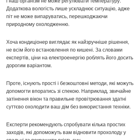
і наш організм не може регулювати температуру.
Додаткова вологість лише ускладнює ситуацію, адже
піт не може випаруватись, перешкоджаючи
природному охолодженню.
Хоча кондиціонер виглядає як найзручніше рішення,
не всім його встановлення по кишені. За словами
експертів, ціни на електроенергію роблять його досить
дорогим варіантом.
Проте, існують прості і безкоштовні методи, які можуть
допомогти впоратись зі спекою. Наприклад, звичайне
затінення вікон та правильне провітрювання здатні
суттєво охолодити ваш дім без використання техніки.
Експерти рекомендують спробувати кілька простих
заходів, які допоможуть вам відновити прохолоду у
спальні та покращити якість сну.