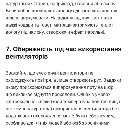
натуральних тканин, наприклад, бавовни або льону.
Вони добре поглинають вологу і дозволяють повітрю
вільно циркулювати. На відміну від них, синтетика,
важкі ковдри та товсті матраци затримують тепло і
вологу під час сну, створюючи ефект парильні.
7. Обережність під час використання
вентиляторів
Зважайте, що електричні вентилятори не
охолоджують повітря, а лише створюють рух. Завдяки
цьому прискорюється випаровування поту на шкірі,
що викликає відчуття прохолоди. Однак в умовах
екстремальної спеки (коли температура повітря вища,
ніж температура тіла) використання вентилятора без
додаткового охолодження може бути небезпечним,
особливо для літніх людей або осіб з хронічними