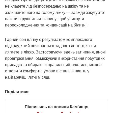
не кладете лід безпосередньо на шкіру та не
залишайте його на голому ліжку — завжди закутуйте
пакети в рушник чи тканину, щоб уникнути
переохолодження та конденсації на білизні.
Гарний сон влітку є результатом комплексного
підходу, який починається задовго до того, як ви
лягаєте в ліжко. Застосовуючи вдень затінення, вночі
провітрювання, обмежуючи використання побутових
приладів та обираючи правильний текстиль, можна
створити комфортні умови в спальні навіть у
найгарячіші літні місяці.
Поділитися:
Підпишись на новини Кам'янця