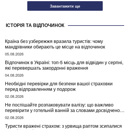
Завантажити ще
ІСТОРІЯ ТА ВІДПОЧИНОК
Країна без узбережжя вразила туристів: чому
мандрівники обирають це місце на відпочинок
05.08.2026
Відпочинок в Україні: топ-5 місць для відвідин у серпні,
які перевершать закордонні враження
04.08.2026
Необхідні перевірки для безпеки вашої страховки
перед відправленням у подорож
02.08.2026
Не поспішайте розпаковувати валізу: що важливо
перевірити у готельній ванній за словами досвідченої
мандрівниці
02.08.2026
Туристи вражені страхом: з урвища раптом зсипалися