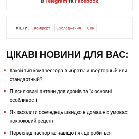
в
Telegram
та
Facebook
#ТЕГИ:
Комфорт
Охолодження
Сон
ЦІКАВІ НОВИНИ ДЛЯ ВАС:
Какой тип компрессора выбрать: инверторный или
стандартный?
Підсилювачі антени для дронів та їх основні
особливості
Як засолити оселедець швидко в домашніх умовах:
покроковий рецепт
Переклад паспорта: навіщо і як це робиться