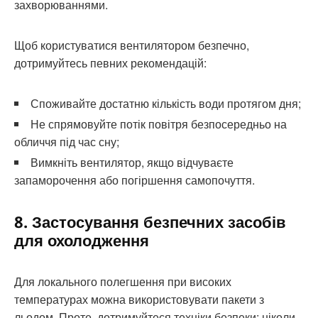
захворюваннями.
Щоб користуватися вентилятором безпечно,
дотримуйтесь певних рекомендацій:
Споживайте достатню кількість води протягом дня;
Не спрямовуйте потік повітря безпосередньо на
обличчя під час сну;
Вимкніть вентилятор, якщо відчуваєте
запаморочення або погіршення самопочуття.
8. Застосування безпечних засобів
для охолодження
Для локального полегшення при високих
температурах можна використовувати пакети з
льодом. Проте, дотримуйтеся техніки безпеки: ніколи