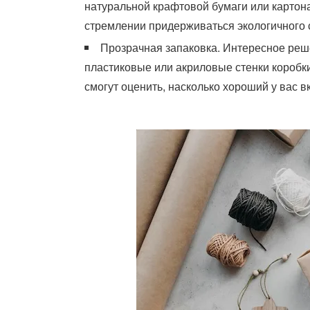
натуральной крафтовой бумаги или картона
стремлении придерживаться экологичного 
Прозрачная запаковка. Интересное реше
пластиковые или акриловые стенки коробки
смогут оценить, насколько хороший у вас в