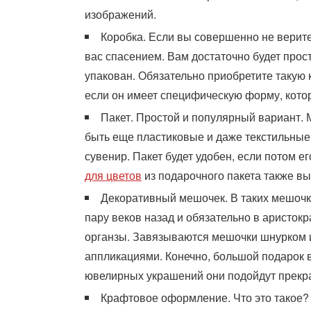
изображений.
Коробка. Если вы совершенно не верите 
вас спасением. Вам достаточно будет прост
упакован. Обязательно приобретите такую 
если он имеет специфическую форму, кото
Пакет. Простой и популярный вариант. 
быть еще пластиковые и даже текстильные.
сувенир. Пакет будет удобен, если потом е
для цветов
из подарочного пакета также вы
Декоративный мешочек. В таких мешочка
пару веков назад и обязательно в аристок
органзы. Завязываются мешочки шнурком 
аппликациями. Конечно, большой подарок в
ювелирных украшений они подойдут прекр
Крафтовое оформление. Что это такое?