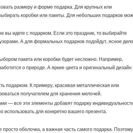
вовать размеру и форме подарка. Для крупных или
ыбирать коробки или пакеты. Для небольших подарков мо
е вы идете с подарком. Если это праздник, то выбирайте
узорами. А для формальных подарков подойдут, ясное дело
выбором пакета или коробки будет несложно. Например,
заботится о природе. А яркие цвета и оригинальный дизайн
ать подарком. К примеру, красивая металлическая или
зоваться получателем для хранения мелочей.
ами — все эти элементы добавят подарку индивидуальности
о использовать для конкретно вашего презента.
е просто оболочка, а важная часть самого подарка. Поэтому