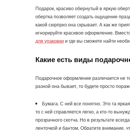
Подарок, красиво обернутый в яркую оберт
обертка позволяет создать ощущение праздн
какой сюрприз она скрывает. А как же прия
игнорируйте красивое оформление. Вместо
для упаковки
и где вы сможете найти необ
Какие есть виды подарочн
Подарочное оформление различается не тол
разной она бывает, то будете просто пора
Бумага. С ней все понятно. Это та ярка
то с ней справляется легко, а кто-то выну
прозрачного скотча. Но в результате всегд
ленточкой и бантом. Обратите внимание, чт