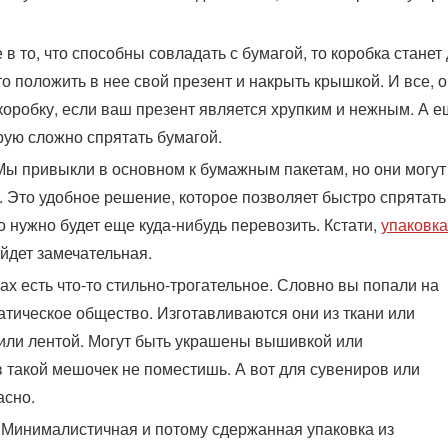
в то, что способны совладать с бумагой, то коробка станет
о положить в нее свой презент и накрыть крышкой. И все, 
коробку, если ваш презент является хрупким и нежным. А е
рую сложно спрятать бумагой.
Мы привыкли в основном к бумажным пакетам, но они могут
 Это удобное решение, которое позволяет быстро спрятать
го нужно будет еще куда-нибудь перевозить. Кстати,
упаковка
йдет замечательная.
х есть что-то стильно-трогательное. Словно вы попали на
ратическое общество. Изготавливаются они из ткани или
или лентой. Могут быть украшены вышивкой или
 такой мешочек не поместишь. А вот для сувениров или
асно.
 Минималистичная и потому сдержанная упаковка из