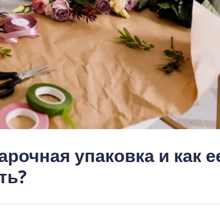
рочная упаковка и как е
ть?