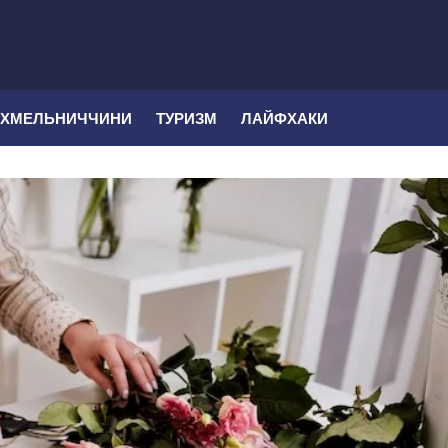
 ХМЕЛЬНИЧЧИНИ
ТУРИЗМ
ЛАЙФХАКИ