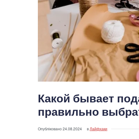
Какой бывает пода
правильно выбра
Опубліковано
24.08.2024
в
Лайфхаки