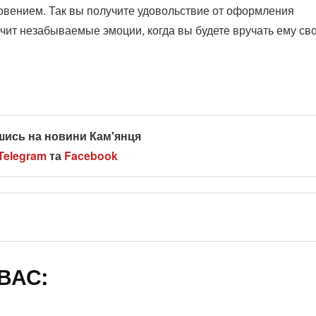
новением. Так вы получите удовольствие от оформления
чит незабываемые эмоции, когда вы будете вручать ему св
шись на новини Кам'янця
Telegram
та
Facebook
ВАС: