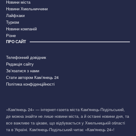
Новини міста
Новини Хмельниччини
Лайфхаки
Туризм
Новини компаній
Різне
ПРО САЙТ
Телефонний довідник
Редакція сайту
Зв’язатися з нами
Стати автором Кам’янець 24
Політика конфіденційності
«Кам'янець 24» — інтернет-газета міста Кам'янець-Подільський,
де можна знайти не лише новини міста, а й останні новини дня, та
все важливе та цікаве, що відбувається у Хмельницькій області
та в Україні. Кам'янець-Подільський читає «Кам'янець 24»!