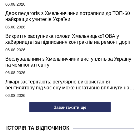
06.08.2026
Двоє педагогів з Хмельниччини потрапили до ТОП-50
найкращих учителів України
06.08.2026
Викриття заступника голови Хмельницької ОВА у
хабарництві за підписання контрактів на ремонт доріг
06.08.2026
Веслувальники з Хмельниччини виступлять за Україну
на чемпіонаті світу
06.08.2026
Лікарі застерігають: регулярне використання
вентилятору під час сну може негативно вплинути на
ваше здоров’я
06.08.2026
Завантажити ще
ІСТОРІЯ ТА ВІДПОЧИНОК