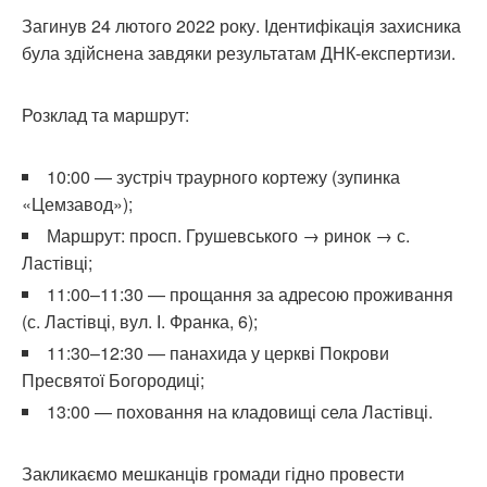
Загинув 24 лютого 2022 року. Ідентифікація захисника
була здійснена завдяки результатам ДНК-експертизи.
Розклад та маршрут:
10:00 — зустріч траурного кортежу (зупинка
«Цемзавод»);
Маршрут: просп. Грушевського → ринок → с.
Ластівці;
11:00–11:30 — прощання за адресою проживання
(с. Ластівці, вул. І. Франка, 6);
11:30–12:30 — панахида у церкві Покрови
Пресвятої Богородиці;
13:00 — поховання на кладовищі села Ластівці.
Закликаємо мешканців громади гідно провести