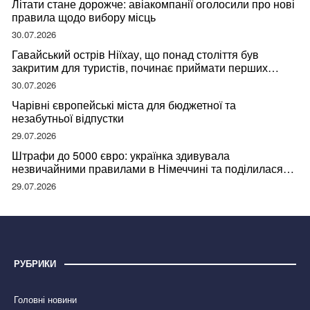
Літати стане дорожче: авіакомпанії оголосили про нові
правила щодо вибору місць
30.07.2026
Гавайський острів Ніїхау, що понад століття був
закритим для туристів, починає приймати перших
відвідувачів
30.07.2026
Чарівні європейські міста для бюджетної та
незабутньої відпустки
29.07.2026
Штрафи до 5000 євро: українка здивувала
незвичайними правилами в Німеччині та поділилася
правдою
29.07.2026
РУБРИКИ
Головні новини