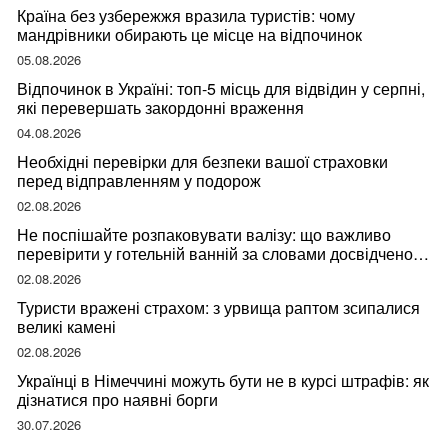
Країна без узбережжя вразила туристів: чому
мандрівники обирають це місце на відпочинок
05.08.2026
Відпочинок в Україні: топ-5 місць для відвідин у серпні,
які перевершать закордонні враження
04.08.2026
Необхідні перевірки для безпеки вашої страховки
перед відправленням у подорож
02.08.2026
Не поспішайте розпаковувати валізу: що важливо
перевірити у готельній ванній за словами досвідченої
мандрівниці
02.08.2026
Туристи вражені страхом: з урвища раптом зсипалися
великі камені
02.08.2026
Українці в Німеччині можуть бути не в курсі штрафів: як
дізнатися про наявні борги
30.07.2026