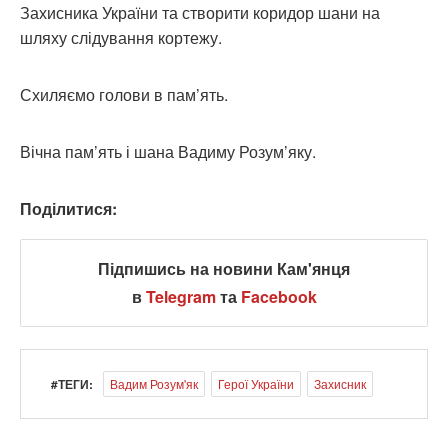
Захисника України та створити коридор шани на
шляху слідування кортежу.
Схиляємо голови в пам’ять.
Вічна пам’ять і шана Вадиму Розум’яку.
Поділитися:
Підпишись на новини Кам'янця
в
Telegram
та
Facebook
#ТЕГИ:
Вадим Розум'як
Герої України
Захисник