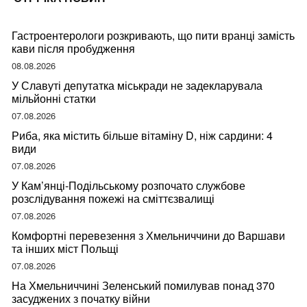
Гастроентерологи розкривають, що пити вранці замість
кави після пробудження
08.08.2026
У Славуті депутатка міськради не задекларувала
мільйонні статки
07.08.2026
Риба, яка містить більше вітаміну D, ніж сардини: 4
види
07.08.2026
У Кам’янці-Подільському розпочато службове
розслідування пожежі на сміттєзвалищі
07.08.2026
Комфортні перевезення з Хмельниччини до Варшави
та інших міст Польщі
07.08.2026
На Хмельниччині Зеленський помилував понад 370
засуджених з початку війни