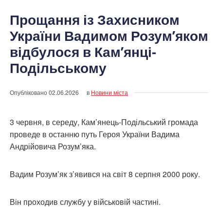
Прощання із Захисником
України Вадимом Розум’яком
відбулося в Кам’янці-
Подільському
Опубліковано
02.06.2026
в
Новини міста
3 червня, в середу, Кам’янець-Подільський громада
проведе в останню путь Героя України Вадима
Андрійовича Розум’яка.
Вадим Розум’як з’явився на світ 8 серпня 2000 року.
Він проходив службу у військовій частині.