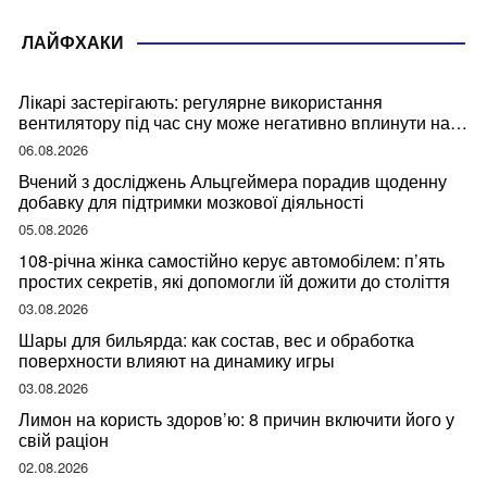
ЛАЙФХАКИ
Лікарі застерігають: регулярне використання
вентилятору під час сну може негативно вплинути на
ваше здоров’я
06.08.2026
Вчений з досліджень Альцгеймера порадив щоденну
добавку для підтримки мозкової діяльності
05.08.2026
108-річна жінка самостійно керує автомобілем: п’ять
простих секретів, які допомогли їй дожити до століття
03.08.2026
Шары для бильярда: как состав, вес и обработка
поверхности влияют на динамику игры
03.08.2026
Лимон на користь здоров’ю: 8 причин включити його у
свій раціон
02.08.2026