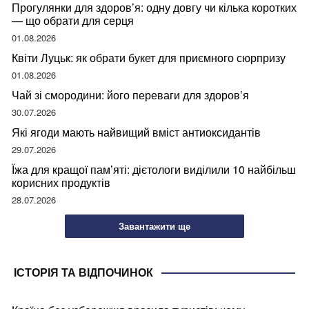
Прогулянки для здоров’я: одну довгу чи кілька коротких
— що обрати для серця
01.08.2026
Квіти Луцьк: як обрати букет для приємного сюрпризу
01.08.2026
Чай зі смородини: його переваги для здоров’я
30.07.2026
Які ягоди мають найвищий вміст антиоксидантів
29.07.2026
Їжа для кращої пам’яті: дієтологи виділили 10 найбільш
корисних продуктів
28.07.2026
Завантажити ще
ІСТОРІЯ ТА ВІДПОЧИНОК