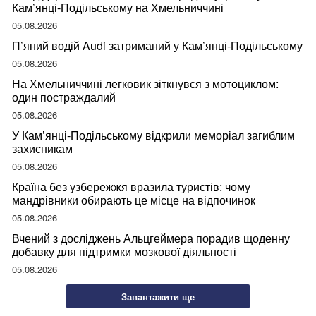
Кам’янці-Подільському на Хмельниччині
05.08.2026
П’яний водій Audi затриманий у Кам’янці-Подільському
05.08.2026
На Хмельниччині легковик зіткнувся з мотоциклом:
один постраждалий
05.08.2026
У Кам’янці-Подільському відкрили меморіал загиблим
захисникам
05.08.2026
Країна без узбережжя вразила туристів: чому
мандрівники обирають це місце на відпочинок
05.08.2026
Вчений з досліджень Альцгеймера порадив щоденну
добавку для підтримки мозкової діяльності
05.08.2026
Завантажити ще