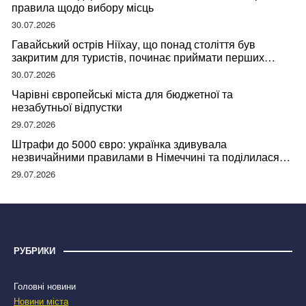
правила щодо вибору місць
30.07.2026
Гавайський острів Ніїхау, що понад століття був
закритим для туристів, починає приймати перших
відвідувачів
30.07.2026
Чарівні європейські міста для бюджетної та
незабутньої відпустки
29.07.2026
Штрафи до 5000 євро: українка здивувала
незвичайними правилами в Німеччині та поділилася
правдою
29.07.2026
РУБРИКИ
Головні новини
Новини міста