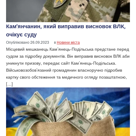
Кам’янчанин, який виправив висновок ВЛК,
очікує суду
Опубліковано
26.09.2023
в
Новини міста
Місцевий мешканець Кам’янець-Подільська предстане перед
судом за підробку документів. Він виправив висновок ВЛК аби
уникнути призову, передає сайт Кам’янець-Подільська.
Військовозобов’язаний громадянин власноручно підробив
картку свого обстеження та медичного огляду позаштатною,
[…]