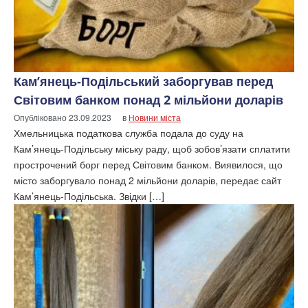
Кам’янець-Подільський заборгував перед
Світовим банком понад 2 мільйони доларів
Опубліковано
23.09.2023
в
Новини міста
Хмельницька податкова служба подала до суду на
Кам’янець-Подільську міську раду, щоб зобов’язати сплатити
прострочений борг перед Світовим банком. Виявилося, що
місто заборгувало понад 2 мільйони доларів, передає сайт
Кам’янець-Подільська. Звідки […]