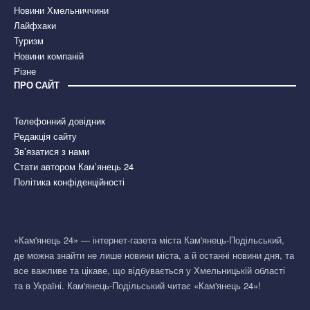
Новини Хмельниччини
Лайфхаки
Туризм
Новини компаній
Різне
ПРО САЙТ
Телефонний довідник
Редакція сайту
Зв’язатися з нами
Стати автором Кам’янець 24
Політика конфіденційності
«Кам'янець 24» — інтернет-газета міста Кам'янець-Подільський,
де можна знайти не лише новини міста, а й останні новини дня, та
все важливе та цікаве, що відбувається у Хмельницькій області
та в Україні. Кам'янець-Подільський читає «Кам'янець 24»!