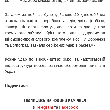
більш ніж за 2000 кілометрів від активних бойових дій.
Загалом за цей час було здійснено 20 далекобійних
атак на сім нафтопереробних заводів, дві нафтобази,
танкер «тіньового флоту», два порти та два центри
космічного звʼязку. Крім того, два підприємства
військово-промислового комплексу Росії у Воронежі
та Волгограді зазнали серйозних ударів ракетами.
Кожен удар по виробництвах зброї та нафтогазовій
інфраструктурі ворога означає збереження життів в
Україні.
Поділитися:
Підпишись на новини Кам'янця
в
Telegram
та
Facebook