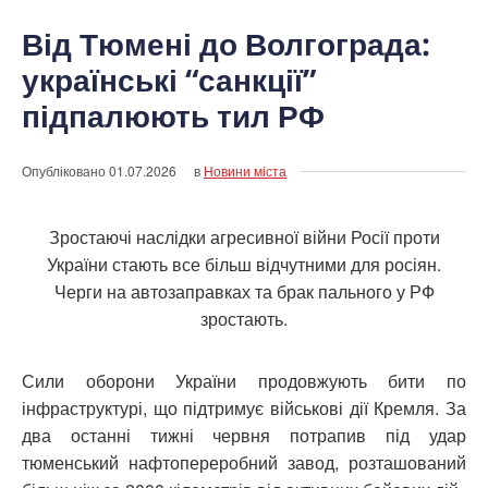
Від Тюмені до Волгограда:
українські “санкції”
підпалюють тил РФ
Опубліковано
01.07.2026
в
Новини міста
Зростаючі наслідки агресивної війни Росії проти
України стають все більш відчутними для росіян.
Черги на автозаправках та брак пального у РФ
зростають.
Сили оборони України продовжують бити по
інфраструктурі, що підтримує військові дії Кремля. За
два останні тижні червня потрапив під удар
тюменський нафтопереробний завод, розташований