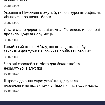
02.08.2026
Українці в Німеччині можуть бути не в курсі штрафів: як
дізнатися про наявні борги
30.07.2026
Літати стане дорожче: авіакомпанії оголосили про нові
правила щодо вибору місць
30.07.2026
Гавайський острів Ніїхау, що понад століття був
закритим для туристів, починає приймати перших
відвідувачів
30.07.2026
Чарівні європейські міста для бюджетної та
незабутньої відпустки
29.07.2026
Штрафи до 5000 євро: українка здивувала
незвичайними правилами в Німеччині та поділилася
правдою
29.07.2026