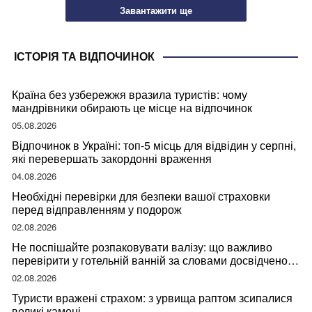
Завантажити ще
ІСТОРІЯ ТА ВІДПОЧИНОК
Країна без узбережжя вразила туристів: чому
мандрівники обирають це місце на відпочинок
05.08.2026
Відпочинок в Україні: топ-5 місць для відвідин у серпні,
які перевершать закордонні враження
04.08.2026
Необхідні перевірки для безпеки вашої страховки
перед відправленням у подорож
02.08.2026
Не поспішайте розпаковувати валізу: що важливо
перевірити у готельній ванній за словами досвідченої
мандрівниці
02.08.2026
Туристи вражені страхом: з урвища раптом зсипалися
великі камені