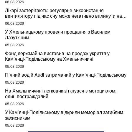
06.08.2026
Лікарі застерігають: регулярне використання
вентилятору під час сну може негативно вплинути на
ваше здоров’я
06.08.2026
У Хмельницькому провели прощання з Василем
Лазуткіним
05.08.2026
Фонд держмайна виставив на продаж укриття у
Кам’янці-Подільському на Хмельниччині
05.08.2026
П’яний водій Audi затриманий у Кам’янці-Подільському
05.08.2026
На Хмельниччині легковик зіткнувся з мотоциклом:
один постраждалий
05.08.2026
У Кам’янці-Подільському відкрили меморіал загиблим
захисникам
05.08.2026