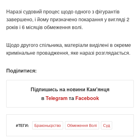
Наразі судовий процес щодо одного з фігурантів
завершено, і йому призначено покарання у вигляді 2
років і 6 місяців обмеження волі.
Щодо другого спільника, матеріали виділені в окреме
кримінальне провадження, яке наразі розглядається.
Поділитися:
Підпишись на новини Кам'янця
в
Telegram
та
Facebook
#ТЕГИ:
Браконьєрство
Обмеження Волі
Суд