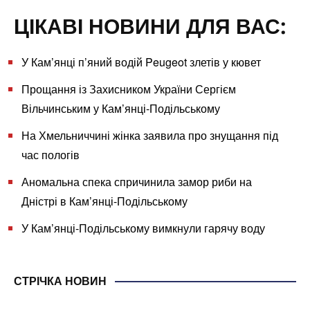
ЦІКАВІ НОВИНИ ДЛЯ ВАС:
У Кам’янці п’яний водій Peugeot злетів у кювет
Прощання із Захисником України Сергієм
Вільчинським у Кам’янці-Подільському
На Хмельниччині жінка заявила про знущання під
час пологів
Аномальна спека спричинила замор риби на
Дністрі в Кам’янці-Подільському
У Кам’янці-Подільському вимкнули гарячу воду
СТРІЧКА НОВИН