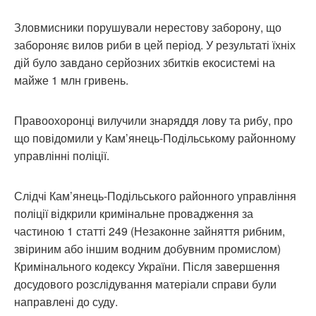
Зловмисники порушували нерестову заборону, що
забороняє вилов риби в цей період. У результаті їхніх
дій було завдано серйозних збитків екосистемі на
майже 1 млн гривень.
Правоохоронці вилучили знаряддя лову та рибу, про
що повідомили у Кам’янець-Подільському районному
управлінні поліції.
Слідчі Кам’янець-Подільського районного управління
поліції відкрили кримінальне провадження за
частиною 1 статті 249 (Незаконне зайняття рибним,
звіриним або іншим водним добувним промислом)
Кримінального кодексу України. Після завершення
досудового розслідування матеріали справи були
направлені до суду.