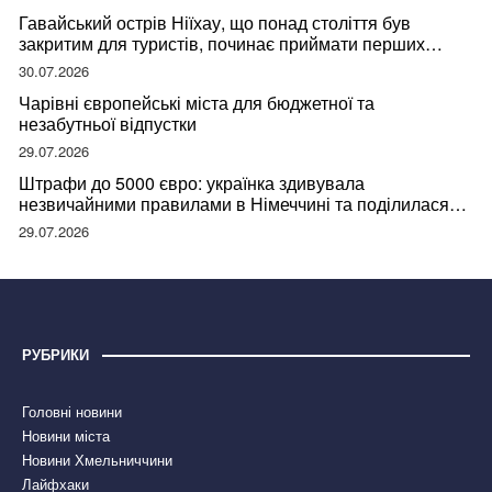
Гавайський острів Ніїхау, що понад століття був
закритим для туристів, починає приймати перших
відвідувачів
30.07.2026
Чарівні європейські міста для бюджетної та
незабутньої відпустки
29.07.2026
Штрафи до 5000 євро: українка здивувала
незвичайними правилами в Німеччині та поділилася
правдою
29.07.2026
РУБРИКИ
Головні новини
Новини міста
Новини Хмельниччини
Лайфхаки