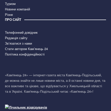
Туризм
Новини компаній
Різне
ПРО САЙТ
Телефонний довідник
Редакція сайту
Зв’язатися з нами
Стати автором Кам’янець 24
Політика конфіденційності
«Кам'янець 24» — інтернет-газета міста Кам'янець-Подільський,
де можна знайти не лише новини міста, а й останні новини дня, та
все важливе та цікаве, що відбувається у Хмельницькій області
та в Україні. Кам'янець-Подільський читає «Кам'янець 24»!