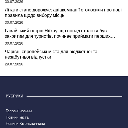
30.07.2026
Літати стане дорожче: авіакомпанії оголосили про нові
правила щодо вибору місць
30.07.2026
Гавайський острів Ніїхау, що понад століття був
закритим для туристів, починає приймати перших
відвідувачів
30.07.2026
Чарівні європейські міста для бюджетної та
незабутньої відпустки
29.07.2026
РУБРИКИ
Головні новини
Новини міста
Новини Хмельниччини