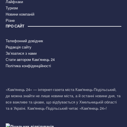
Лайфхаки
Туризм
Новини компаній
Різне
ПРО САЙТ
Телефонний довідник
Редакція сайту
Зв’язатися з нами
Стати автором Кам’янець 24
Політика конфіденційності
«Кам'янець 24» — інтернет-газета міста Кам'янець-Подільський,
де можна знайти не лише новини міста, а й останні новини дня, та
все важливе та цікаве, що відбувається у Хмельницькій області
та в Україні. Кам'янець-Подільський читає «Кам'янець 24»!