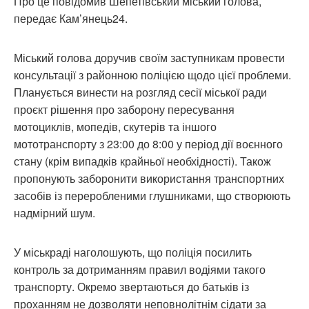
Про це повідомив Шепетівський міський голова,
передає Кам’янець24.
Міський голова доручив своїм заступникам провести
консультації з районною поліцією щодо цієї проблеми.
Планується винести на розгляд сесії міської ради
проєкт рішення про заборону пересування
мотоциклів, мопедів, скутерів та іншого
мототранспорту з 23:00 до 8:00 у період дії воєнного
стану (крім випадків крайньої необхідності). Також
пропонують заборонити використання транспортних
засобів із переробленими глушниками, що створюють
надмірний шум.
У міськраді наголошують, що поліція посилить
контроль за дотриманням правил водіями такого
транспорту. Окремо звертаються до батьків із
проханням не дозволяти неповнолітнім сідати за