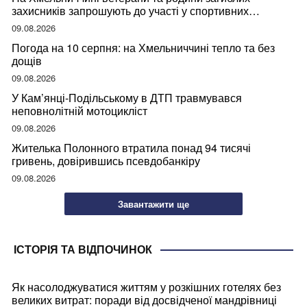
захисників запрошують до участі у спортивних
змаганнях
09.08.2026
Погода на 10 серпня: на Хмельниччині тепло та без
дощів
09.08.2026
У Кам’янці-Подільському в ДТП травмувався
неповнолітній мотоцикліст
09.08.2026
Жителька Полонного втратила понад 94 тисячі
гривень, довірившись псевдобанкіру
09.08.2026
Завантажити ще
ІСТОРІЯ ТА ВІДПОЧИНОК
Як насолоджуватися життям у розкішних готелях без
великих витрат: поради від досвідченої мандрівниці