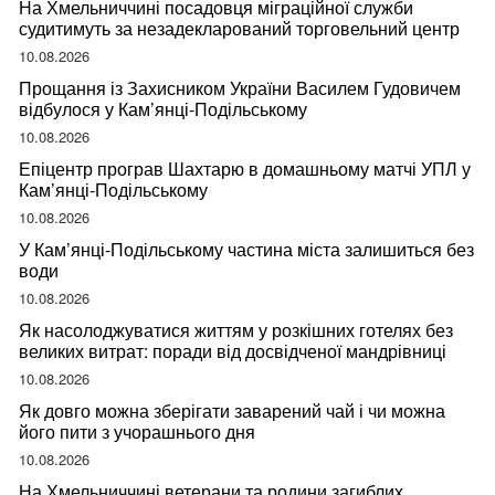
На Хмельниччині посадовця міграційної служби
судитимуть за незадекларований торговельний центр
10.08.2026
Прощання із Захисником України Василем Гудовичем
відбулося у Кам’янці-Подільському
10.08.2026
Епіцентр програв Шахтарю в домашньому матчі УПЛ у
Кам’янці-Подільському
10.08.2026
У Кам’янці-Подільському частина міста залишиться без
води
10.08.2026
Як насолоджуватися життям у розкішних готелях без
великих витрат: поради від досвідченої мандрівниці
10.08.2026
Як довго можна зберігати заварений чай і чи можна
його пити з учорашнього дня
10.08.2026
На Хмельниччині ветерани та родини загиблих