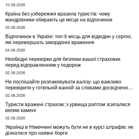
10.08.2026
Країна без узбережжя вразила туристів: чому
мандрівники обирають це місце на відпочинок
05.08.2026
Відпочинок в Україні: топ-5 місць для відвідин у серпні,
які перевершать закордонні враження
04.08.2026
Необхідні перевірки для безпеки вашої страховки
перед відправленням у подорож
02.08.2026
Не поспішайте розпаковувати валізу: що важливо
перевірити у готельній ванній за словами досвідченої
мандрівниці
02.08.2026
Туристи вражені страхом: з урвища раптом зсипалися
великі камені
02.08.2026
Українці в Німеччині можуть бути не в курсі штрафів: як
дізнатися про наявні борги