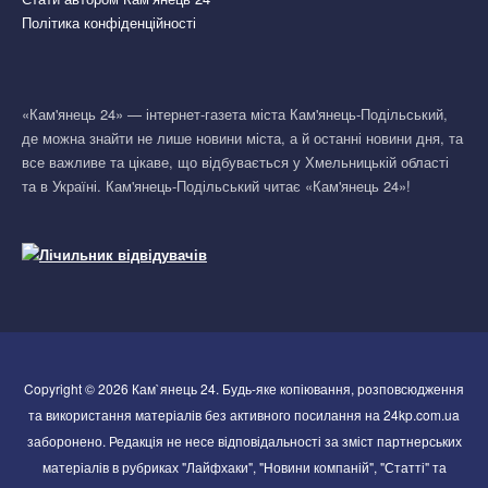
Політика конфіденційності
«Кам'янець 24» — інтернет-газета міста Кам'янець-Подільський,
де можна знайти не лише новини міста, а й останні новини дня, та
все важливе та цікаве, що відбувається у Хмельницькій області
та в Україні. Кам'янець-Подільський читає «Кам'янець 24»!
Copyright © 2026 Кам`янець 24. Будь-яке копіювання, розповсюдження
та використання матеріалів без активного посилання на 24kp.com.ua
заборонено. Редакція не несе відповідальності за зміст партнерських
матеріалів в рубриках "Лайфхаки", "Новини компаній", "Статті" та