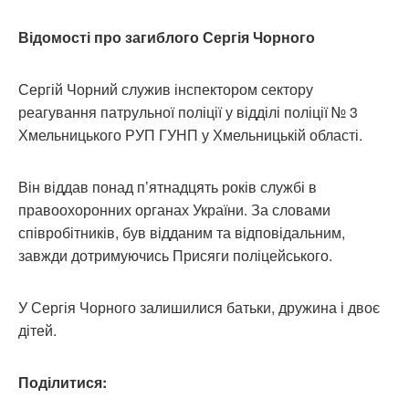
Відомості про загиблого Сергія Чорного
Сергій Чорний служив інспектором сектору
реагування патрульної поліції у відділі поліції № 3
Хмельницького РУП ГУНП у Хмельницькій області.
Він віддав понад п’ятнадцять років службі в
правоохоронних органах України. За словами
співробітників, був відданим та відповідальним,
завжди дотримуючись Присяги поліцейського.
У Сергія Чорного залишилися батьки, дружина і двоє
дітей.
Поділитися: