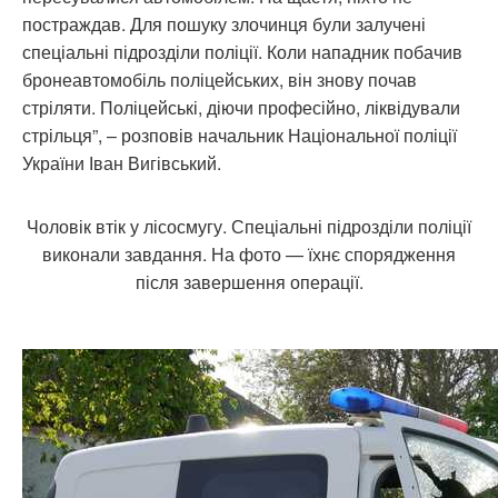
постраждав. Для пошуку злочинця були залучені
спеціальні підрозділи поліції. Коли нападник побачив
бронеавтомобіль поліцейських, він знову почав
стріляти. Поліцейські, діючи професійно, ліквідували
стрільця”, – розповів начальник Національної поліції
України Іван Вигівський.
Чоловік втік у лісосмугу. Спеціальні підрозділи поліції
виконали завдання. На фото — їхнє спорядження
після завершення операції.