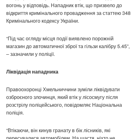
вогонь у відповідь. Нападник втік, що призвело до
відкриття кримінального провадження за статтею 348
Кримінального кодексу України.
“Під час огляду місця події виявлено порожній
магазин до автоматичної зброї та гільзи калібру 5.45”,
– зазначили у поліції.
Ліквідація нападника
Правоохоронці Хмельниччини зуміли ліквідувати
озброєного злочинця, який втік у лісосмугу після
розстрілу поліцейського, повідомляє Національна
поліція.
“Втікаючи, він кинув гранату в бік лісників, які
пересувалися автомобілем. На щастя, ніхто не