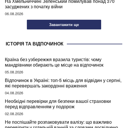
На Хмельниччині Зеленський помилував понад 370
засуджених з початку війни
06.08.2026
Завантажити ще
ІСТОРІЯ ТА ВІДПОЧИНОК
Країна без узбережжя вразила туристів: чому
мандрівники обирають це місце на відпочинок
05.08.2026
Відпочинок в Україні: топ-5 місць для відвідин у серпні,
які перевершать закордонні враження
04.08.2026
Необхідні перевірки для безпеки вашої страховки
перед відправленням у подорож
02.08.2026
Не поспішайте розпаковувати валізу: що важливо
перевірити у готельній ванній за словами досвідченої