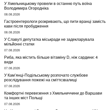
У Хмельницькому провели в останню путь воїна
Володимира Огородніка
08.08.2026
Гастроентерологи розкривають, що пити вранці замість
кави після пробудження
08.08.2026
У Славуті депутатка міськради не задекларувала
мільйонні статки
07.08.2026
Риба, яка містить більше вітаміну D, ніж сардини: 4
види
07.08.2026
У Кам’янці-Подільському розпочато службове
розслідування пожежі на сміттєзвалищі
07.08.2026
Комфортні перевезення з Хмельниччини до Варшави
та інших міст Польщі
07.08.2026