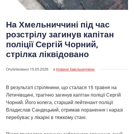
На Хмельниччині під час
розстрілу загинув капітан
поліції Сергій Чорний,
стрілка ліквідовано
Опубліковано
15.05.2026
в
Новини Хмельниччини
В результаті стрілянини, що сталася 15 травня на
Летичівщині, трагічно загинув капітан поліції Сергій
Чорний. Його колега, старший лейтенант поліції
Владислав Сандецький, отримав поранення і наразі
перебуває у лікарні в тяжкому стані.