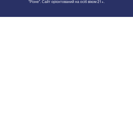
"Різне". Сайт орієнтований на осіб віком 21+.