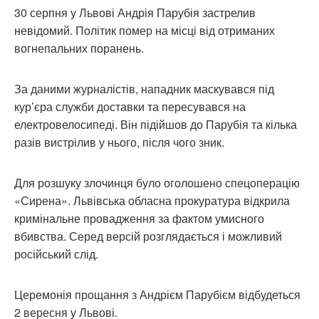
30 серпня у Львові Андрія Парубія застрелив
невідомий. Політик помер на місці від отриманих
вогнепальних поранень.
За даними журналістів, нападник маскувався під
кур’єра служби доставки та пересувався на
електровелосипеді. Він підійшов до Парубія та кілька
разів вистрілив у нього, після чого зник.
Для розшуку злочинця було оголошено спецоперацію
«Сирена». Львівська обласна прокуратура відкрила
кримінальне провадження за фактом умисного
вбивства. Серед версій розглядається і можливий
російський слід.
Церемонія прощання з Андрієм Парубієм відбудеться
2 вересня у Львові.