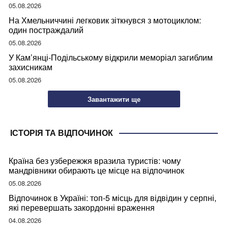
05.08.2026
На Хмельниччині легковик зіткнувся з мотоциклом:
один постраждалий
05.08.2026
У Кам’янці-Подільському відкрили меморіал загиблим
захисникам
05.08.2026
Завантажити ще
ІСТОРІЯ ТА ВІДПОЧИНОК
Країна без узбережжя вразила туристів: чому
мандрівники обирають це місце на відпочинок
05.08.2026
Відпочинок в Україні: топ-5 місць для відвідин у серпні,
які перевершать закордонні враження
04.08.2026