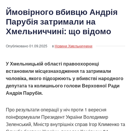
Ймовірного вбивцю Андрія
Парубія затримали на
Хмельниччині: що відомо
Опубліковано
01.09.2025
в
Новини Хмельниччини
У Хмельницькій області правоохоронці
встановили місцезнаходження та затримали
чоловіка, якого підозрюють у вбивстві народного
депутата та колишнього голови Верховної Ради
Андрія Парубія.
Про результати операції у ніч проти 1 вересня
поінформували Президент України Володимир
Зеленський, Міністр внутрішніх справ Ігор Клименко та