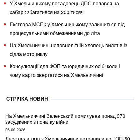
У Хмельницькому посадовець ДПС попався на
хабарі: збагатився на 200 тисяч
Ексглава МСЕК у Хмельницькому залишиться під
процесуальними обмеженнями до літа
На Хмельниччині неповнолітній хлопець вилетів із
сідла мотоциклу
Консультації для ФОП та юридичних осіб: коли і
чому варто звертатися на Хмельниччині
СТРІЧКА НОВИН
На Хмельниччині Зеленський помилував понад 370
засуджених з початку війни
06.08.2026
Двоє педагогів з Хмельниччини потрапили до ТОП-50