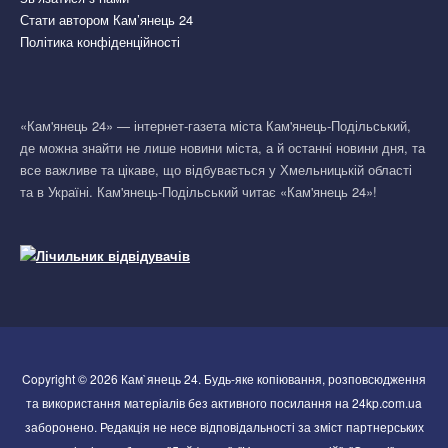
Стати автором Кам’янець 24
Політика конфіденційності
«Кам'янець 24» — інтернет-газета міста Кам'янець-Подільський,
де можна знайти не лише новини міста, а й останні новини дня, та
все важливе та цікаве, що відбувається у Хмельницькій області
та в Україні. Кам'янець-Подільський читає «Кам'янець 24»!
Copyright © 2026 Кам`янець 24. Будь-яке копіювання, розповсюдження
та використання матеріалів без активного посилання на 24kp.com.ua
заборонено. Редакція не несе відповідальності за зміст партнерських