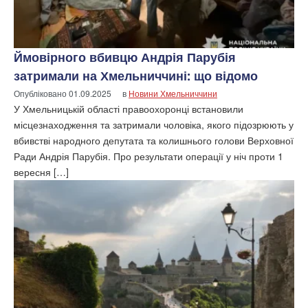
Ймовірного вбивцю Андрія Парубія
затримали на Хмельниччині: що відомо
Опубліковано
01.09.2025
в
Новини Хмельниччини
У Хмельницькій області правоохоронці встановили
місцезнаходження та затримали чоловіка, якого підозрюють у
вбивстві народного депутата та колишнього голови Верховної
Ради Андрія Парубія. Про результати операції у ніч проти 1
вересня […]