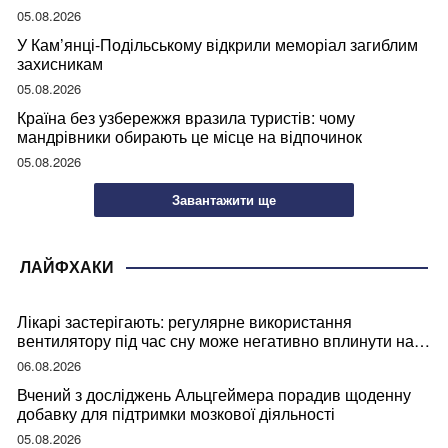
05.08.2026
У Кам’янці-Подільському відкрили меморіал загиблим
захисникам
05.08.2026
Країна без узбережжя вразила туристів: чому
мандрівники обирають це місце на відпочинок
05.08.2026
Завантажити ще
ЛАЙФХАКИ
Лікарі застерігають: регулярне використання
вентилятору під час сну може негативно вплинути на
ваше здоров’я
06.08.2026
Вчений з досліджень Альцгеймера порадив щоденну
добавку для підтримки мозкової діяльності
05.08.2026