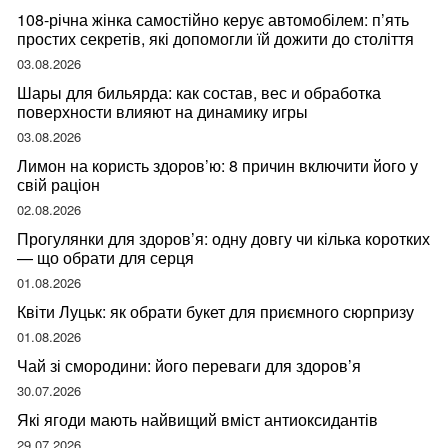
108-річна жінка самостійно керує автомобілем: п’ять
простих секретів, які допомогли їй дожити до століття
03.08.2026
Шары для бильярда: как состав, вес и обработка
поверхности влияют на динамику игры
03.08.2026
Лимон на користь здоров’ю: 8 причин включити його у
свій раціон
02.08.2026
Прогулянки для здоров’я: одну довгу чи кілька коротких
— що обрати для серця
01.08.2026
Квіти Луцьк: як обрати букет для приємного сюрпризу
01.08.2026
Чай зі смородини: його переваги для здоров’я
30.07.2026
Які ягоди мають найвищий вміст антиоксидантів
29.07.2026