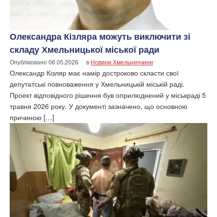
Олександра Кізляра можуть виключити зі
складу Хмельницької міської ради
Опубліковано
06.05.2026
в
Новини Хмельниччини
Олександр Кізляр має намір достроково скласти свої
депутатські повноваження у Хмельницькій міській раді.
Проект відповідного рішення був оприлюднений у міськраді 5
травня 2026 року. У документі зазначено, що основною
причиною […]