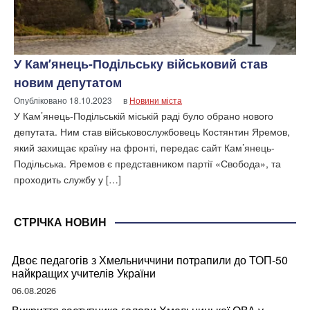
У Кам’янець-Подільську військовий став
новим депутатом
Опубліковано
18.10.2023
в
Новини міста
У Кам’янець-Подільській міській раді було обрано нового
депутата. Ним став військовослужбовець Костянтин Яремов,
який захищає країну на фронті, передає сайт Кам’янець-
Подільська. Яремов є представником партії «Свобода», та
проходить службу у […]
СТРІЧКА НОВИН
Двоє педагогів з Хмельниччини потрапили до ТОП-50
найкращих учителів України
06.08.2026