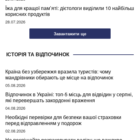
Їжа для кращої пам’яті: дієтологи виділили 10 найбільш
корисних продуктів
28.07.2026
Завантажити ще
ІСТОРІЯ ТА ВІДПОЧИНОК
Країна без узбережжя вразила туристів: чому
мандрівники обирають це місце на відпочинок
05.08.2026
Відпочинок в Україні: топ-5 місць для відвідин у серпні,
які перевершать закордонні враження
04.08.2026
Необхідні перевірки для безпеки вашої страховки
перед відправленням у подорож
02.08.2026
Не поспішайте розпаковувати валізу: що важливо