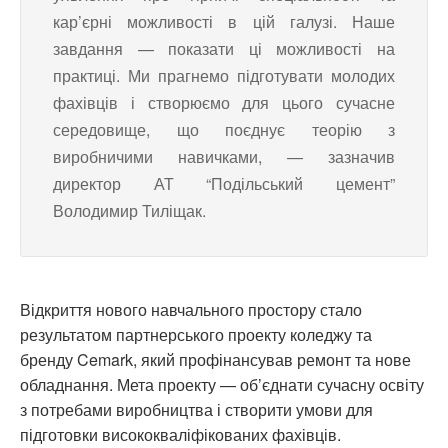
кар’єрні можливості в цій галузі. Наше
завдання — показати ці можливості на
практиці. Ми прагнемо підготувати молодих
фахівців і створюємо для цього сучасне
середовище, що поєднує теорію з
виробничими навичками, — зазначив
директор АТ “Подільський цемент”
Володимир Тиліщак.
Відкриття нового навчального простору стало
результатом партнерського проекту коледжу та
бренду Cemark, який профінансував ремонт та нове
обладнання. Мета проекту — об’єднати сучасну освіту
з потребами виробництва і створити умови для
підготовки висококваліфікованих фахівців.