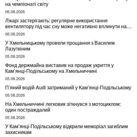
на чемпіонаті світу
06.08.2026
Лікарі застерігають: регулярне використання
вентилятору під час сну може негативно вплинути на
ваше здоров’я
06.08.2026
У Хмельницькому провели прощання з Василем
Лазуткіним
05.08.2026
Фонд держмайна виставив на продаж укриття у
Кам’янці-Подільському на Хмельниччині
05.08.2026
П’яний водій Audi затриманий у Кам’янці-Подільському
05.08.2026
На Хмельниччині легковик зіткнувся з мотоциклом:
один постраждалий
05.08.2026
У Кам’янці-Подільському відкрили меморіал загиблим
захисникам