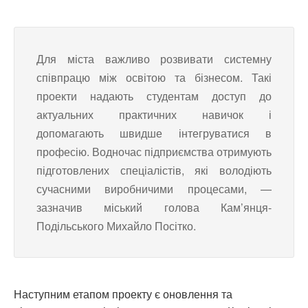
Для міста важливо розвивати системну
співпрацю між освітою та бізнесом. Такі
проекти надають студентам доступ до
актуальних практичних навичок і
допомагають швидше інтегруватися в
професію. Водночас підприємства отримують
підготовлених спеціалістів, які володіють
сучасними виробничими процесами, —
зазначив міський голова Кам’янця-
Подільського Михайло Посітко.
Наступним етапом проекту є оновлення та