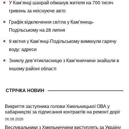
У Кам’янці шахрай обманув жителя на 700 тисяч
гривень за неіснуюче авто
Графік відключення світла у Кам’янець-
Подільському на 28 липня
9 квітня у Кам’янці-Подільському вимкнули гарячу
воду: адреси
Зниклу дев’ятикласницю з Кам’янеччини знайшли в
іншому районі області
СТРІЧКА НОВИН
Викриття заступника голови Хмельницької ОВА у
хабарництві за підписання контрактів на ремонт доріг
06.08.2026
Веслувальники з Хмельниччини виступлять за Україну