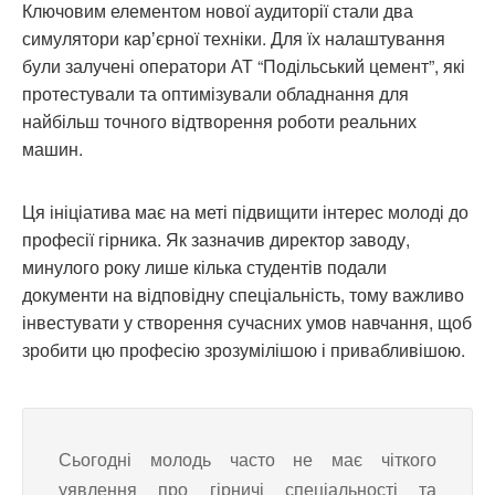
Ключовим елементом нової аудиторії стали два
симулятори карʼєрної техніки. Для їх налаштування
були залучені оператори АТ “Подільський цемент”, які
протестували та оптимізували обладнання для
найбільш точного відтворення роботи реальних
машин.
Ця ініціатива має на меті підвищити інтерес молоді до
професії гірника. Як зазначив директор заводу,
минулого року лише кілька студентів подали
документи на відповідну спеціальність, тому важливо
інвестувати у створення сучасних умов навчання, щоб
зробити цю професію зрозумілішою і привабливішою.
Сьогодні молодь часто не має чіткого
уявлення про гірничі спеціальності та