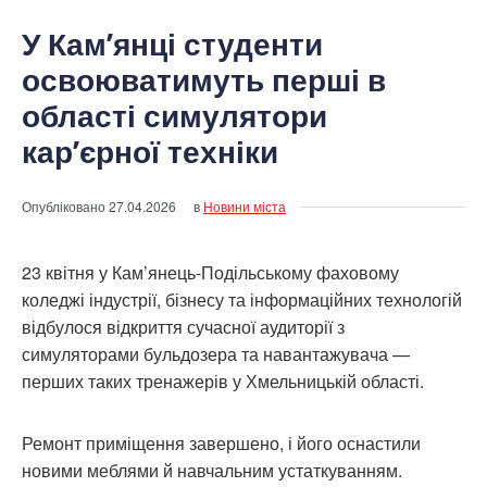
У Кам’янці студенти
освоюватимуть перші в
області симулятори
кар’єрної техніки
Опубліковано
27.04.2026
в
Новини міста
23 квітня у Кам’янець-Подільському фаховому
коледжі індустрії, бізнесу та інформаційних технологій
відбулося відкриття сучасної аудиторії з
симуляторами бульдозера та навантажувача —
перших таких тренажерів у Хмельницькій області.
Ремонт приміщення завершено, і його оснастили
новими меблями й навчальним устаткуванням.