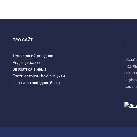
ПРО САЙТ
Телефонний довідник
«Кам'я
Редакція сайту
Поділь
Зв’язатися з нами
останн
Стати автором Кам’янець 24
відбув
Політика конфіденційності
Кам'ян