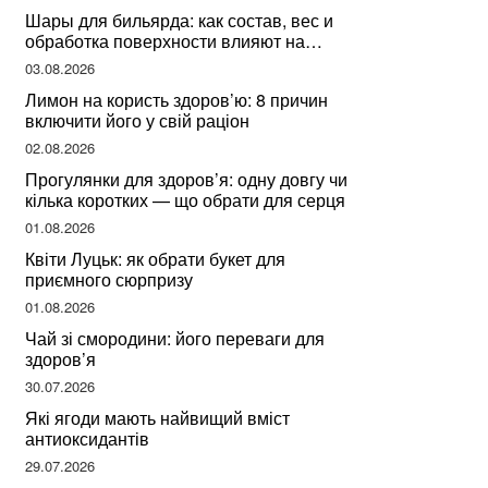
Шары для бильярда: как состав, вес и
обработка поверхности влияют на
динамику игры
03.08.2026
Лимон на користь здоров’ю: 8 причин
включити його у свій раціон
02.08.2026
Прогулянки для здоров’я: одну довгу чи
кілька коротких — що обрати для серця
01.08.2026
Квіти Луцьк: як обрати букет для
приємного сюрпризу
01.08.2026
Чай зі смородини: його переваги для
здоров’я
30.07.2026
Які ягоди мають найвищий вміст
антиоксидантів
29.07.2026