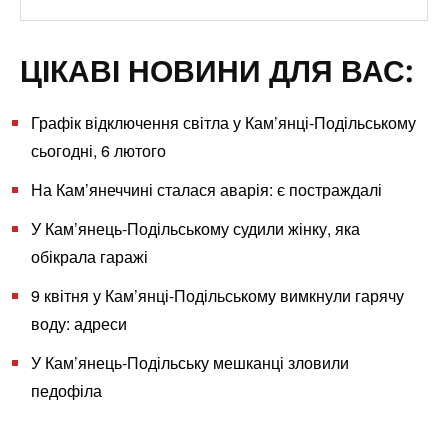
ЦІКАВІ НОВИНИ ДЛЯ ВАС:
Графік відключення світла у Кам’янці-Подільському
сьогодні, 6 лютого
На Кам’янеччині сталася аварія: є постраждалі
У Кам’янець-Подільському судили жінку, яка
обікрала гаражі
9 квітня у Кам’янці-Подільському вимкнули гарячу
воду: адреси
У Кам’янець-Подільську мешканці зловили
педофіла