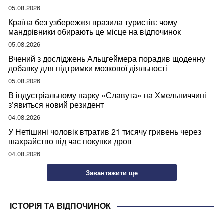
05.08.2026
Країна без узбережжя вразила туристів: чому
мандрівники обирають це місце на відпочинок
05.08.2026
Вчений з досліджень Альцгеймера порадив щоденну
добавку для підтримки мозкової діяльності
05.08.2026
В індустріальному парку «Славута» на Хмельниччині
з’явиться новий резидент
04.08.2026
У Нетішині чоловік втратив 21 тисячу гривень через
шахрайство під час покупки дров
04.08.2026
Завантажити ще
ІСТОРІЯ ТА ВІДПОЧИНОК