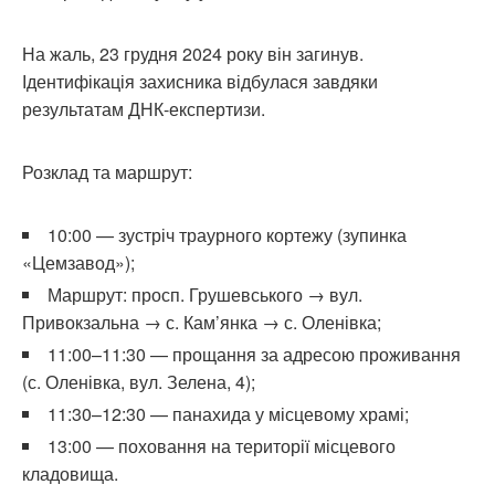
На жаль, 23 грудня 2024 року він загинув.
Ідентифікація захисника відбулася завдяки
результатам ДНК-експертизи.
Розклад та маршрут:
10:00 — зустріч траурного кортежу (зупинка
«Цемзавод»);
Маршрут: просп. Грушевського → вул.
Привокзальна → с. Кам’янка → с. Оленівка;
11:00–11:30 — прощання за адресою проживання
(с. Оленівка, вул. Зелена, 4);
11:30–12:30 — панахида у місцевому храмі;
13:00 — поховання на території місцевого
кладовища.