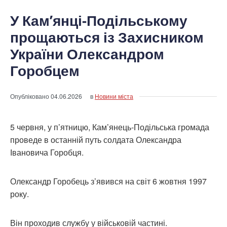
У Кам’янці-Подільському
прощаються із Захисником
України Олександром
Горобцем
Опубліковано
04.06.2026
в
Новини міста
5 червня, у п’ятницю, Кам’янець-Подільська громада
проведе в останній путь солдата Олександра
Івановича Горобця.
Олександр Горобець з’явився на світ 6 жовтня 1997
року.
Він проходив службу у військовій частині.