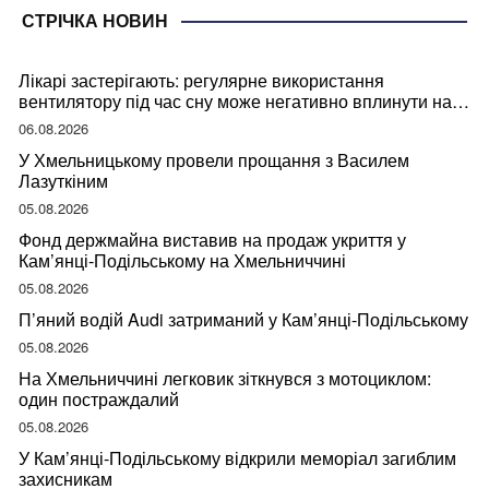
СТРІЧКА НОВИН
Лікарі застерігають: регулярне використання
вентилятору під час сну може негативно вплинути на
ваше здоров’я
06.08.2026
У Хмельницькому провели прощання з Василем
Лазуткіним
05.08.2026
Фонд держмайна виставив на продаж укриття у
Кам’янці-Подільському на Хмельниччині
05.08.2026
П’яний водій Audi затриманий у Кам’янці-Подільському
05.08.2026
На Хмельниччині легковик зіткнувся з мотоциклом:
один постраждалий
05.08.2026
У Кам’янці-Подільському відкрили меморіал загиблим
захисникам