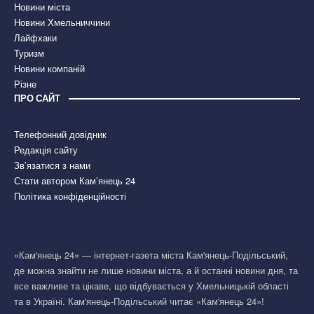
Новини міста
Новини Хмельниччини
Лайфхаки
Туризм
Новини компаній
Різне
ПРО САЙТ
Телефонний довідник
Редакція сайту
Зв’язатися з нами
Стати автором Кам’янець 24
Політика конфіденційності
«Кам'янець 24» — інтернет-газета міста Кам'янець-Подільський,
де можна знайти не лише новини міста, а й останні новини дня, та
все важливе та цікаве, що відбувається у Хмельницькій області
та в Україні. Кам'янець-Подільський читає «Кам'янець 24»!