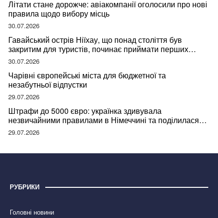
Літати стане дорожче: авіакомпанії оголосили про нові
правила щодо вибору місць
30.07.2026
Гавайський острів Ніїхау, що понад століття був
закритим для туристів, починає приймати перших
відвідувачів
30.07.2026
Чарівні європейські міста для бюджетної та
незабутньої відпустки
29.07.2026
Штрафи до 5000 євро: українка здивувала
незвичайними правилами в Німеччині та поділилася
правдою
29.07.2026
РУБРИКИ
Головні новини