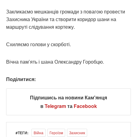
Закликаємо мешканців громади з повагою провести
Захисника України та створити коридор шани на
маршруті слідування кортежу.
Схиляємо голови у скорботі.
Вічна пам’ять і шана Олександру Горобцю.
Поділитися:
Підпишись на новини Кам'янця
в
Telegram
та
Facebook
#ТЕГИ:
Війна
Героїзм
Захисник