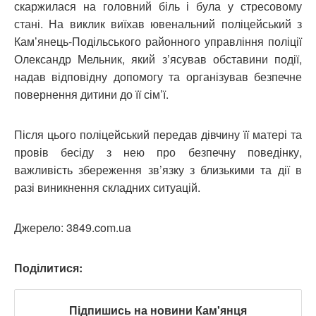
скаржилася на головний біль і була у стресовому
стані. На виклик виїхав ювенальний поліцейський з
Кам’янець-Подільського районного управління поліції
Олександр Мельник, який з’ясував обставини події,
надав відповідну допомогу та організував безпечне
повернення дитини до її сім’ї.
Після цього поліцейський передав дівчину її матері та
провів бесіду з нею про безпечну поведінку,
важливість збереження зв’язку з близькими та дії в
разі виникнення складних ситуацій.
Джерело: 3849.com.ua
Поділитися:
Підпишись на новини Кам'янця