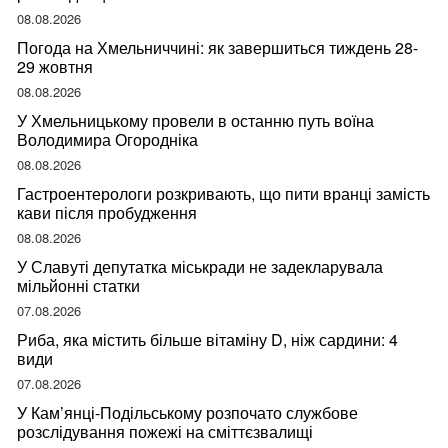
08.08.2026
Погода на Хмельниччині: як завершиться тиждень 28-
29 жовтня
08.08.2026
У Хмельницькому провели в останню путь воїна
Володимира Огородніка
08.08.2026
Гастроентерологи розкривають, що пити вранці замість
кави після пробудження
08.08.2026
У Славуті депутатка міськради не задекларувала
мільйонні статки
07.08.2026
Риба, яка містить більше вітаміну D, ніж сардини: 4
види
07.08.2026
У Кам’янці-Подільському розпочато службове
розслідування пожежі на сміттєзвалищі