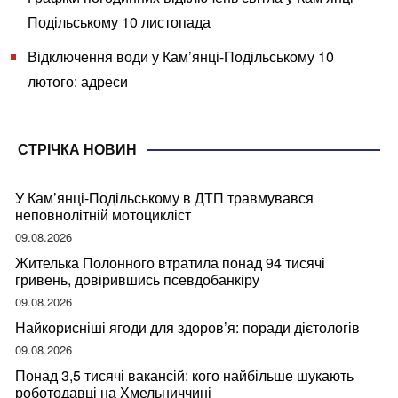
Подільському 10 листопада
Відключення води у Кам’янці-Подільському 10
лютого: адреси
СТРІЧКА НОВИН
У Кам’янці-Подільському в ДТП травмувався
неповнолітній мотоцикліст
09.08.2026
Жителька Полонного втратила понад 94 тисячі
гривень, довірившись псевдобанкіру
09.08.2026
Найкорисніші ягоди для здоров’я: поради дієтологів
09.08.2026
Понад 3,5 тисячі вакансій: кого найбільше шукають
роботодавці на Хмельниччині