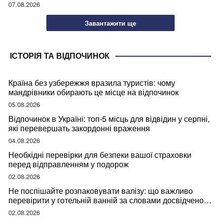
07.08.2026
Завантажити ще
ІСТОРІЯ ТА ВІДПОЧИНОК
Країна без узбережжя вразила туристів: чому
мандрівники обирають це місце на відпочинок
05.08.2026
Відпочинок в Україні: топ-5 місць для відвідин у серпні,
які перевершать закордонні враження
04.08.2026
Необхідні перевірки для безпеки вашої страховки
перед відправленням у подорож
02.08.2026
Не поспішайте розпаковувати валізу: що важливо
перевірити у готельній ванній за словами досвідченої
мандрівниці
02.08.2026