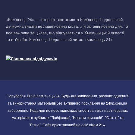
«Кам'янець 24» — інтернет-газета міста Кам'янець-Подільський,
де можна знайти не лише новини міста, а й останні новини дня, та
все важливе та цікаве, що відбувається у Хмельницькій області
та в Україні. Кам'янець-Подільський читає «Кам'янець 24»!
Copyright © 2026 Кам`янець 24. Будь-яке копіювання, розповсюдження
та використання матеріалів без активного посилання на 24kp.com.ua
заборонено. Редакція не несе відповідальності за зміст партнерських
матеріалів в рубриках "Лайфхаки", "Новини компаній", "Статті" та
"Різне". Сайт орієнтований на осіб віком 21+.