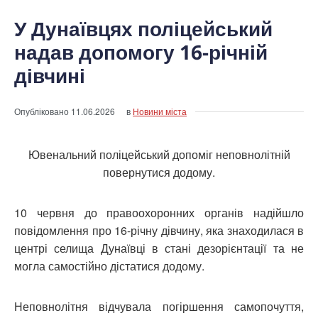
У Дунаївцях поліцейський
надав допомогу 16-річній
дівчині
Опубліковано
11.06.2026
в
Новини міста
Ювенальний поліцейський допоміг неповнолітній
повернутися додому.
10 червня до правоохоронних органів надійшло
повідомлення про 16-річну дівчину, яка знаходилася в
центрі селища Дунаївці в стані дезорієнтації та не
могла самостійно дістатися додому.
Неповнолітня відчувала погіршення самопочуття,