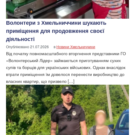
Волонтери з Хмельниччини шукають
приміщення для продовження своєї
діяльності
Опубліковано
21.07.2026
в
Новини Хмельниччини
Від початку повномасштабного вторгнення представники ГО
«Волонтерський Лідер» займаються приготуванням сухих
супів та борщів для українських військових. Однак внаслідок
втрати приміщення їм довелося перенести виробництво до
власних квартир, що призвело […]