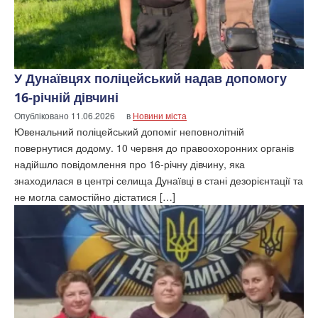
У Дунаївцях поліцейський надав допомогу
16-річній дівчині
Опубліковано
11.06.2026
в
Новини міста
Ювенальний поліцейський допоміг неповнолітній
повернутися додому. 10 червня до правоохоронних органів
надійшло повідомлення про 16-річну дівчину, яка
знаходилася в центрі селища Дунаївці в стані дезорієнтації та
не могла самостійно дістатися […]