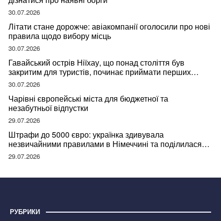
30.07.2026
Літати стане дорожче: авіакомпанії оголосили про нові
правила щодо вибору місць
30.07.2026
Гавайський острів Ніїхау, що понад століття був
закритим для туристів, починає приймати перших
відвідувачів
30.07.2026
Чарівні європейські міста для бюджетної та
незабутньої відпустки
29.07.2026
Штрафи до 5000 євро: українка здивувала
незвичайними правилами в Німеччині та поділилася
правдою
29.07.2026
РУБРИКИ