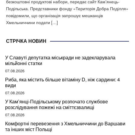
безкоштовні продуктові набори, передає сайт Кам’янець-
Подільська. Представники фонду «Територія Добра Поділля»
повідомили, що організація запрошує мешканців
Хмельниччини подати […]
СТРІЧКА НОВИН
У Славуті депутатка міськради не задекларувала
мільйонні статки
07.08.2026
Риба, яка містить більше вітаміну D, ніж сардини: 4
види
07.08.2026
У Кам’янці-Подільському розпочато службове
розслідування пожежі на сміттєзвалищі
07.08.2026
Комфортні перевезення з Хмельниччини до Варшави
та інших міст Польщі