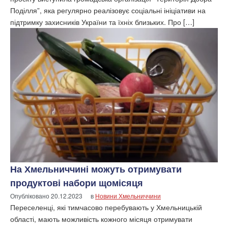
Поділля”, яка регулярно реалізовує соціальні ініціативи на
підтримку захисників України та їхніх близьких. Про […]
На Хмельниччині можуть отримувати
продуктові набори щомісяця
Опубліковано
20.12.2023
в
Новини Хмельниччини
Переселенці, які тимчасово перебувають у Хмельницькій
області, мають можливість кожного місяця отримувати