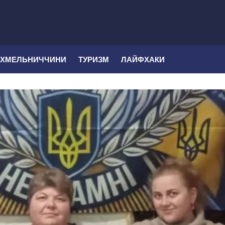
 ХМЕЛЬНИЧЧИНИ
ТУРИЗМ
ЛАЙФХАКИ