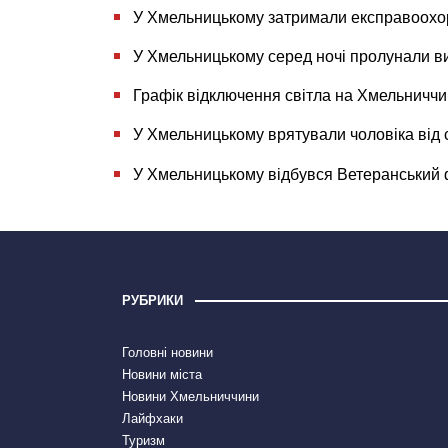
У Хмельницькому затримали експравоохор
У Хмельницькому серед ночі пролунали в
Графік відключення світла на Хмельниччи
У Хмельницькому врятували чоловіка від
У Хмельницькому відбувся Ветеранський ф
РУБРИКИ
Головні новини
Новини міста
Новини Хмельниччини
Лайфхаки
Туризм