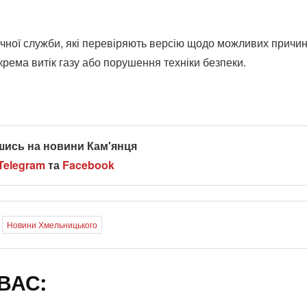
нічної служби, які перевіряють версію щодо можливих причи
окрема витік газу або порушення техніки безпеки.
шись на новини Кам'янця
Telegram
та
Facebook
Новини Хмельницького
ВАС: