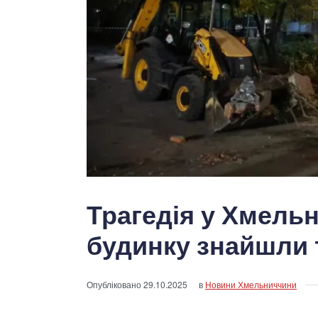
Трагедія у Хмель
будинку знайшли 
Опубліковано
29.10.2025
в
Новини Хмельниччини