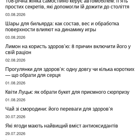
108-річна жінка самостійно керує автомобілем: п’ять
простих секретів, які допомогли їй дожити до століття
03.08.2026
Шары для бильярда: как состав, вес и обработка
поверхности влияют на динамику игры
03.08.2026
Лимон на користь здоров’ю: 8 причин включити його у
свій раціон
02.08.2026
Прогулянки для здоров’я: одну довгу чи кілька коротких
— що обрати для серця
01.08.2026
Квіти Луцьк: як обрати букет для приємного сюрпризу
01.08.2026
Чай зі смородини: його переваги для здоров’я
30.07.2026
Які ягоди мають найвищий вміст антиоксидантів
29.07.2026