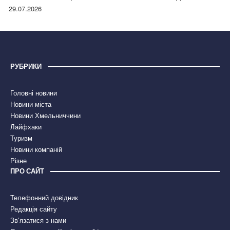
правдою
29.07.2026
РУБРИКИ
Головні новини
Новини міста
Новини Хмельниччини
Лайфхаки
Туризм
Новини компаній
Різне
ПРО САЙТ
Телефонний довідник
Редакція сайту
Зв’язатися з нами