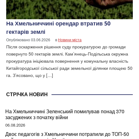
На Хмельниччині орендар втратив 50
гектарів землі
Опубліковано
03.06.2026
в
Новини міста
Після оскарження рішення суду прокуратурою до громади
повернуто 50 гектарів землі. Кам’янець-Подільська окружна
прокуратура ініціювала повернення у комунальну власність
Китайгородської сільської ради земельної ділянки площею 50
га. З’ясовано, що у […]
СТРІЧКА НОВИН
На Хмельниччині Зеленський помилував понад 370
засуджених з початку війни
06.08.2026
Двоє педагогів з Хмельниччини потрапили до ТОП-50