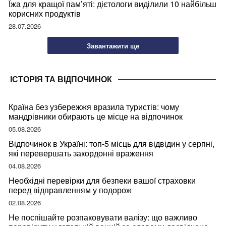
Їжа для кращої пам’яті: дієтологи виділили 10 найбільш
корисних продуктів
28.07.2026
Завантажити ще
ІСТОРІЯ ТА ВІДПОЧИНОК
Країна без узбережжя вразила туристів: чому
мандрівники обирають це місце на відпочинок
05.08.2026
Відпочинок в Україні: топ-5 місць для відвідин у серпні,
які перевершать закордонні враження
04.08.2026
Необхідні перевірки для безпеки вашої страховки
перед відправленням у подорож
02.08.2026
Не поспішайте розпаковувати валізу: що важливо