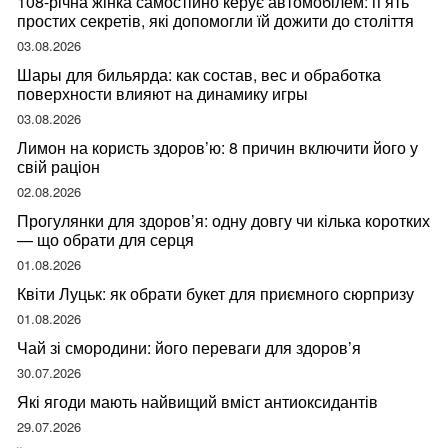
108-річна жінка самостійно керує автомобілем: п’ять
простих секретів, які допомогли їй дожити до століття
03.08.2026
Шары для бильярда: как состав, вес и обработка
поверхности влияют на динамику игры
03.08.2026
Лимон на користь здоров’ю: 8 причин включити його у
свій раціон
02.08.2026
Прогулянки для здоров’я: одну довгу чи кілька коротких
— що обрати для серця
01.08.2026
Квіти Луцьк: як обрати букет для приємного сюрпризу
01.08.2026
Чай зі смородини: його переваги для здоров’я
30.07.2026
Які ягоди мають найвищий вміст антиоксидантів
29.07.2026