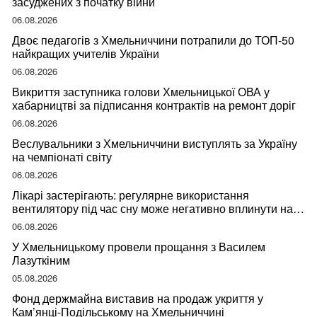
засуджених з початку війни
06.08.2026
Двоє педагогів з Хмельниччини потрапили до ТОП-50
найкращих учителів України
06.08.2026
Викриття заступника голови Хмельницької ОВА у
хабарництві за підписання контрактів на ремонт доріг
06.08.2026
Веслувальники з Хмельниччини виступлять за Україну
на чемпіонаті світу
06.08.2026
Лікарі застерігають: регулярне використання
вентилятору під час сну може негативно вплинути на
ваше здоров’я
06.08.2026
У Хмельницькому провели прощання з Василем
Лазуткіним
05.08.2026
Фонд держмайна виставив на продаж укриття у
Кам’янці-Подільському на Хмельниччині