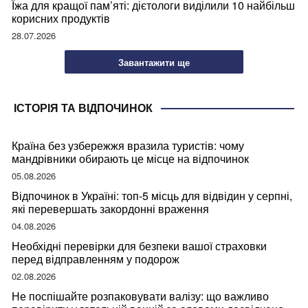
Їжа для кращої пам’яті: дієтологи виділили 10 найбільш
корисних продуктів
28.07.2026
Завантажити ще
ІСТОРІЯ ТА ВІДПОЧИНОК
Країна без узбережжя вразила туристів: чому
мандрівники обирають це місце на відпочинок
05.08.2026
Відпочинок в Україні: топ-5 місць для відвідин у серпні,
які перевершать закордонні враження
04.08.2026
Необхідні перевірки для безпеки вашої страховки
перед відправленням у подорож
02.08.2026
Не поспішайте розпаковувати валізу: що важливо