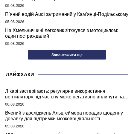
05.08.2026
П’яний водій Audi затриманий у Кам’янці-Подільському
05.08.2026
На Хмельниччині легковик зіткнувся з мотоциклом:
один постраждалий
05.08.2026
Завантажити ще
ЛАЙФХАКИ
Лікарі застерігають: регулярне використання
вентилятору під час сну може негативно вплинути на
ваше здоров’я
06.08.2026
Вчений з досліджень Альцгеймера порадив щоденну
добавку для підтримки мозкової діяльності
05.08.2026