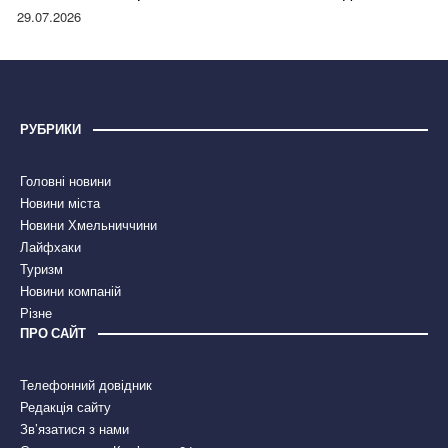
правдою
29.07.2026
РУБРИКИ
Головні новини
Новини міста
Новини Хмельниччини
Лайфхаки
Туризм
Новини компаній
Різне
ПРО САЙТ
Телефонний довідник
Редакція сайту
Зв’язатися з нами