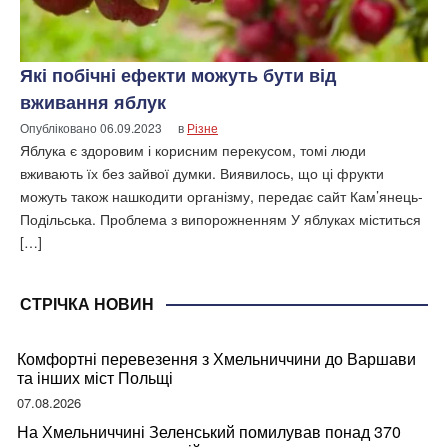
Які побічні ефекти можуть бути від
вживання яблук
Опубліковано
06.09.2023
в
Різне
Яблука є здоровим і корисним перекусом, томі люди
вживають їх без зайвої думки. Виявилось, що ці фрукти
можуть також нашкодити організму, передає сайт Кам’янець-
Подільська. Проблема з випорожненням У яблуках міститься
[…]
СТРІЧКА НОВИН
Комфортні перевезення з Хмельниччини до Варшави
та інших міст Польщі
07.08.2026
На Хмельниччині Зеленський помилував понад 370