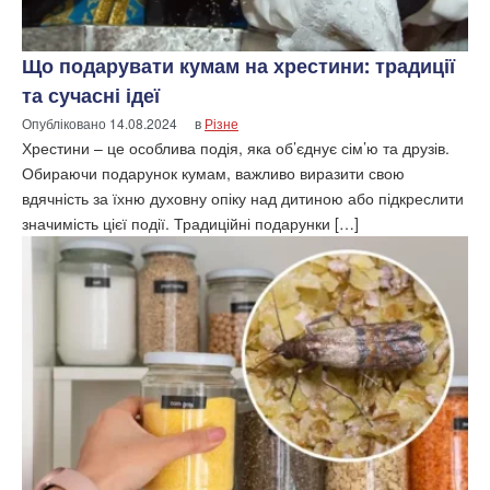
Що подарувати кумам на хрестини: традиції
та сучасні ідеї
Опубліковано
14.08.2024
в
Різне
Хрестини – це особлива подія, яка об’єднує сім’ю та друзів.
Обираючи подарунок кумам, важливо виразити свою
вдячність за їхню духовну опіку над дитиною або підкреслити
значимість цієї події. Традиційні подарунки […]