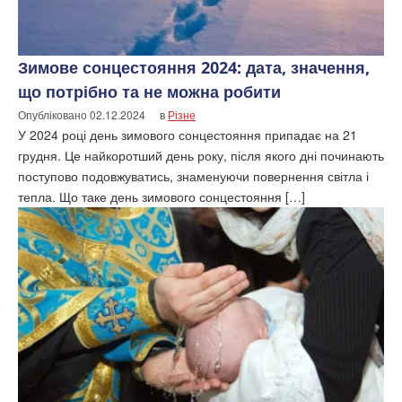
Зимове сонцестояння 2024: дата, значення,
що потрібно та не можна робити
Опубліковано
02.12.2024
в
Різне
У 2024 році день зимового сонцестояння припадає на 21
грудня. Це найкоротший день року, після якого дні починають
поступово подовжуватись, знаменуючи повернення світла і
тепла. Що таке день зимового сонцестояння […]