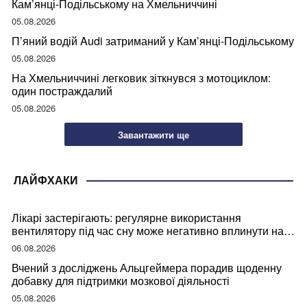
Кам’янці-Подільському на Хмельниччині
05.08.2026
П’яний водій Audi затриманий у Кам’янці-Подільському
05.08.2026
На Хмельниччині легковик зіткнувся з мотоциклом:
один постраждалий
05.08.2026
Завантажити ще
ЛАЙФХАКИ
Лікарі застерігають: регулярне використання
вентилятору під час сну може негативно вплинути на
ваше здоров’я
06.08.2026
Вчений з досліджень Альцгеймера порадив щоденну
добавку для підтримки мозкової діяльності
05.08.2026