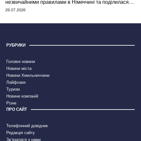
незвичайними правилами в Німеччині та поділилася
правдою
29.07.2026
РУБРИКИ
Головні новини
Новини міста
Новини Хмельниччини
Лайфхаки
Туризм
Новини компаній
Різне
ПРО САЙТ
Телефонний довідник
Редакція сайту
Зв’язатися з нами