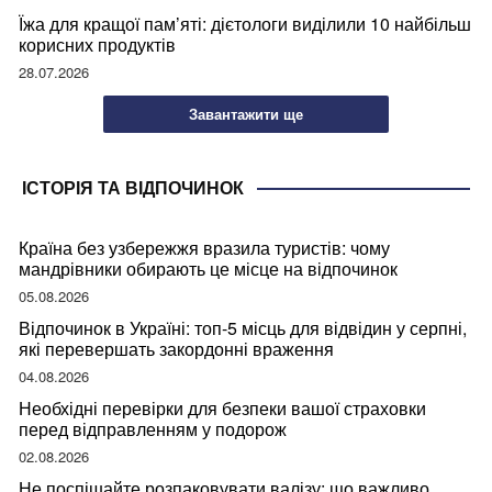
Їжа для кращої пам’яті: дієтологи виділили 10 найбільш
корисних продуктів
28.07.2026
Завантажити ще
ІСТОРІЯ ТА ВІДПОЧИНОК
Країна без узбережжя вразила туристів: чому
мандрівники обирають це місце на відпочинок
05.08.2026
Відпочинок в Україні: топ-5 місць для відвідин у серпні,
які перевершать закордонні враження
04.08.2026
Необхідні перевірки для безпеки вашої страховки
перед відправленням у подорож
02.08.2026
Не поспішайте розпаковувати валізу: що важливо