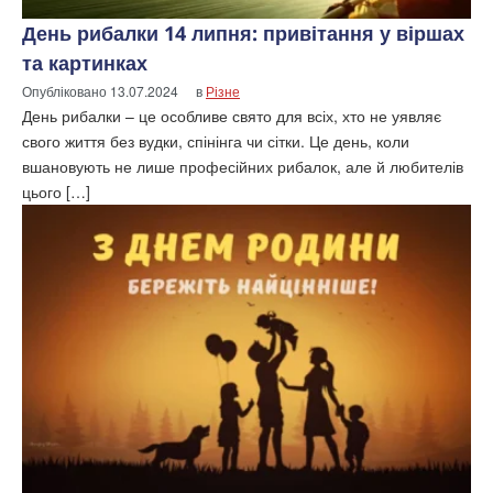
День рибалки 14 липня: привітання у віршах
та картинках
Опубліковано
13.07.2024
в
Різне
День рибалки – це особливе свято для всіх, хто не уявляє
свого життя без вудки, спінінга чи сітки. Це день, коли
вшановують не лише професійних рибалок, але й любителів
цього […]