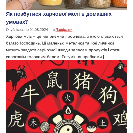
Як позбутися харчової молі в домашніх
умовах?
Опубліковано
01.08.2024
в
Лайфхаки
Харчова міль – це неприємна проблема, з якою стикаються
багато господинь. Ці маленькі метелики та їхні личинки
можуть завдати серйозної шкоди запасам продуктів і стати
справжнім головним болем. Розуміння проблеми […]