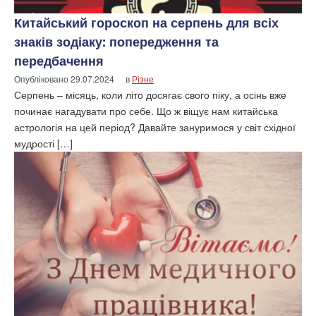
Китайський гороскоп на серпень для всіх
знаків зодіаку: попередження та
передбачення
Опубліковано
29.07.2024
в
Різне
Серпень – місяць, коли літо досягає свого піку, а осінь вже
починає нагадувати про себе. Що ж віщує нам китайська
астрологія на цей період? Давайте зануримося у світ східної
мудрості […]