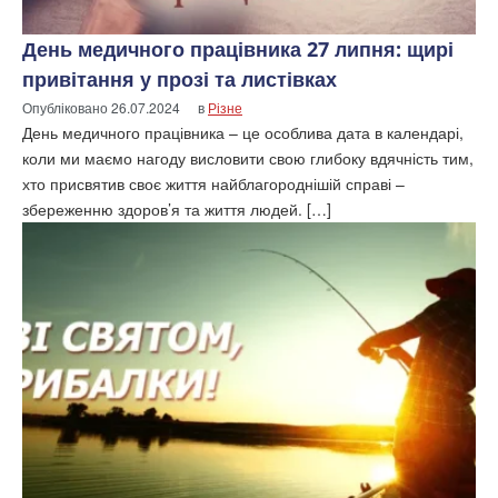
День медичного працівника 27 липня: щирі
привітання у прозі та листівках
Опубліковано
26.07.2024
в
Різне
День медичного працівника – це особлива дата в календарі,
коли ми маємо нагоду висловити свою глибоку вдячність тим,
хто присвятив своє життя найблагороднішій справі –
збереженню здоров’я та життя людей. […]