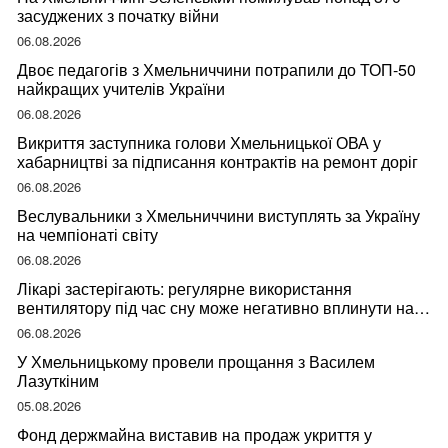
засуджених з початку війни
06.08.2026
Двоє педагогів з Хмельниччини потрапили до ТОП-50
найкращих учителів України
06.08.2026
Викриття заступника голови Хмельницької ОВА у
хабарництві за підписання контрактів на ремонт доріг
06.08.2026
Веслувальники з Хмельниччини виступлять за Україну
на чемпіонаті світу
06.08.2026
Лікарі застерігають: регулярне використання
вентилятору під час сну може негативно вплинути на
ваше здоров’я
06.08.2026
У Хмельницькому провели прощання з Василем
Лазуткіним
05.08.2026
Фонд держмайна виставив на продаж укриття у