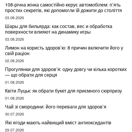
108-річна жінка самостійно керує автомобілем: п’ять
простих секретів, які допомогли їй дожити до століття
03.08.2026
Шары для бильярда: как состав, вес и обработка
поверхности влияют на динамику игры
03.08.2026
Лимон на користь здоров’ю: 8 причин включити його у
свій раціон
02.08.2026
Прогулянки для здоров’я: одну довгу чи кілька коротких
— що обрати для серця
01.08.2026
Квіти Луцьк: як обрати букет для приємного сюрпризу
01.08.2026
Чай зі смородини: його переваги для здоров’я
30.07.2026
Які ягоди мають найвищий вміст антиоксидантів
29.07.2026