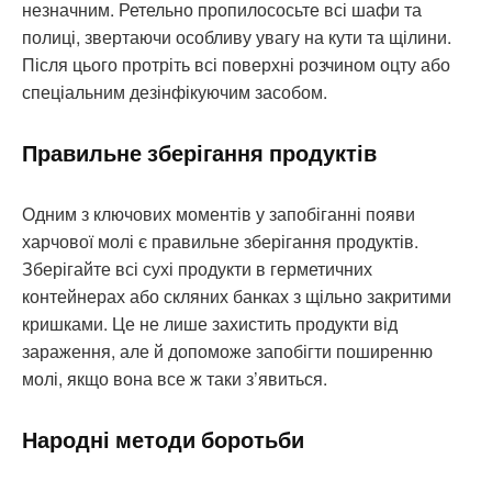
незначним. Ретельно пропилососьте всі шафи та
полиці, звертаючи особливу увагу на кути та щілини.
Після цього протріть всі поверхні розчином оцту або
спеціальним дезінфікуючим засобом.
Правильне зберігання продуктів
Одним з ключових моментів у запобіганні появи
харчової молі є правильне зберігання продуктів.
Зберігайте всі сухі продукти в герметичних
контейнерах або скляних банках з щільно закритими
кришками. Це не лише захистить продукти від
зараження, але й допоможе запобігти поширенню
молі, якщо вона все ж таки з’явиться.
Народні методи боротьби