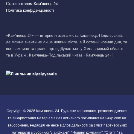
Стати автором Кам’янець 24
Політика конфіденційності
«Кам'янець 24» — інтернет-газета міста Кам'янець-Подільський,
де можна знайти не лише новини міста, а й останні новини дня, та
все важливе та цікаве, що відбувається у Хмельницькій області
та в Україні. Кам'янець-Подільський читає «Кам'янець 24»!
Copyright © 2026 Кам`янець 24. Будь-яке копіювання, розповсюдження
та використання матеріалів без активного посилання на 24kp.com.ua
заборонено. Редакція не несе відповідальності за зміст партнерських
матеріалів в рубриках "Лайфхаки", "Новини компаній", "Статті" та