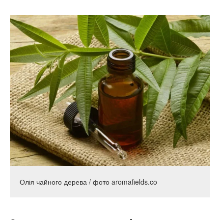
Олія чайного дерева / фото aromafields.co