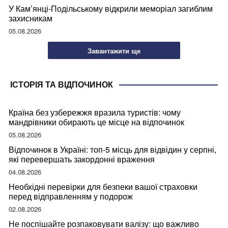
У Кам’янці-Подільському відкрили меморіал загиблим
захисникам
05.08.2026
Завантажити ще
ІСТОРІЯ ТА ВІДПОЧИНОК
Країна без узбережжя вразила туристів: чому
мандрівники обирають це місце на відпочинок
05.08.2026
Відпочинок в Україні: топ-5 місць для відвідин у серпні,
які перевершать закордонні враження
04.08.2026
Необхідні перевірки для безпеки вашої страховки
перед відправленням у подорож
02.08.2026
Не поспішайте розпаковувати валізу: що важливо