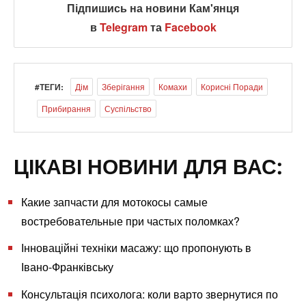
Підпишись на новини Кам'янця
в
Telegram
та
Facebook
#ТЕГИ:
Дім
Зберігання
Комахи
Корисні Поради
Прибирання
Суспільство
ЦІКАВІ НОВИНИ ДЛЯ ВАС:
Какие запчасти для мотокосы самые
востребовательные при частых поломках?
Інноваційні техніки масажу: що пропонують в
Івано-Франківську
Консультація психолога: коли варто звернутися по