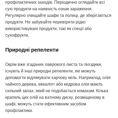
профілактичних заходів. Періодично оглядайте всі
сухі продукти на наявність ознак зараження.
Регулярно очищайте шафи та полиці, де зберігаються
продукти. Не забувайте перевіряти рідко
використовувані продукти, такі як спеції або
сухофрукти.
Природні репеленти
Окрім вже згаданих лаврового листа та гвоздики,
існують й інші природні репеленти, які можуть
допомогти відлякувати харчову міль. Наприклад, олія
чайного дерева, евкаліпт або кедрова олія мають
сильний запах, який не подобається комахам. Кілька
крапель цих олій на ватному диску, розміщеному в
шафі, можуть стати ефективним засобом
профілактики.