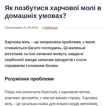
Як позбутися харчової молі в
домашніх умовах?
Опубліковано
01.08.2024
в
Лайфхаки
Харчова міль – це неприємна проблема, з якою
стикаються багато господинь. Ці маленькі
метелики та їхні личинки можуть завдати
серйозної шкоди запасам продуктів і стати
справжнім головним болем.
Розуміння проблеми
Перш ніж розпочати боротьбу з харчовою міллю,
важливо зрозуміти, з чим ми маємо справу. Харчова
міль – це загальна назва для кількох видів метеликів,