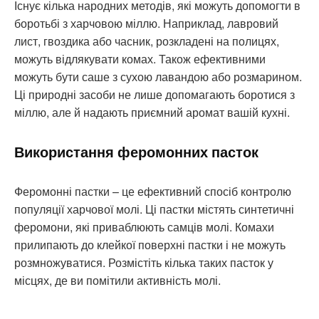
Існує кілька народних методів, які можуть допомогти в
боротьбі з харчовою міллю. Наприклад, лавровий
лист, гвоздика або часник, розкладені на полицях,
можуть відлякувати комах. Також ефективними
можуть бути саше з сухою лавандою або розмарином.
Ці природні засоби не лише допомагають боротися з
міллю, але й надають приємний аромат вашій кухні.
Використання феромонних пасток
Феромонні пастки – це ефективний спосіб контролю
популяції харчової молі. Ці пастки містять синтетичні
феромони, які приваблюють самців молі. Комахи
прилипають до клейкої поверхні пастки і не можуть
розмножуватися. Розмістіть кілька таких пасток у
місцях, де ви помітили активність молі.