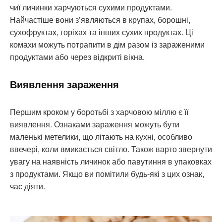
чиї личинки харчуються сухими продуктами.
Найчастіше вони з’являються в крупах, борошні,
сухофруктах, горіхах та інших сухих продуктах. Ці
комахи можуть потрапити в дім разом із зараженими
продуктами або через відкриті вікна.
Виявлення зараження
Першим кроком у боротьбі з харчовою міллю є її
виявлення. Ознаками зараження можуть бути
маленькі метелики, що літають на кухні, особливо
ввечері, коли вмикається світло. Також варто звернути
увагу на наявність личинок або павутиння в упаковках
з продуктами. Якщо ви помітили будь-які з цих ознак,
час діяти.