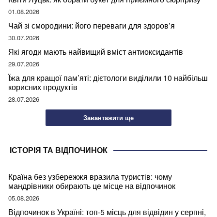
01.08.2026
Чай зі смородини: його переваги для здоров’я
30.07.2026
Які ягоди мають найвищий вміст антиоксидантів
29.07.2026
Їжа для кращої пам’яті: дієтологи виділили 10 найбільш
корисних продуктів
28.07.2026
Завантажити ще
ІСТОРІЯ ТА ВІДПОЧИНОК
Країна без узбережжя вразила туристів: чому
мандрівники обирають це місце на відпочинок
05.08.2026
Відпочинок в Україні: топ-5 місць для відвідин у серпні,