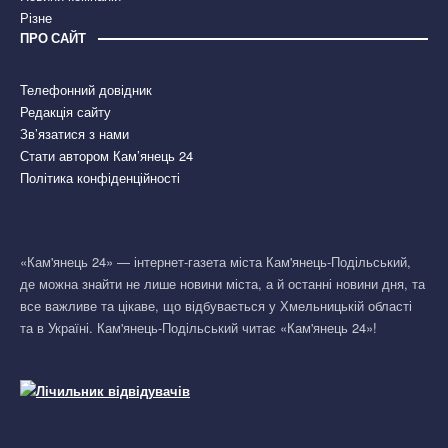
Різне
ПРО САЙТ
Телефонний довідник
Редакція сайту
Зв’язатися з нами
Стати автором Кам’янець 24
Політика конфіденційності
«Кам'янець 24» — інтернет-газета міста Кам'янець-Подільський,
де можна знайти не лише новини міста, а й останні новини дня, та
все важливе та цікаве, що відбувається у Хмельницькій області
та в Україні. Кам'янець-Подільський читає «Кам'янець 24»!