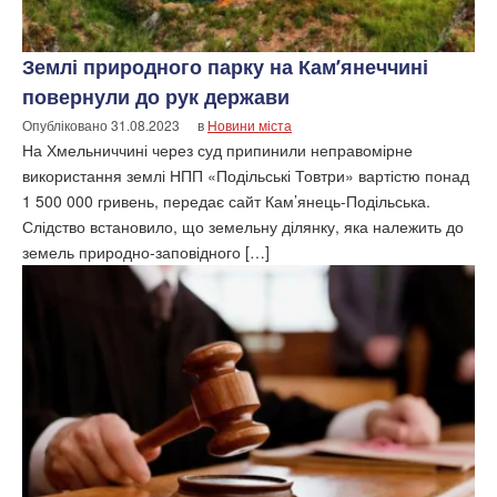
Землі природного парку на Кам’янеччині
повернули до рук держави
Опубліковано
31.08.2023
в
Новини міста
На Хмельниччині через суд припинили неправомірне
використання землі НПП «Подільські Товтри» вартістю понад
1 500 000 гривень, передає сайт Кам’янець-Подільська.
Слідство встановило, що земельну ділянку, яка належить до
земель природно-заповідного […]