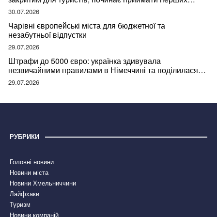
відвідувачів
30.07.2026
Чарівні європейські міста для бюджетної та
незабутньої відпустки
29.07.2026
Штрафи до 5000 євро: українка здивувала
незвичайними правилами в Німеччині та поділилася
правдою
29.07.2026
РУБРИКИ
Головні новини
Новини міста
Новини Хмельниччини
Лайфхаки
Туризм
Новини компаній