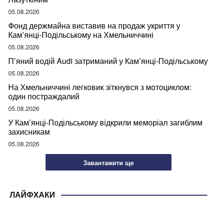
05.08.2026
Фонд держмайна виставив на продаж укриття у
Кам’янці-Подільському на Хмельниччині
05.08.2026
П’яний водій Audi затриманий у Кам’янці-Подільському
05.08.2026
На Хмельниччині легковик зіткнувся з мотоциклом:
один постраждалий
05.08.2026
У Кам’янці-Подільському відкрили меморіал загиблим
захисникам
05.08.2026
Завантажити ще
ЛАЙФХАКИ