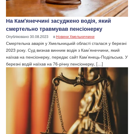
На Кам’янеччині засуджено водія, який
смертельно травмував пенсіонерку
Опубліковано
30.08.2023
в
Новини Хмельниччини
Смертельна аварія у Хмельницькій області сталася у березні
2023 року. Суд визнав винним водія з Кам’янеччини, який
наїхав на пенсіонерку, передає сайт Кам’янець-Подільська. У
березні водій наїхав на 76-річну пенсіонерку, […]