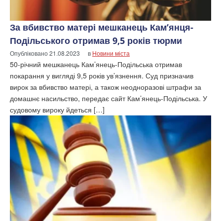
За вбивство матері мешканець Кам’янця-
Подільського отримав 9,5 років тюрми
Опубліковано
21.08.2023
в
Новини міста
50-річний мешканець Кам’янець-Подільська отримав
покарання у вигляді 9,5 років ув’язнення. Суд призначив
вирок за вбивство матері, а також неодноразові штрафи за
домашнє насильство, передає сайт Кам’янець-Подільська. У
судовому вироку йдеться […]