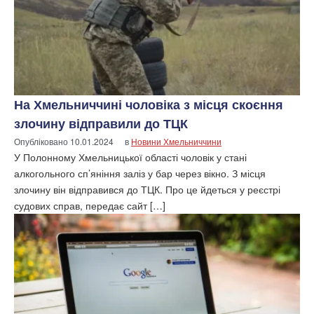
На Хмельниччині чоловіка з місця скоєння
злочину відправили до ТЦК
Опубліковано
10.01.2024
в
Новини Хмельниччини
У Полонному Хмельницької області чоловік у стані
алкогольного сп’яніння заліз у бар через вікно. З місця
злочину він відправився до ТЦК. Про це йдеться у реєстрі
судових справ, передає сайт […]