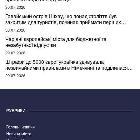
30.07.2026
Гавайський острів Ніїхау, що понад століття був
закритим для туристів, починає приймати перших
відвідувачів
30.07.2026
Чарівні європейські міста для бюджетної та
незабутньої відпустки
29.07.2026
Штрафи до 5000 євро: українка здивувала
незвичайними правилами в Німеччині та поділилася
правдою
29.07.2026
РУБРИКИ
Головні новини
Новини міста