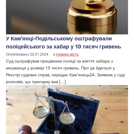
У Кам’янці-Подільському оштрафували
поліцейського за хабар у 10 тисяч гривень
Опубліковано
22.01.2024
в
Новини міста
Суд оштрафував працівника поліції за взяття хабара з
мешканця у розмірі 10 тисяч гривень. Про це йдеться у
Реєстрі судових справ, передає Кам’янець24. Заявник у суді
розповів, що припарку вав […]