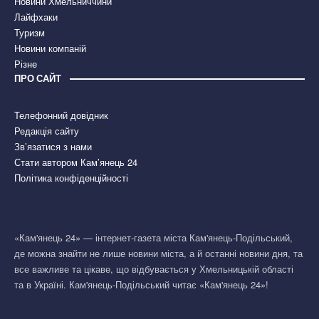
Новини Хмельниччини
Лайфхаки
Туризм
Новини компаній
Різне
ПРО САЙТ
Телефонний довідник
Редакція сайту
Зв’язатися з нами
Стати автором Кам’янець 24
Політика конфіденційності
«Кам'янець 24» — інтернет-газета міста Кам'янець-Подільський,
де можна знайти не лише новини міста, а й останні новини дня, та
все важливе та цікаве, що відбувається у Хмельницькій області
та в Україні. Кам'янець-Подільський читає «Кам'янець 24»!