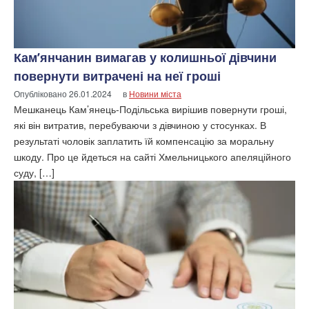
Кам’янчанин вимагав у колишньої дівчини
повернути витрачені на неї гроші
Опубліковано
26.01.2024
в
Новини міста
Мешканець Кам’янець-Подільська вирішив повернути гроші,
які він витратив, перебуваючи з дівчиною у стосунках. В
результаті чоловік заплатить їй компенсацію за моральну
шкоду. Про це йдеться на сайті Хмельницького апеляційного
суду, […]