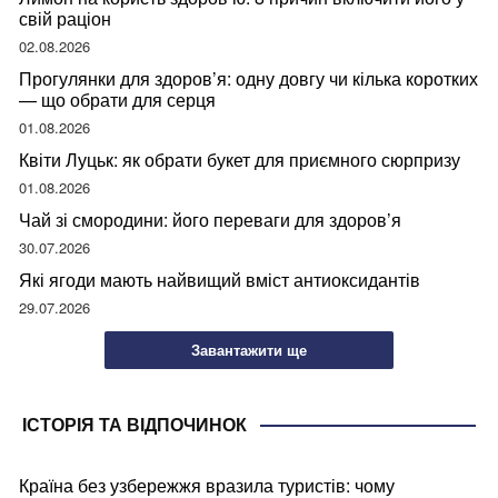
свій раціон
02.08.2026
Прогулянки для здоров’я: одну довгу чи кілька коротких
— що обрати для серця
01.08.2026
Квіти Луцьк: як обрати букет для приємного сюрпризу
01.08.2026
Чай зі смородини: його переваги для здоров’я
30.07.2026
Які ягоди мають найвищий вміст антиоксидантів
29.07.2026
Завантажити ще
ІСТОРІЯ ТА ВІДПОЧИНОК
Країна без узбережжя вразила туристів: чому