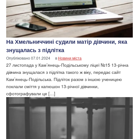
На Хмельниччині судили матір дівчини, яка
знущалась з підлітка
Опубліковано
07.01.2024
в
Новини міста
27 листопада у Кам’янець-Подільському ліцеї №15 13-річна
дівчина знущалася з підлітка такого ж віку, передає сайт
Кам’янець-Подільська. Підліток разом з іншою ученицею
поклали сміття у капюшон 13-річної дівчинки,
сфотографували це […]