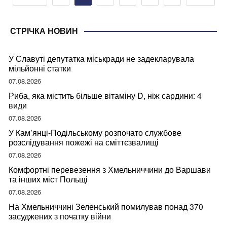
записів
СТРІЧКА НОВИН
У Славуті депутатка міськради не задекларувала
мільйонні статки
07.08.2026
Риба, яка містить більше вітаміну D, ніж сардини: 4
види
07.08.2026
У Кам’янці-Подільському розпочато службове
розслідування пожежі на сміттєзвалищі
07.08.2026
Комфортні перевезення з Хмельниччини до Варшави
та інших міст Польщі
07.08.2026
На Хмельниччині Зеленський помилував понад 370
засуджених з початку війни