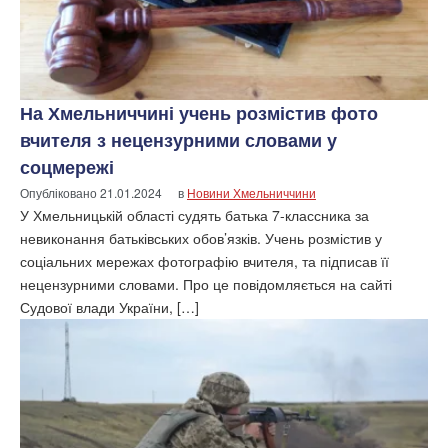
На Хмельниччині учень розмістив фото
вчителя з нецензурними словами у
соцмережі
Опубліковано
21.01.2024
в
Новини Хмельниччини
У Хмельницькій області судять батька 7-классника за
невиконання батьківських обов’язків. Учень розмістив у
соціальних мережах фотографію вчителя, та підписав її
нецензурними словами. Про це повідомляється на сайті
Судової влади України, […]