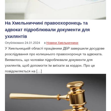
На Хмельниччині правоохоронець та
адвокат підроблювали документи для
ухилянтів
Опубліковано
24.01.2024
в
Новини Хмельниччини
У Хмельницькій області працівники ДБР завершили досудове
розслідування про колишнього правоохоронця та адвоката.
Виявилось, що чоловіки підроблювали документи для
ухилянтів, щоб допомогти їм виїхати за кордон. Про це
повідомляється на […]