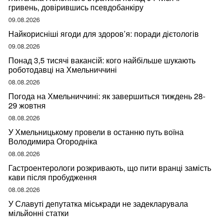
гривень, довірившись псевдобанкіру
09.08.2026
Найкорисніші ягоди для здоров’я: поради дієтологів
09.08.2026
Понад 3,5 тисячі вакансій: кого найбільше шукають
роботодавці на Хмельниччині
08.08.2026
Погода на Хмельниччині: як завершиться тиждень 28-
29 жовтня
08.08.2026
У Хмельницькому провели в останню путь воїна
Володимира Огородніка
08.08.2026
Гастроентерологи розкривають, що пити вранці замість
кави після пробудження
08.08.2026
У Славуті депутатка міськради не задекларувала
мільйонні статки