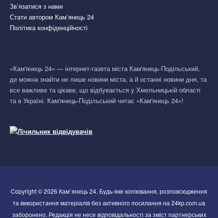
Зв’язатися з нами
Стати автором Кам’янець 24
Політика конфіденційності
«Кам'янець 24» — інтернет-газета міста Кам'янець-Подільський,
де можна знайти не лише новини міста, а й останні новини дня, та
все важливе та цікаве, що відбувається у Хмельницькій області
та в Україні. Кам'янець-Подільський читає «Кам'янець 24»!
Copyright © 2026 Кам`янець 24. Будь-яке копіювання, розповсюдження
та використання матеріалів без активного посилання на 24kp.com.ua
заборонено. Редакція не несе відповідальності за зміст партнерських