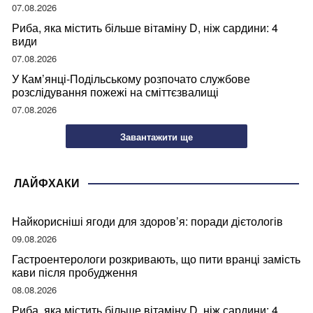
07.08.2026
Риба, яка містить більше вітаміну D, ніж сардини: 4
види
07.08.2026
У Кам’янці-Подільському розпочато службове
розслідування пожежі на сміттєзвалищі
07.08.2026
Завантажити ще
ЛАЙФХАКИ
Найкорисніші ягоди для здоров’я: поради дієтологів
09.08.2026
Гастроентерологи розкривають, що пити вранці замість
кави після пробудження
08.08.2026
Риба, яка містить більше вітаміну D, ніж сардини: 4