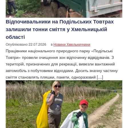
Відпочивальники на Подільських Товтрах
залишили тонни сміття у Хмельницькій
області
Опубліковано
22.07.2026
в
Новини Хмельниччини
Працівники національного природного парку «Подільські
Товтри» провели очищення зон відпочинку відвідувачів. З
територій, призначених для рекреації, вивезли вантажний
автомобіль з побутовими відходами. Досить значну частину
сміття становлять пляшки, пакети, одноразовий […]