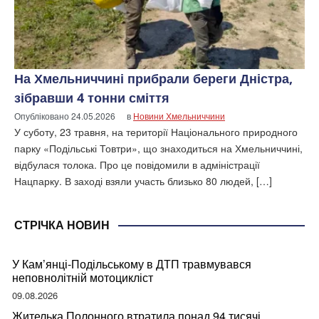
На Хмельниччині прибрали береги Дністра,
зібравши 4 тонни сміття
Опубліковано
24.05.2026
в
Новини Хмельниччини
У суботу, 23 травня, на території Національного природного
парку «Подільські Товтри», що знаходиться на Хмельниччині,
відбулася толока. Про це повідомили в адміністрації
Нацпарку. В заході взяли участь близько 80 людей, […]
СТРІЧКА НОВИН
У Кам’янці-Подільському в ДТП травмувався
неповнолітній мотоцикліст
09.08.2026
Жителька Полонного втратила понад 94 тисячі