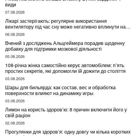
види
07.08.2026
Лікарі застерігають: регулярне використання
вентилятору під час сну може негативно вплинути на
ваше здоров’я
06.08.2026
Вчений з досліджень Альцгеймера порадив щоденну
добавку для підтримки мозкової діяльності
05.08.2026
108-річна жінка самостійно керує автомобілем: п’ять
простих секретів, які допомогли їй дожити до століття
03.08.2026
Шары для бильярда: как состав, вес и обработка
поверхности влияют на динамику игры
03.08.2026
Лимон на користь здоров’ю: 8 причин включити його у
свій раціон
02.08.2026
Прогулянки для здоров’я: одну довгу чи кілька коротких