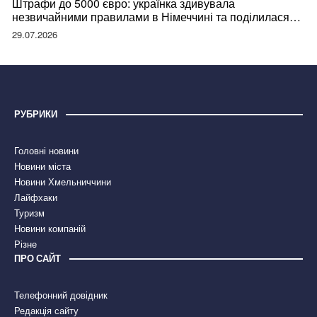
Штрафи до 5000 євро: українка здивувала
незвичайними правилами в Німеччині та поділилася
правдою
29.07.2026
РУБРИКИ
Головні новини
Новини міста
Новини Хмельниччини
Лайфхаки
Туризм
Новини компаній
Різне
ПРО САЙТ
Телефонний довідник
Редакція сайту