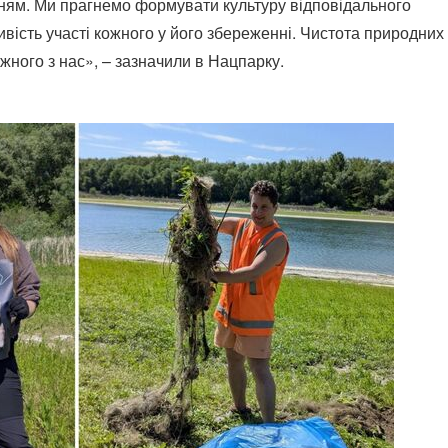
ням. Ми прагнемо формувати культуру відповідального
ивість участі кожного у його збереженні. Чистота природних
жного з нас», – зазначили в Нацпарку.