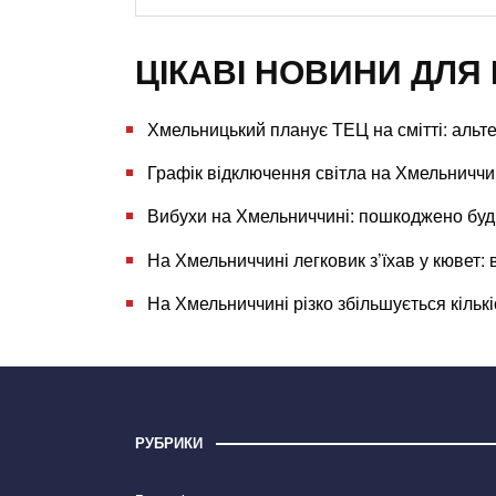
ЦІКАВІ НОВИНИ ДЛЯ 
Хмельницький планує ТЕЦ на смітті: альте
Графік відключення світла на Хмельниччи
Вибухи на Хмельниччині: пошкоджено бу
На Хмельниччині легковик з’їхав у кювет: 
На Хмельниччині різко збільшується кількі
РУБРИКИ