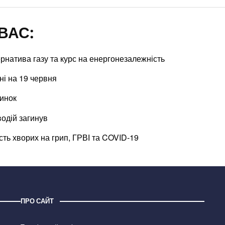
ВАС:
рнатива газу та курс на енергонезалежність
ні на 19 червня
динок
водій загинув
сть хворих на грип, ГРВІ та COVID-19
ПРО САЙТ