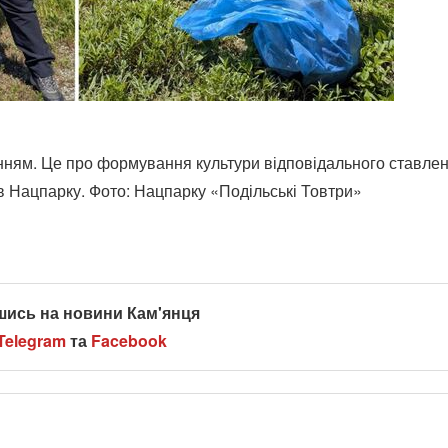
нням. Це про формування культури відповідального ставле
в Нацпарку. Фото: Нацпарку «Подільські Товтри»
шись на новини Кам'янця
Telegram
та
Facebook