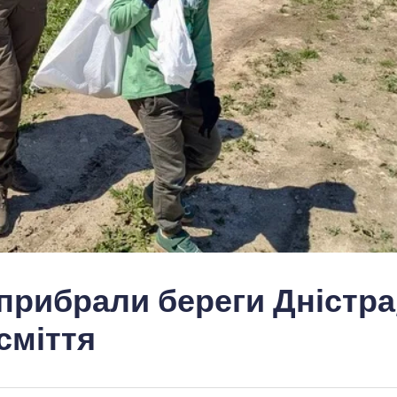
прибрали береги Дністра
сміття