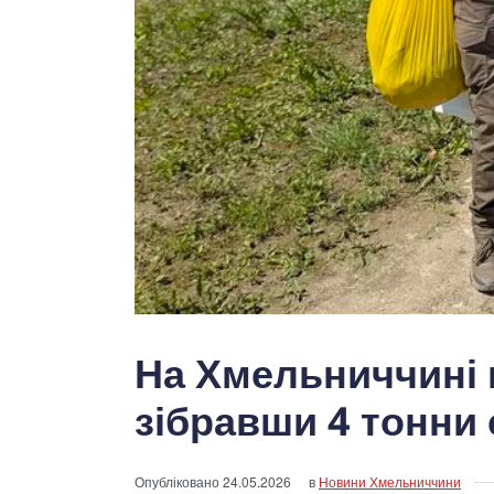
На Хмельниччині 
зібравши 4 тонни 
Опубліковано
24.05.2026
в
Новини Хмельниччини