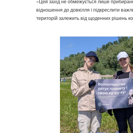
«Цей захід не обмежується лише прибиран
відношення до довкілля і підкреслити важл
територій залежить від щоденних рішень ко