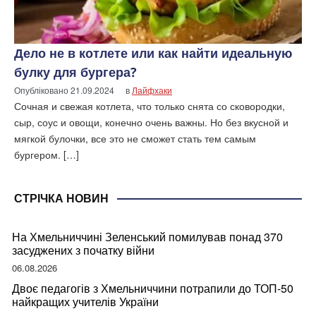
Дело не в котлете или как найти идеальную
булку для бургера?
Опубліковано
21.09.2024
в
Лайфхаки
Сочная и свежая котлета, что только снята со сковородки,
сыр, соус и овощи, конечно очень важны. Но без вкусной и
мягкой булочки, все это не сможет стать тем самым
бургером. […]
СТРІЧКА НОВИН
На Хмельниччині Зеленський помилував понад 370
засуджених з початку війни
06.08.2026
Двоє педагогів з Хмельниччини потрапили до ТОП-50
найкращих учителів України