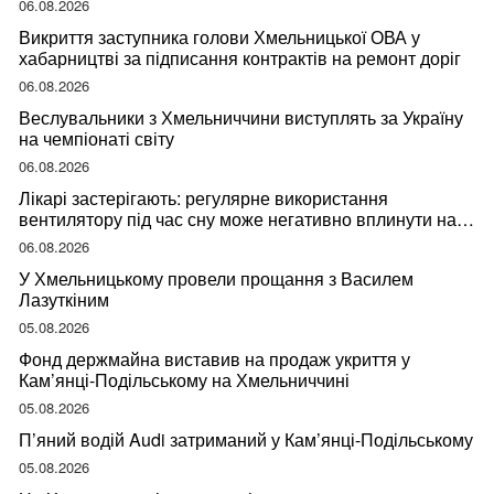
06.08.2026
Викриття заступника голови Хмельницької ОВА у
хабарництві за підписання контрактів на ремонт доріг
06.08.2026
Веслувальники з Хмельниччини виступлять за Україну
на чемпіонаті світу
06.08.2026
Лікарі застерігають: регулярне використання
вентилятору під час сну може негативно вплинути на
ваше здоров’я
06.08.2026
У Хмельницькому провели прощання з Василем
Лазуткіним
05.08.2026
Фонд держмайна виставив на продаж укриття у
Кам’янці-Подільському на Хмельниччині
05.08.2026
П’яний водій Audi затриманий у Кам’янці-Подільському
05.08.2026