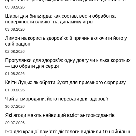
03.08.2026
Шары для бильярда: как состав, вес и обработка
поверхности влияют на динамику игры
03.08.2026
Лимон на користь здоров’ю: 8 причин включити його у
свій раціон
02.08.2026
Прогулянки для здоров’я: одну довгу чи кілька коротких
— що обрати для серця
01.08.2026
Квіти Луцьк: як обрати букет для приємного сюрпризу
01.08.2026
Чай зі смородини: його переваги для здоров’я
30.07.2026
Які ягоди мають найвищий вміст антиоксидантів
29.07.2026
Їжа для кращої пам’яті: дієтологи виділили 10 найбільш