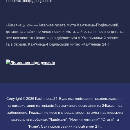
Політика конфіденційності
«Кам'янець 24» — інтернет-газета міста Кам'янець-Подільський,
де можна знайти не лише новини міста, а й останні новини дня, та
все важливе та цікаве, що відбувається у Хмельницькій області
та в Україні. Кам'янець-Подільський читає «Кам'янець 24»!
Copyright © 2026 Кам`янець 24. Будь-яке копіювання, розповсюдження
та використання матеріалів без активного посилання на 24kp.com.ua
заборонено. Редакція не несе відповідальності за зміст партнерських
матеріалів в рубриках "Лайфхаки", "Новини компаній", "Статті" та
"Різне". Сайт орієнтований на осіб віком 21+.