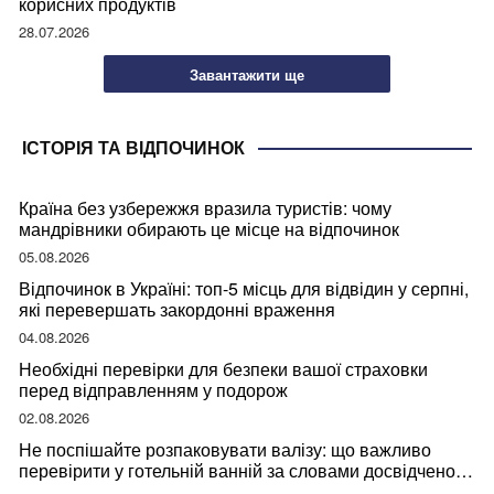
корисних продуктів
28.07.2026
Завантажити ще
ІСТОРІЯ ТА ВІДПОЧИНОК
Країна без узбережжя вразила туристів: чому
мандрівники обирають це місце на відпочинок
05.08.2026
Відпочинок в Україні: топ-5 місць для відвідин у серпні,
які перевершать закордонні враження
04.08.2026
Необхідні перевірки для безпеки вашої страховки
перед відправленням у подорож
02.08.2026
Не поспішайте розпаковувати валізу: що важливо
перевірити у готельній ванній за словами досвідченої
мандрівниці