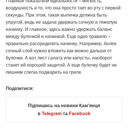
Главные показатели идеальности – мягкость,
воздушность и то, что она просто тает во рту с первой
секунды. При этом, такая выпечка должна быть
упругой, ведь ее задача удержать сочную и тяжелую
начинку. И главное, здесь важно удержать баланс
между булочкой и начинкой. Еще одно правило –
правильно распределить начинку. Например, более
сочный слой нужно вложить как можно дальше от
булочки. А вот лист салата или капусты, наоборот
станет ей хорошей защитой. А еще булочку будет не
лишним слегка поджарить на гриле.
Поділитися:
Підпишись на новини Кам'янця
в
Telegram
та
Facebook