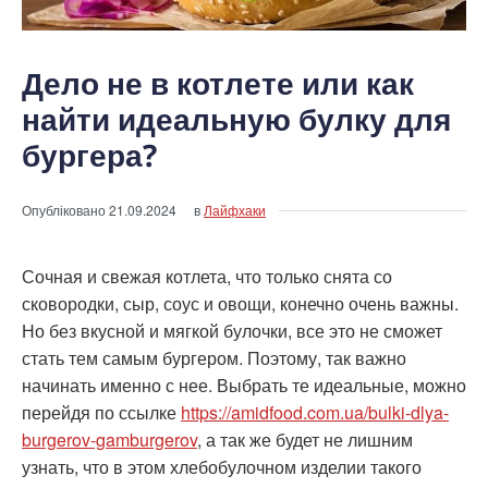
Дело не в котлете или как
найти идеальную булку для
бургера?
Опубліковано
21.09.2024
в
Лайфхаки
Сочная и свежая котлета, что только снята со
сковородки, сыр, соус и овощи, конечно очень важны.
Но без вкусной и мягкой булочки, все это не сможет
стать тем самым бургером. Поэтому, так важно
начинать именно с нее. Выбрать те идеальные, можно
перейдя по ссылке
https://amidfood.com.ua/bulki-dlya-
burgerov-gamburgerov
, а так же будет не лишним
узнать, что в этом хлебобулочном изделии такого