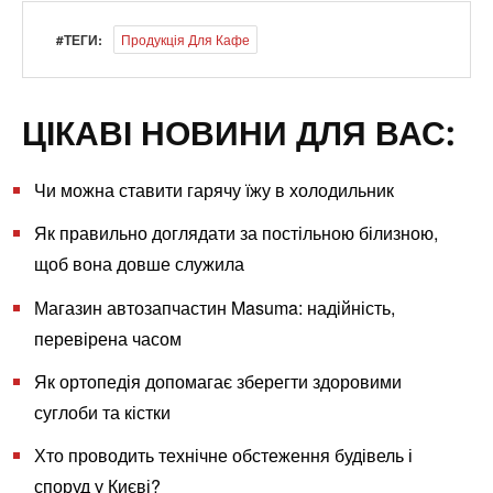
#ТЕГИ:
Продукція Для Кафе
ЦІКАВІ НОВИНИ ДЛЯ ВАС:
Чи можна ставити гарячу їжу в холодильник
Як правильно доглядати за постільною білизною,
щоб вона довше служила
Магазин автозапчастин Masuma: надійність,
перевірена часом
Як ортопедія допомагає зберегти здоровими
суглоби та кістки
Хто проводить технічне обстеження будівель і
споруд у Києві?