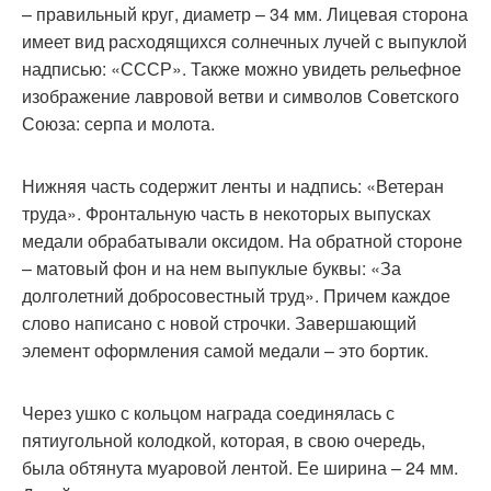
– правильный круг, диаметр – 34 мм. Лицевая сторона
имеет вид расходящихся солнечных лучей с выпуклой
надписью: «СССР». Также можно увидеть рельефное
изображение лавровой ветви и символов Советского
Союза: серпа и молота.
Нижняя часть содержит ленты и надпись: «Ветеран
труда». Фронтальную часть в некоторых выпусках
медали обрабатывали оксидом. На обратной стороне
– матовый фон и на нем выпуклые буквы: «За
долголетний добросовестный труд». Причем каждое
слово написано с новой строчки. Завершающий
элемент оформления самой медали – это бортик.
Через ушко с кольцом награда соединялась с
пятиугольной колодкой, которая, в свою очередь,
была обтянута муаровой лентой. Ее ширина – 24 мм.