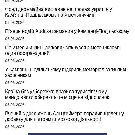
05.08.2026
Фонд держмайна виставив на продаж укриття у
Кам’янці-Подільському на Хмельниччині
05.08.2026
П’яний водій Audi затриманий у Кам’янці-Подільському
05.08.2026
На Хмельниччині легковик зіткнувся з мотоциклом:
один постраждалий
05.08.2026
У Кам’янці-Подільському відкрили меморіал загиблим
захисникам
05.08.2026
Країна без узбережжя вразила туристів: чому
мандрівники обирають це місце на відпочинок
05.08.2026
Вчений з досліджень Альцгеймера порадив щоденну
добавку для підтримки мозкової діяльності
05.08.2026