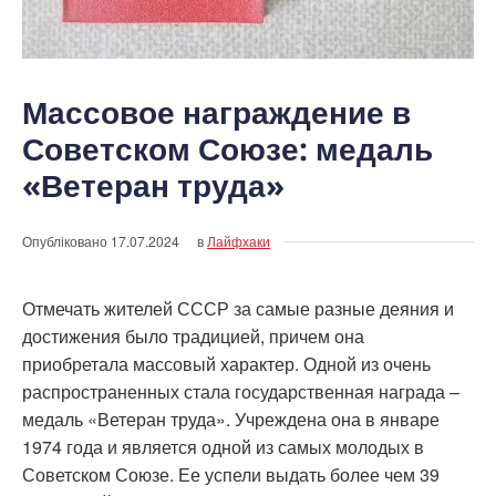
Массовое награждение в
Советском Союзе: медаль
«Ветеран труда»
Опубліковано
17.07.2024
в
Лайфхаки
Отмечать жителей СССР за самые разные деяния и
достижения было традицией, причем она
приобретала массовый характер. Одной из очень
распространенных стала государственная награда –
медаль «Ветеран труда». Учреждена она в январе
1974 года и является одной из самых молодых в
Советском Союзе. Ее успели выдать более чем 39