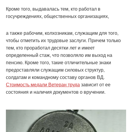
Кроме того, выдавалась тем, кто работал в
госучреждениях, общественных организациях,
а также рабочим, колхозникам, служащим для того,
чтобы отметить их трудовые заслуги. Причем только
тем, кто проработал десятки лет и имеет
определенный стаж, что позволяло им выход на
пенсию. Кроме того, такие отличительные знаки
предоставляли служащим силовых структур,
солдатам и командному составу органов ВД.
Стоимость медали Ветеран труда
зависит от ее
состояния и наличия документов о вручении.