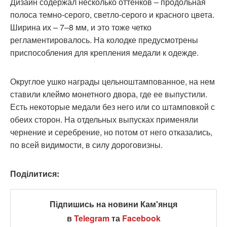
Дизайн содержал несколько оттенков – продольная
полоса темно-серого, светло-серого и красного цвета.
Ширина их – 7–8 мм, и это тоже четко
регламентировалось. На колодке предусмотрены
приспособления для крепления медали к одежде.
Округлое ушко награды цельноштампованное, на нем
ставили клеймо монетного двора, где ее выпустили.
Есть некоторые медали без него или со штамповкой с
обеих сторон. На отдельных выпусках применяли
чернение и серебрение, но потом от него отказались,
по всей видимости, в силу дороговизны.
Поділитися:
Підпишись на новини Кам'янця
в
Telegram
та
Facebook