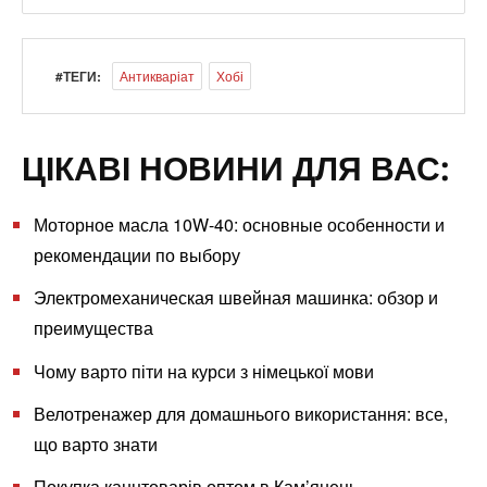
#ТЕГИ:
Антикваріат
Хобі
ЦІКАВІ НОВИНИ ДЛЯ ВАС:
Моторное масла 10W-40: основные особенности и
рекомендации по выбору
Электромеханическая швейная машинка: обзор и
преимущества
Чому варто піти на курси з німецької мови
Велотренажер для домашнього використання: все,
що варто знати
Покупка канцтоварів оптом в Кам’янець-