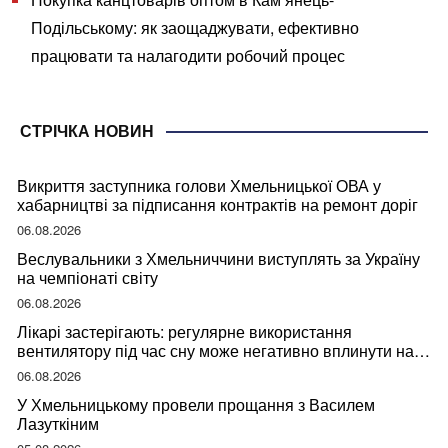
Подільському: як заощаджувати, ефективно
працювати та налагодити робочий процес
СТРІЧКА НОВИН
Викриття заступника голови Хмельницької ОВА у
хабарництві за підписання контрактів на ремонт доріг
06.08.2026
Веслувальники з Хмельниччини виступлять за Україну
на чемпіонаті світу
06.08.2026
Лікарі застерігають: регулярне використання
вентилятору під час сну може негативно вплинути на
ваше здоров’я
06.08.2026
У Хмельницькому провели прощання з Василем
Лазуткіним