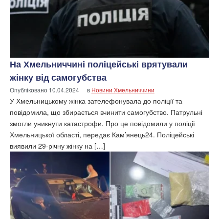
На Хмельниччині поліцейські врятували
жінку від самогубства
Опубліковано
10.04.2024
в
Новини Хмельниччини
У Хмельницькому жінка зателефонувала до поліції та
повідомила, що збирається вчинити самогубство. Патрульні
змогли уникнути катастрофи. Про це повідомили у поліції
Хмельницької області, передає Кам’янець24. Поліцейські
виявили 29-річну жінку на […]