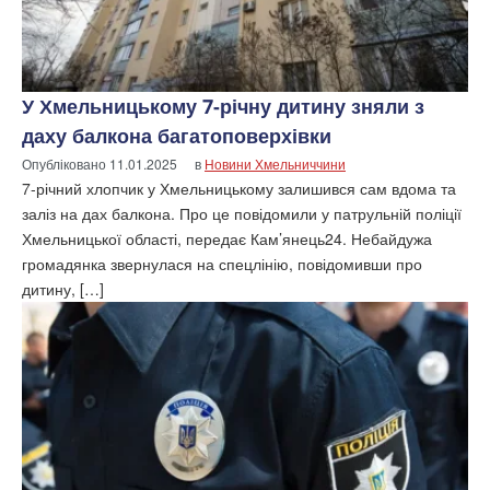
У Хмельницькому 7-річну дитину зняли з
даху балкона багатоповерхівки
Опубліковано
11.01.2025
в
Новини Хмельниччини
7-річний хлопчик у Хмельницькому залишився сам вдома та
заліз на дах балкона. Про це повідомили у патрульній поліції
Хмельницької області, передає Кам’янець24. Небайдужа
громадянка звернулася на спецлінію, повідомивши про
дитину, […]