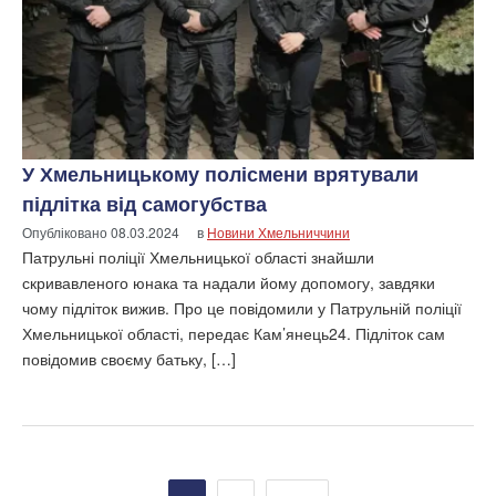
У Хмельницькому полісмени врятували
підлітка від самогубства
Опубліковано
08.03.2024
в
Новини Хмельниччини
Патрульні поліції Хмельницької області знайшли
скривавленого юнака та надали йому допомогу, завдяки
чому підліток вижив. Про це повідомили у Патрульній поліції
Хмельницької області, передає Кам’янець24. Підліток сам
повідомив своєму батьку, […]