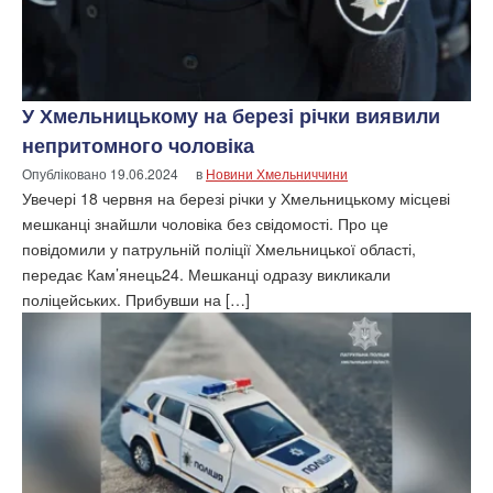
У Хмельницькому на березі річки виявили
непритомного чоловіка
Опубліковано
19.06.2024
в
Новини Хмельниччини
Увечері 18 червня на березі річки у Хмельницькому місцеві
мешканці знайшли чоловіка без свідомості. Про це
повідомили у патрульній поліції Хмельницької області,
передає Кам’янець24. Мешканці одразу викликали
поліцейських. Прибувши на […]