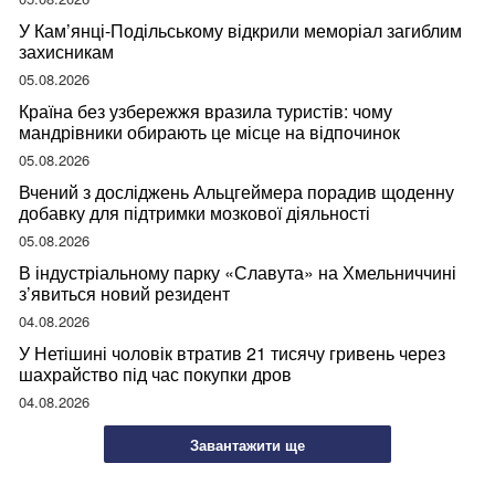
У Кам’янці-Подільському відкрили меморіал загиблим
захисникам
05.08.2026
Країна без узбережжя вразила туристів: чому
мандрівники обирають це місце на відпочинок
05.08.2026
Вчений з досліджень Альцгеймера порадив щоденну
добавку для підтримки мозкової діяльності
05.08.2026
В індустріальному парку «Славута» на Хмельниччині
з’явиться новий резидент
04.08.2026
У Нетішині чоловік втратив 21 тисячу гривень через
шахрайство під час покупки дров
04.08.2026
Завантажити ще