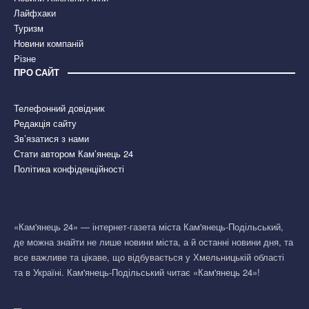
Лайфхаки
Туризм
Новини компаній
Різне
ПРО САЙТ
Телефонний довідник
Редакція сайту
Зв’язатися з нами
Стати автором Кам’янець 24
Політика конфіденційності
«Кам'янець 24» — інтернет-газета міста Кам'янець-Подільський,
де можна знайти не лише новини міста, а й останні новини дня, та
все важливе та цікаве, що відбувається у Хмельницькій області
та в Україні. Кам'янець-Подільський читає «Кам'янець 24»!