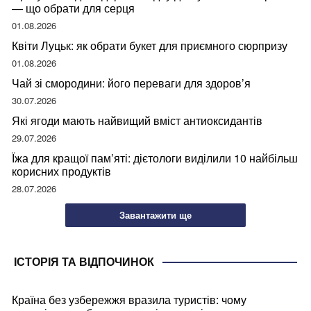
— що обрати для серця
01.08.2026
Квіти Луцьк: як обрати букет для приємного сюрпризу
01.08.2026
Чай зі смородини: його переваги для здоров’я
30.07.2026
Які ягоди мають найвищий вміст антиоксидантів
29.07.2026
Їжа для кращої пам’яті: дієтологи виділили 10 найбільш
корисних продуктів
28.07.2026
Завантажити ще
ІСТОРІЯ ТА ВІДПОЧИНОК
Країна без узбережжя вразила туристів: чому