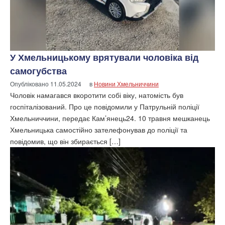
У Хмельницькому врятували чоловіка від
самогубства
Опубліковано
11.05.2024
в
Новини Хмельниччини
Чоловік намагався вкоротити собі віку, натомість був
госпіталізований. Про це повідомили у Патрульній поліції
Хмельниччини, передає Кам’янець24. 10 травня мешканець
Хмельницька самостійно зателефонував до поліції та
повідомив, що він збирається […]