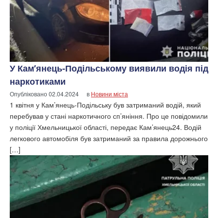
У Кам’янець-Подільському виявили водія під
наркотиками
Опубліковано
02.04.2024
в
Новини міста
1 квітня у Кам’янець-Подільську був затриманий водій, який
перебував у стані наркотичного сп’яніння. Про це повідомили
у поліції Хмельницької області, передає Кам’янець24. Водій
легкового автомобіля був затриманий за правила дорожнього
[…]