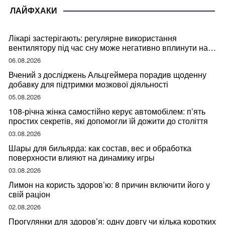
ЛАЙФХАКИ
Лікарі застерігають: регулярне використання
вентилятору під час сну може негативно вплинути на
ваше здоров’я
06.08.2026
Вчений з досліджень Альцгеймера порадив щоденну
добавку для підтримки мозкової діяльності
05.08.2026
108-річна жінка самостійно керує автомобілем: п’ять
простих секретів, які допомогли їй дожити до століття
03.08.2026
Шары для бильярда: как состав, вес и обработка
поверхности влияют на динамику игры
03.08.2026
Лимон на користь здоров’ю: 8 причин включити його у
свій раціон
02.08.2026
Прогулянки для здоров’я: одну довгу чи кілька коротких