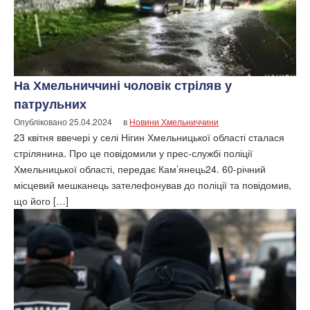
На Хмельниччині чоловік стріляв у
патрульних
Опубліковано
25.04.2024
в
Новини Хмельниччини
23 квітня ввечері у селі Нігин Хмельницької області сталася
стрілянина. Про це повідомили у прес-службі поліції
Хмельницької області, передає Кам’янець24. 60-річний
місцевий мешканець зателефонував до поліції та повідомив,
що його […]