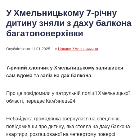
У Хмельницькому 7-річну
дитину зняли з даху балкона
багатоповерхівки
Опубліковано
11.01.2025
в
Новини Хмельниччини
7-річний хлопчик у Хмельницькому залишився
сам вдома та заліз на дах балкона.
Про це повідомили у патрульній поліції Хмельницької
області, передає Кам’янець24.
Небайдужа громадянка звернулася на спецлінію,
повідомивши про дитину, яка стояла на даху балкона
квартири, розташованої на четвертому поверсі