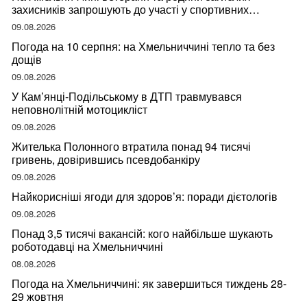
захисників запрошують до участі у спортивних
змаганнях
09.08.2026
Погода на 10 серпня: на Хмельниччині тепло та без
дощів
09.08.2026
У Кам’янці-Подільському в ДТП травмувався
неповнолітній мотоцикліст
09.08.2026
Жителька Полонного втратила понад 94 тисячі
гривень, довірившись псевдобанкіру
09.08.2026
Найкорисніші ягоди для здоров’я: поради дієтологів
09.08.2026
Понад 3,5 тисячі вакансій: кого найбільше шукають
роботодавці на Хмельниччині
08.08.2026
Погода на Хмельниччині: як завершиться тиждень 28-
29 жовтня