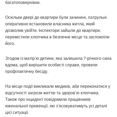
багатоповерхівки.
Оскільки двері до квартири були зачинені, патрульні
оперативно встановили власника житла, який
дозволив увійти. Інспектори зайшли до квартири,
перемістили хлопчика в безпечне місце та заспокоїли
його.
Згодом із матір’ю дитини, яка залишила 7-річного сина
вдома, щоб вирішити особисті справи, провели
профілактичну бесіду.
На місце події викликали медиків, аби переконатися у
відсутності загрози життю та здоров’ю хлопчика.
Також про інцидент повідомили працівників
ювенальної превенції, які з’ясовуватимуть усі деталі
цієї ситуації.