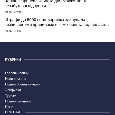
Чарівні європейські міста для бюджетної та
незабутньої відпустки
29.07.2026
Штрафи до 5000 євро: українка здивувала
незвичайними правилами в Німеччині та поділилася
правдою
29.07.2026
РУБРИКИ
Головні новини
Новини міста
Новини Хмельниччини
Лайфхаки
Туризм
Новини компаній
Різне
ПРО САЙТ