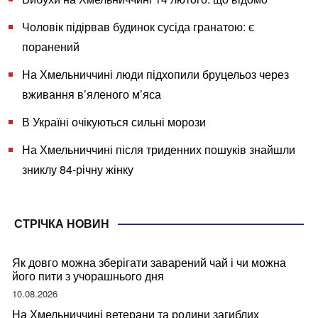
Чоловік підірвав будинок сусіда гранатою: є
поранений
На Хмельниччині люди підхопили бруцельоз через
вживання в’яленого м’яса
В Україні очікуються сильні морози
На Хмельниччині після триденних пошуків знайшли
зниклу 84-річну жінку
СТРІЧКА НОВИН
Як довго можна зберігати заварений чай і чи можна
його пити з учорашнього дня
10.08.2026
На Хмельниччині ветерани та родини загиблих