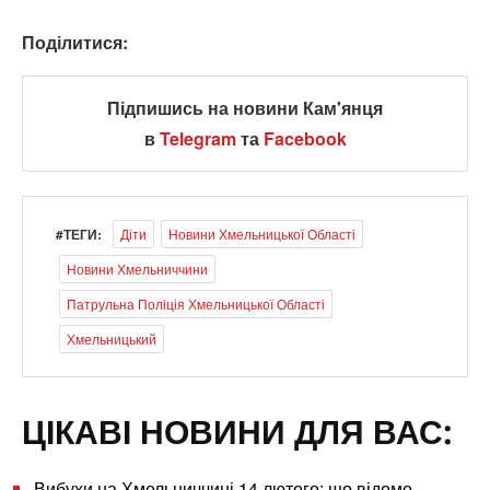
Поділитися:
Підпишись на новини Кам'янця
в
Telegram
та
Facebook
#ТЕГИ:
Діти
Новини Хмельницької Області
Новини Хмельниччини
Патрульна Поліція Хмельницької Області
Хмельницький
ЦІКАВІ НОВИНИ ДЛЯ ВАС:
Вибухи на Хмельниччині 14 лютого: що відомо