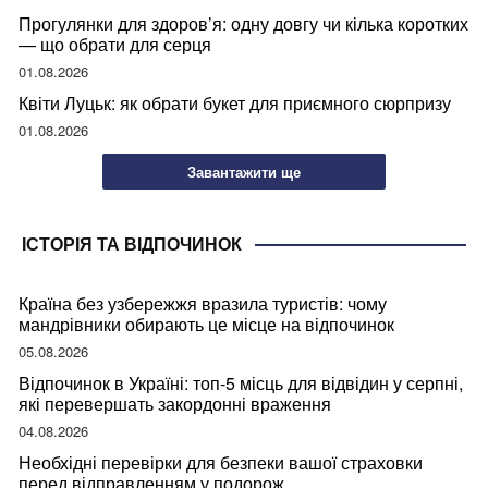
Прогулянки для здоров’я: одну довгу чи кілька коротких
— що обрати для серця
01.08.2026
Квіти Луцьк: як обрати букет для приємного сюрпризу
01.08.2026
Завантажити ще
ІСТОРІЯ ТА ВІДПОЧИНОК
Країна без узбережжя вразила туристів: чому
мандрівники обирають це місце на відпочинок
05.08.2026
Відпочинок в Україні: топ-5 місць для відвідин у серпні,
які перевершать закордонні враження
04.08.2026
Необхідні перевірки для безпеки вашої страховки
перед відправленням у подорож