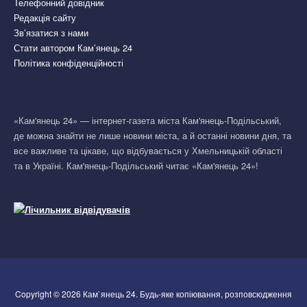
Телефонний довідник
Редакція сайту
Зв’язатися з нами
Стати автором Кам’янець 24
Політика конфіденційності
«Кам'янець 24» — інтернет-газета міста Кам'янець-Подільський,
де можна знайти не лише новини міста, а й останні новини дня, та
все важливе та цікаве, що відбувається у Хмельницькій області
та в Україні. Кам'янець-Подільський читає «Кам'янець 24»!
Copyright © 2026 Кам`янець 24. Будь-яке копіювання, розповсюдження