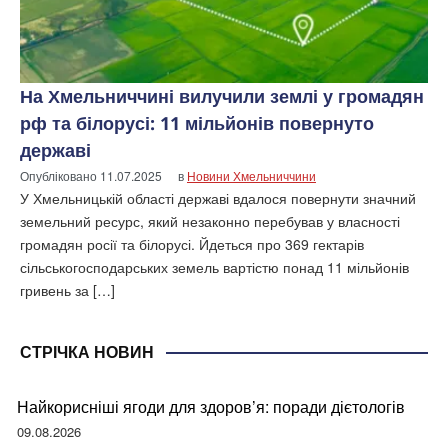
На Хмельниччині вилучили землі у громадян
рф та білорусі: 11 мільйонів повернуто
державі
Опубліковано
11.07.2025
в
Новини Хмельниччини
У Хмельницькій області державі вдалося повернути значний
земельний ресурс, який незаконно перебував у власності
громадян росії та білорусі. Йдеться про 369 гектарів
сільськогосподарських земель вартістю понад 11 мільйонів
гривень за […]
СТРІЧКА НОВИН
Найкорисніші ягоди для здоров’я: поради дієтологів
09.08.2026