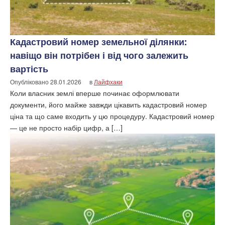
Кадастровий номер земельної ділянки:
навіщо він потрібен і від чого залежить
вартість
Опубліковано
28.01.2026
в
Лайфхаки
Коли власник землі вперше починає оформлювати
документи, його майже завжди цікавить кадастровий номер
ціна та що саме входить у цю процедуру. Кадастровий номер
— це не просто набір цифр, а […]