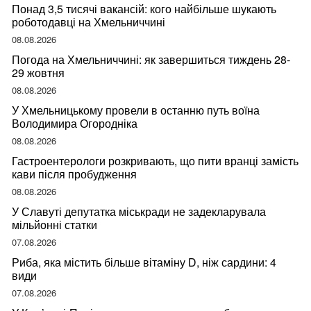
Понад 3,5 тисячі вакансій: кого найбільше шукають
роботодавці на Хмельниччині
08.08.2026
Погода на Хмельниччині: як завершиться тиждень 28-
29 жовтня
08.08.2026
У Хмельницькому провели в останню путь воїна
Володимира Огородніка
08.08.2026
Гастроентерологи розкривають, що пити вранці замість
кави після пробудження
08.08.2026
У Славуті депутатка міськради не задекларувала
мільйонні статки
07.08.2026
Риба, яка містить більше вітаміну D, ніж сардини: 4
види
07.08.2026