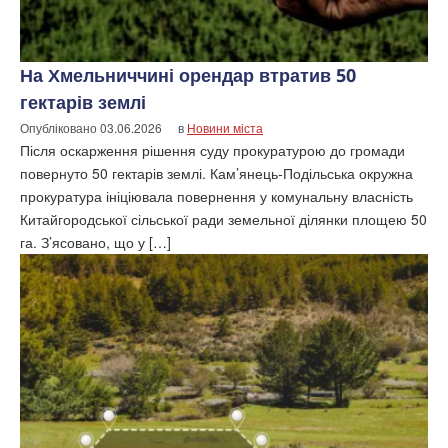
На Хмельниччині орендар втратив 50
гектарів землі
Опубліковано
03.06.2026
в
Новини міста
Після оскарження рішення суду прокуратурою до громади
повернуто 50 гектарів землі. Кам’янець-Подільська окружна
прокуратура ініціювала повернення у комунальну власність
Китайгородської сільської ради земельної ділянки площею 50
га. З’ясовано, що у […]