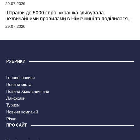
29.07.2026
Штрафи до 5000 євро: українка здивувала
незвичайними правилами в Німеччині та поділилася
правдою
29.07.2026
РУБРИКИ
Головні новини
Новини міста
Новини Хмельниччини
Лайфхаки
Туризм
Новини компаній
Різне
ПРО САЙТ