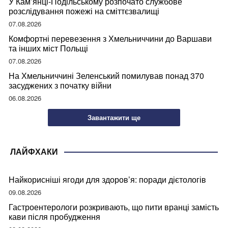
У Кам’янці-Подільському розпочато службове
розслідування пожежі на сміттєзвалищі
07.08.2026
Комфортні перевезення з Хмельниччини до Варшави
та інших міст Польщі
07.08.2026
На Хмельниччині Зеленський помилував понад 370
засуджених з початку війни
06.08.2026
Завантажити ще
ЛАЙФХАКИ
Найкорисніші ягоди для здоров’я: поради дієтологів
09.08.2026
Гастроентерологи розкривають, що пити вранці замість
кави після пробудження