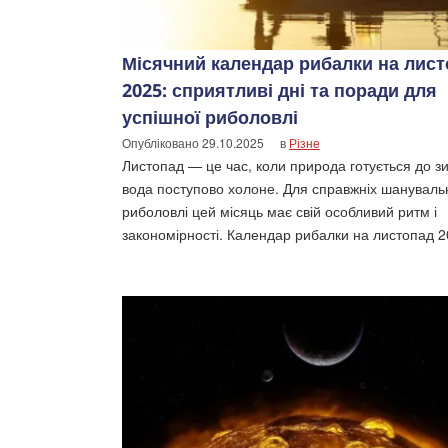
Місячний календар рибалки на лис
2025: сприятливі дні та поради для
успішної риболовлі
Опубліковано
29.10.2025
в
Різне
Листопад — це час, коли природа готується до з
вода поступово холоне. Для справжніх шануваль
риболовлі цей місяць має свій особливий ритм і
закономірності. Календар рибалки на листопад 2