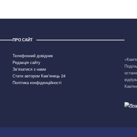
ПРО САЙТ
Телефонний довідник
«Кам'я
Редакція сайту
Поділь
Зв’язатися з нами
останн
Стати автором Кам’янець 24
відбув
Політика конфіденційності
Кам'ян