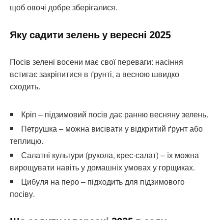
щоб овочі добре зберігалися.
Яку садити зелень у вересні 2025
Посів зелені восени має свої переваги: насіння
встигає закріпитися в ґрунті, а весною швидко
сходить.
Кріп – підзимовий посів дає ранню весняну зелень.
Петрушка – можна висівати у відкритий ґрунт або
теплицю.
Салатні культури (рукола, крес-салат) – їх можна
вирощувати навіть у домашніх умовах у горщиках.
Цибуля на перо – підходить для підзимового
посіву.