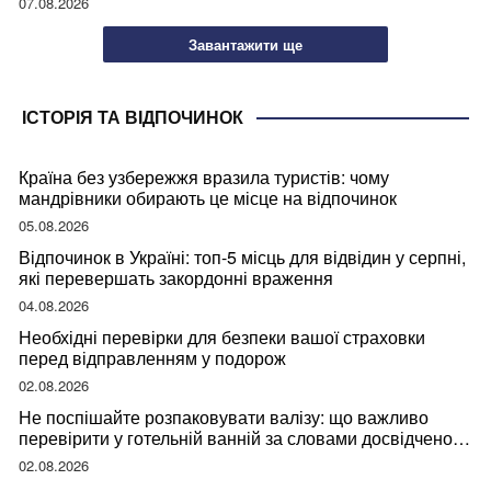
07.08.2026
Завантажити ще
ІСТОРІЯ ТА ВІДПОЧИНОК
Країна без узбережжя вразила туристів: чому
мандрівники обирають це місце на відпочинок
05.08.2026
Відпочинок в Україні: топ-5 місць для відвідин у серпні,
які перевершать закордонні враження
04.08.2026
Необхідні перевірки для безпеки вашої страховки
перед відправленням у подорож
02.08.2026
Не поспішайте розпаковувати валізу: що важливо
перевірити у готельній ванній за словами досвідченої
мандрівниці
02.08.2026