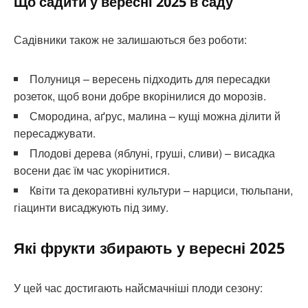
Що садити у вересні 2025 в саду
Садівники також не залишаються без роботи:
Полуниця – вересень підходить для пересадки
розеток, щоб вони добре вкорінилися до морозів.
Смородина, аґрус, малина – кущі можна ділити й
пересаджувати.
Плодові дерева (яблуні, груші, сливи) – висадка
восени дає їм час укорінитися.
Квіти та декоративні культури – нарциси, тюльпани,
гіацинти висаджують під зиму.
Які фрукти збирають у вересні 2025
У цей час достигають найсмачніші плоди сезону: