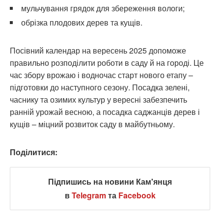
мульчування грядок для збереження вологи;
обрізка плодових дерев та кущів.
Посівний календар на вересень 2025 допоможе
правильно розподілити роботи в саду й на городі. Це
час збору врожаю і водночас старт нового етапу –
підготовки до наступного сезону. Посадка зелені,
часнику та озимих культур у вересні забезпечить
ранній урожай весною, а посадка саджанців дерев і
кущів – міцний розвиток саду в майбутньому.
Поділитися:
Підпишись на новини Кам'янця
в
Telegram
та
Facebook