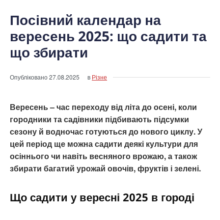
Посівний календар на
вересень 2025: що садити та
що збирати
Опубліковано
27.08.2025
в
Різне
Вересень – час переходу від літа до осені, коли
городники та садівники підбивають підсумки
сезону й водночас готуються до нового циклу. У
цей період ще можна садити деякі культури для
осіннього чи навіть весняного врожаю, а також
збирати багатий урожай овочів, фруктів і зелені.
Що садити у вересні 2025 в городі