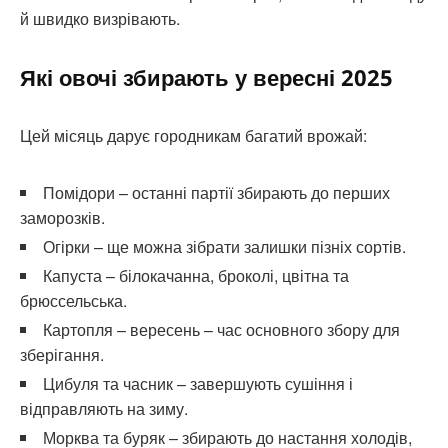
й швидко визрівають.
Які овочі збирають у вересні 2025
Цей місяць дарує городникам багатий врожай:
Помідори – останні партії збирають до перших
заморозків.
Огірки – ще можна зібрати залишки пізніх сортів.
Капуста – білокачанна, броколі, цвітна та
брюссельська.
Картопля – вересень – час основного збору для
зберігання.
Цибуля та часник – завершують сушіння і
відправляють на зиму.
Морква та буряк – збирають до настання холодів,