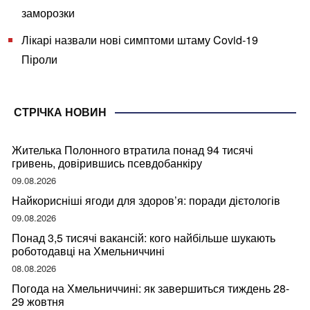
заморозки
Лікарі назвали нові симптоми штаму Covid-19
Піроли
СТРІЧКА НОВИН
Жителька Полонного втратила понад 94 тисячі
гривень, довірившись псевдобанкіру
09.08.2026
Найкорисніші ягоди для здоров’я: поради дієтологів
09.08.2026
Понад 3,5 тисячі вакансій: кого найбільше шукають
роботодавці на Хмельниччині
08.08.2026
Погода на Хмельниччині: як завершиться тиждень 28-
29 жовтня