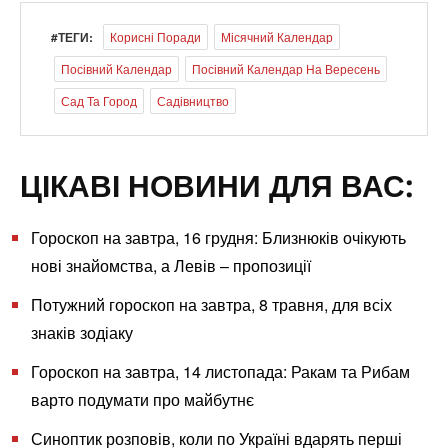
#ТЕГИ:
Корисні Поради
Місячний Календар
Посівний Календар
Посівний Календар На Вересень
Сад Та Город
Садівництво
ЦІКАВІ НОВИНИ ДЛЯ ВАС:
Гороскоп на завтра, 16 грудня: Близнюків очікують
нові знайомства, а Левів – пропозиції
Потужний гороскоп на завтра, 8 травня, для всіх
знаків зодіаку
Гороскоп на завтра, 14 листопада: Ракам та Рибам
варто подумати про майбутнє
Синоптик розповів, коли по Україні вдарять перші