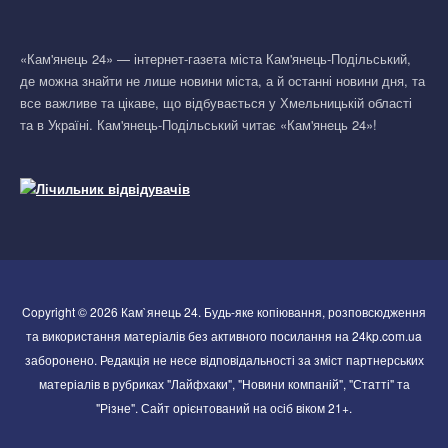
«Кам'янець 24» — інтернет-газета міста Кам'янець-Подільський,
де можна знайти не лише новини міста, а й останні новини дня, та
все важливе та цікаве, що відбувається у Хмельницькій області
та в Україні. Кам'янець-Подільський читає «Кам'янець 24»!
Copyright © 2026 Кам`янець 24. Будь-яке копіювання, розповсюдження
та використання матеріалів без активного посилання на 24kp.com.ua
заборонено. Редакція не несе відповідальності за зміст партнерських
матеріалів в рубриках "Лайфхаки", "Новини компаній", "Статті" та
"Різне". Сайт орієнтований на осіб віком 21+.