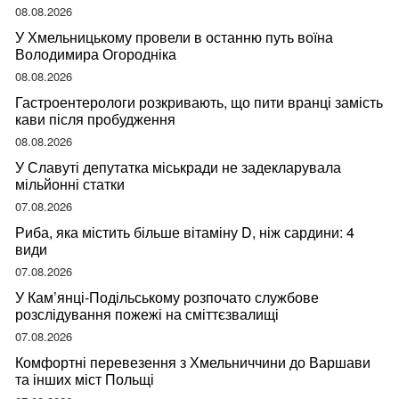
08.08.2026
У Хмельницькому провели в останню путь воїна
Володимира Огородніка
08.08.2026
Гастроентерологи розкривають, що пити вранці замість
кави після пробудження
08.08.2026
У Славуті депутатка міськради не задекларувала
мільйонні статки
07.08.2026
Риба, яка містить більше вітаміну D, ніж сардини: 4
види
07.08.2026
У Кам’янці-Подільському розпочато службове
розслідування пожежі на сміттєзвалищі
07.08.2026
Комфортні перевезення з Хмельниччини до Варшави
та інших міст Польщі