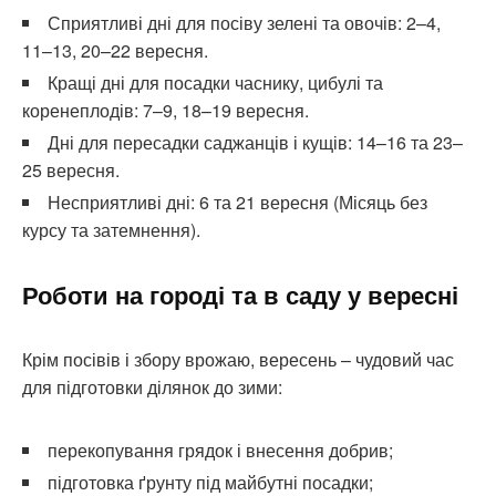
Сприятливі дні для посіву зелені та овочів: 2–4,
11–13, 20–22 вересня.
Кращі дні для посадки часнику, цибулі та
коренеплодів: 7–9, 18–19 вересня.
Дні для пересадки саджанців і кущів: 14–16 та 23–
25 вересня.
Несприятливі дні: 6 та 21 вересня (Місяць без
курсу та затемнення).
Роботи на городі та в саду у вересні
Крім посівів і збору врожаю, вересень – чудовий час
для підготовки ділянок до зими:
перекопування грядок і внесення добрив;
підготовка ґрунту під майбутні посадки;