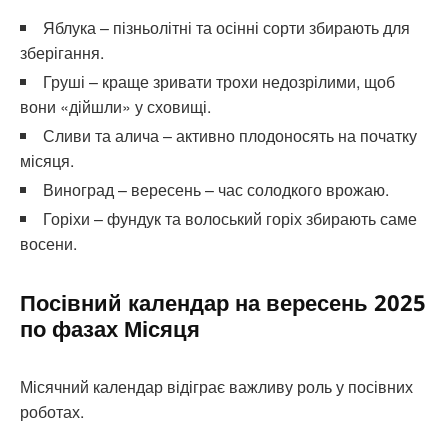
Яблука – пізньолітні та осінні сорти збирають для
зберігання.
Груші – краще зривати трохи недозрілими, щоб
вони «дійшли» у сховищі.
Сливи та алича – активно плодоносять на початку
місяця.
Виноград – вересень – час солодкого врожаю.
Горіхи – фундук та волоський горіх збирають саме
восени.
Посівний календар на вересень 2025
по фазах Місяця
Місячний календар відіграє важливу роль у посівних
роботах.