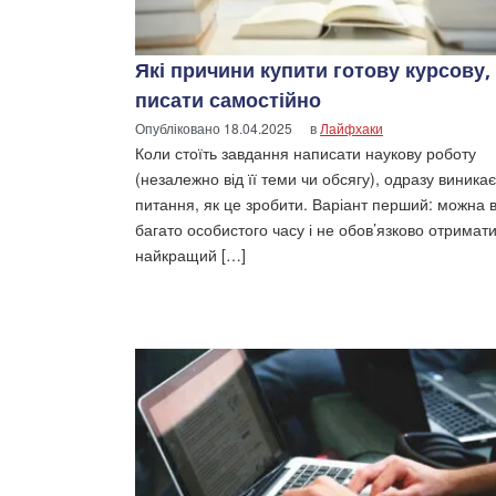
Які причини купити готову курсову, 
писати самостійно
Опубліковано
18.04.2025
в
Лайфхаки
Коли стоїть завдання написати наукову роботу
(незалежно від її теми чи обсягу), одразу виникає
питання, як це зробити. Варіант перший: можна 
багато особистого часу і не обов’язково отримат
найкращий […]