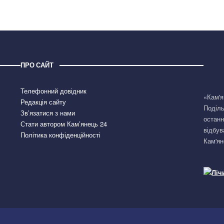
ПРО САЙТ
Телефонний довідник
«Кам'я
Редакція сайту
Поділь
Зв’язатися з нами
останн
Стати автором Кам’янець 24
відбув
Політика конфіденційності
Кам'ян